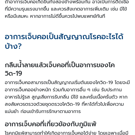
ถ้าอาการเจ็บคอเกิดขึ้นทั้งสองข้างพร้อมกัน อาจเป็นการติดเชื้อ
ที่มีความรุนแรงมากขึ้น และควรสังเกตอาการเพิ่มเติม เช่น มีไข้
หรือมีเสมหะ หากอาการไม่ดีขึ้นควรไปพบแพทย์ทันที
อาการเจ็บคอเป็นสัญญาณโรคอะไรได้
บ้าง?
กลืนน้ำลายแล้วเจ็บคอที่เป็นอาการของโค
วิด-19
อาการเจ็บคอสามารถเป็นสัญญาณเริ่มต้นของโควิด-19 โดยจะมี
อาการเจ็บคออย่างหนัก ร่วมกับอาการอื่น ๆ เช่น รับประทาน
อาหารไม่รู้รส สูญเสียการรับกลิ่น มีไข้ และครั่นเนื้อครั่นตัว หาก
สงสัยควรตรวจด้วยชุดตรวจโควิด-19 ที่หาได้ทั่วไปเพื่อความ
แม่นยำ ก่อนเข้ารับการรักษาตามอาการ
อาการเจ็บคอที่เกี่ยวข้องกับภูมิแพ้
โรคภูมิแพ้สามารถทำให้เกิดอาการเจ็บคอได้ง่าย โดยเฉพาะเมื่อมี