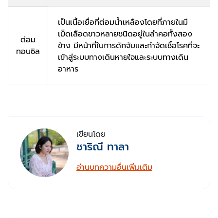
เป็นเนื้อเยื่อที่ต่อมน้ำเหลืองโดยที่ภายในมี
เม็ดเลือดขาวหลายชนิดอยู่ในลำคอทั้งสอง
ต่อม
ข้าง มีหน้าที่ในการดักจับและกำจัดเชื้อโรคที่จะ
ทอนซิล
เข้าสู่ระบบทางเดินหายใจและระบบทางเดิน
อาหาร
เขียนโดย
ชาริณี ทาลา
อ่านบทความอื่นเพิ่มเติม