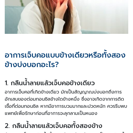
อาการเจ็บคอแบบข้างเดียวหรือทั้งสอง
ข้างบ่งบอกอะไร?
1. กลืนน้ำลายแล้วเจ็บคอข้างเดียว
อาการเจ็บคอที่เกิดข้างเดียว มักเป็นสัญญาณบ่งบอกถึงการ
อักเสบของต่อมทอนซิลข้างใดข้างหนึ่ง ซึ่งอาจเกิดจากการติด
เชื้อที่ต่อมทอนซิล หากมีอาการบวมมากและปวดหนัก ควรรีบพบ
แพทย์เพื่อรักษาก่อนที่อาการจะลุกลามเป็นหนอง
2. กลืนน้ำลายแล้วเจ็บคอทั้งสองข้าง