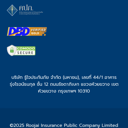
บริษัท รู้ใจประกันภัย จำกัด (มหาชน), เลขที่ 44/1 อาคาร
รุ่งโรจน์ธนกุล ชั้น 12 ถนนรัชดาภิเษก แขวงห้วยขวาง เขต
ห้วยขวาง กรุงเทพฯ 10310
©2025 Roojai Insurance Public Company Limited