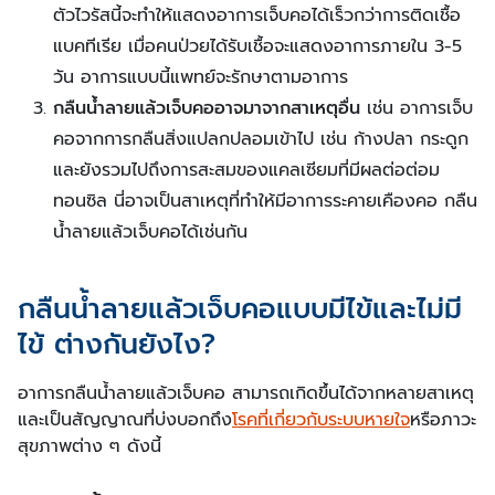
ตัวไวรัสนี้จะทำให้แสดงอาการเจ็บคอได้เร็วกว่าการติดเชื้อ
แบคทีเรีย เมื่อคนป่วยได้รับเชื้อจะแสดงอาการภายใน 3-5
วัน อาการแบบนี้แพทย์จะรักษาตามอาการ
กลืนน้ำลายแล้ว
เจ็บคอ
อาจมาจากสาเหตุอื่น
เช่น อาการเจ็บ
คอจากการกลืนสิ่งแปลกปลอมเข้าไป เช่น ก้างปลา กระดูก
และยังรวมไปถึงการสะสมของแคลเซียมที่มีผลต่อต่อม
ทอนซิล นี่อาจเป็นสาเหตุที่ทำให้มีอาการระคายเคืองคอ กลืน
น้ำลายแล้วเจ็บคอได้เช่นกัน
กลืนน้ำลายแล้วเจ็บคอแบบมีไข้และไม่มี
ไข้ ต่างกันยังไง?
อาการกลืนน้ำลายแล้วเจ็บคอ สามารถเกิดขึ้นได้จากหลายสาเหตุ
และเป็นสัญญาณที่บ่งบอกถึง
โรคที่เกี่ยวกับระบบหายใจ
หรือภาวะ
สุขภาพต่าง ๆ ดังนี้