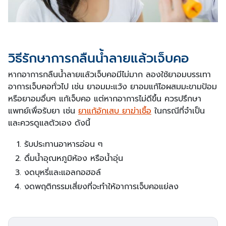
วิธีรักษาการกลืนน้ำลายแล้วเจ็บคอ
หากอาการกลืนน้ำลายแล้วเจ็บคอมีไม่มาก ลองใช้ยาอมบรรเทา
อาการเจ็บคอทั่วไป เช่น ยาอมมะแว้ง ยาอมแก้ไอผสมมะขามป้อม
หรือยาอมอื่นๆ แก้เจ็บคอ แต่หากอาการไม่ดีขึ้น ควรปรึกษา
แพทย์เพื่อรับยา เช่น
ยาแก้อักเสบ ยาฆ่าเชื้อ
ในกรณีที่จำเป็น
และควรดูแลตัวเอง ดังนี้
รับประทานอาหารอ่อน ๆ
ดื่มน้ำอุณหภูมิห้อง หรือน้ำอุ่น
งดบุหรี่และแอลกอฮอล์
งดพฤติกรรมเสี่ยงที่จะทำให้อาการเจ็บคอแย่ลง