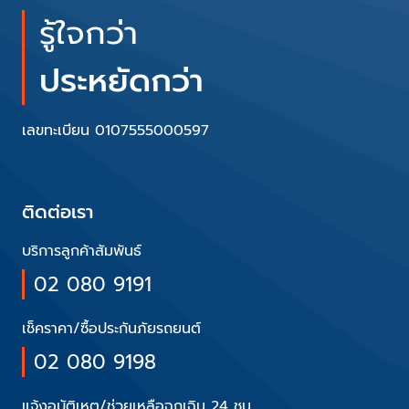
รู้ใจกว่า
ประหยัดกว่า
เลขทะเบียน 0107555000597
ติดต่อเรา
บริการลูกค้าสัมพันธ์
02 080 9191
เช็คราคา/ซื้อประกันภัยรถยนต์
02 080 9198
แจ้งอุบัติเหตุ/ช่วยเหลือฉุกเฉิน 24 ชม.