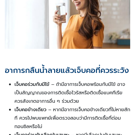
อาการกลืนน้ำลายแล้วเจ็บคอที่ควรระวัง
เจ็บคอร่วมกับมีไข้
– ถ้ามีอาการเจ็บคอพร้อมกับมีไข้ อาจ
เป็นสัญญาณของการติดเชื้อไวรัสหรือติดเชื้อแบคทีเรีย
ควรสังเกตอาการอื่น ๆ ร่วมด้วย
เจ็บคอข้างเดียว
– หากมีอาการเจ็บคอข้างเดียวที่ไม่หายสัก
ที ควรไปพบแพทย์เพื่อตรวจสอบว่ามีการติดเชื้อที่ต่อม
ทอนซิลหรือไม่