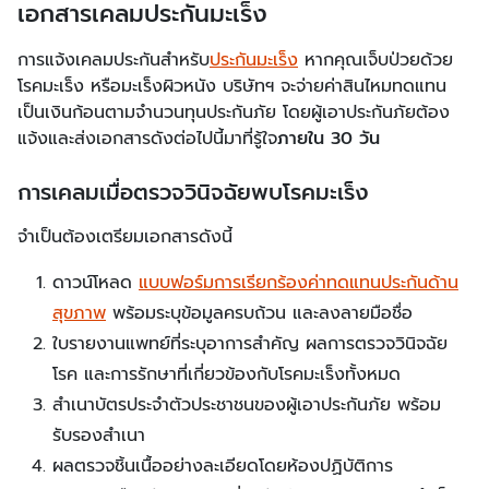
เอกสารเคลมประกันมะเร็ง
การแจ้งเคลมประกันสำหรับ
ประกันมะเร็ง
หากคุณเจ็บป่วยด้วย
โรคมะเร็ง หรือมะเร็งผิวหนัง บริษัทฯ จะจ่ายค่าสินไหมทดแทน
เป็นเงินก้อนตามจำนวนทุนประกันภัย โดยผู้เอาประกันภัยต้อง
แจ้งและส่งเอกสารดังต่อไปนี้มาที่รู้ใจ
ภายใน 30 วัน
การเคลมเมื่อตรวจวินิจฉัยพบโรคมะเร็ง
จำเป็นต้องเตรียมเอกสารดังนี้
ดาวน์โหลด
แบบฟอร์มการเรียกร้องค่าทดแทนประกันด้าน
สุขภาพ
พร้อมระบุข้อมูลครบถ้วน และลงลายมือชื่อ
ใบรายงานแพทย์ที่ระบุอาการสำคัญ ผลการตรวจวินิจฉัย
โรค และการรักษาที่เกี่ยวข้องกับโรคมะเร็งทั้งหมด
สำเนาบัตรประจำตัวประชาชนของผู้เอาประกันภัย พร้อม
รับรองสำเนา
ผลตรวจชิ้นเนื้ออย่างละเอียดโดยห้องปฏิบัติการ