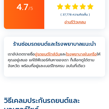
4.7
/5
( 37,778 ความคิดเห็น )
อ่านรีวิวเคลม
ร้านซ่อมรถยนต์และโรงพยาบาลแนะนำ
เราอัปเดตรายชื่อ
อู่รถยนต์ใกล้ฉัน
และ
โรงพยาบาลในเครือ
ให้
คุณอยู่เสมอ แค่ใช้ฟีเจอร์ค้นหาของเรา ก็เลือกดูได้ตาม
จังหวัด พร้อมที่อยู่และเบอร์โทรครบ จบในที่เดียว
วิธีเคลมประกันรถยนต์และ