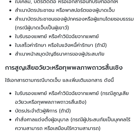
ใบเคลม, บัตรติดต่อ หรือเอกสารอื่นที่บริษัทออกให้
สำเนาบัตรประชาชน หรือพาสปอร์ตของผู้บาดเจ็บ
สำเนาบัตรประชาชนของผู้ปกครองหรือผู้แทนโดยชอบธรรม
(กรณีผู้บาดเจ็บเป็นผู้เยาว์)
ใบรับรองแพทย์ หรือคำวินิจฉัยจากแพทย์
ใบเสร็จค่ารักษา หรือใบแจ้งหนี้ค่ารักษา (ถ้ามี)
สำเนาหน้าสมุดบัญชีธนาคารของผู้ประสบภัย
การสูญเสียอวัยวะหรือทุพพลภาพถาวรสิ้นเชิง
ใช้เอกสารตามกรณีบาดเจ็บ และเพิ่มเติมเอกสาร ดังนี้
ใบรับรองแพทย์ หรือคำวินิจฉัยจากแพทย์ (กรณีสูญเสีย
อวัยวะหรือทุพพลภาพถาวรสิ้นเชิง)
บัตรประจำตัวผู้พิการ (ถ้ามี)
คำสั่งศาลแต่งตั้งผู้อนุบาล (กรณีผู้ประสบภัยเป็นบุคคลไร้
ความสามารถ หรือเสมือนไร้ความสามารถ)