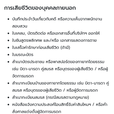
การเสียชีวิตของบุคคลภายนอก
บันทึกประจำวันเกี่ยวกับคดี หรือความเห็นจากพนักงาน
สอบสวน
ใบเคลม, บัตรติดต่อ หรือเอกสารอื่นที่บริษัทฯ ออกให้
ใบชันสูตรพลิกศพ และ/หรือ เอกสารแสดงการตาย
ใบเสร็จค่ารักษาก่อนเสียชีวิต (ถ้ามี)
ใบมรณะบัตร
สำเนาบัตรประชาชน หรือพาสปอร์ตของทายาทโดยธรรม
เช่น บิดา-มารดา คู่สมรส หรือบุตรของผู้เสียชีวิต / หรือผู้
จัดการมรดก
สำเนาทะเบียนบ้านของทายาทโดยธรรม เช่น บิดา-มารดา คู่
สมรส หรือบุตรของผู้เสียชีวิต / หรือผู้จัดการมรดก
สำเนาทะเบียนสมรส (กรณีสมรสตามกฎหมาย)
หนังสือแจ้งความประสงค์โอนสิทธิ์รับค่าสินไหมฯ / หรือคำ
สั่งศาลแต่งตั้งผู้จัดการมรดก