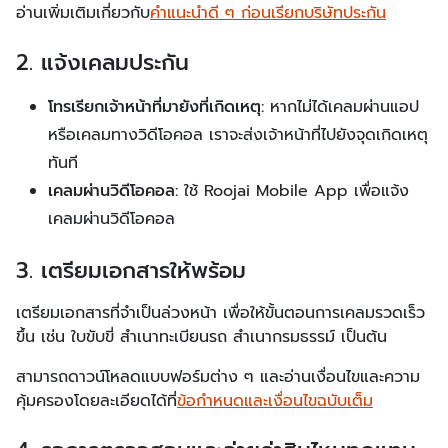
อ่านเพิ่มเติมเกี่ยวกับ
คำแนะนำดี ๆ ก่อนเรียกบริษัทประกัน
2. แจ้งเคลมประกัน
โทรเรียกเจ้าหน้าที่มายังที่เกิดเหตุ:
หากไม่ได้เคลมผ่านแอป
หรือเคลมทางวิดีโอคอล เราจะส่งเจ้าหน้าที่ไปยังจุดเกิดเหตุ
ทันที
เคลมผ่านวิดีโอคอล:
ใช้ Roojai Mobile App เพื่อแจ้ง
เคลมผ่านวิดีโอคอล
3. เตรียมเอกสารให้พร้อม
เตรียมเอกสารที่จำเป็นล่วงหน้า เพื่อให้ขั้นตอนการเคลมรวดเร็ว
ขึ้น เช่น ใบขับขี่ สำเนาทะเบียนรถ สำเนากรมธรรม์ เป็นต้น
สามารถดาวน์โหลดแบบฟอร์มต่าง ๆ และอ่านเงื่อนไขและความ
คุ้มครองโดยละเอียดได้ที่
ข้อกำหนดและเงื่อนไขฉบับเต็ม