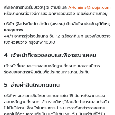
ส่งเอกสารที่เตรียมไว้ให้รู้ใจ ตามอีเมล
AHclaims@roojai.com
หรือบางกรณีอาจมีการขอเอกสารฉบับจริง โดยส่งมาตามที่อยู่:
บริษัท รู้ใจประกันภัย จำกัด (มหาชน) ฝ่ายสินไหมประกันอุบัติเหตุ
และสุขภาพ
44/1 อาคารรุ่งโรจน์ธนกุล ชั้น 12 ถ.รัชดาภิเษก แขวงห้วยขวาง
เขตห้วยขวาง กรุงเทพ 10310
4. เจ้าหน้าที่ตรวจสอบและพิจารณาเคลม
เจ้าหน้าที่เคลมจะตรวจสอบหลักฐานทั้งหมด และอาจมีการ
ร้องขอเอกสารเพิ่มเติมเพื่อประกอบการเคลมประกัน
5. จ่ายค่าสินไหมทดแทน
บริษัทฯ จะจ่ายค่าสินไหมทดแทนภายใน 15 วัน หลังจากตรวจ
สอบหลักฐานทั้งหมดแล้ว หากมีเหตุให้สงสัยว่าการเคลมประกัน
ไม่เป็นไปตามเงื่อนไขในกรมธรรม์ ระยะเวลาดังกล่าวอาจขยาย
ออกไปได้ตามความจำเป็น แต่ไม่เกิน 90 วัน นับแต่วันที่ได้รับ