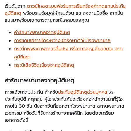
เริ่มต้นจาก
ดาวน์โหลดแบบฟอร์มการเรียกร้องค่าทดแทนประกัน
อุบัติเหตุ
พร้อมระบุข้อมูลให้ครบถ้วน และลงลายมือชื่อ จากนั้น
แนบมาพร้อมเอกสารตามกรณีเคลมของคุณ
ค่ารักษาพยาบาลจากอุบัติเหตุ
การชดเชยรายได้ระหว่างเข้ารักษาตัวในโรงพยาบาล
กรณีทุพพลภาพถาวรสิ้นเชิง หรือการสูญเสียอวัยวะ จาก
อุบัติเหตุ
กรณีเสียชีวิตเนื่องจากอุบัติเหตุ
ค่ารักษาพยาบาลจากอุบัติเหตุ
การแจ้งเคลมประกัน สำหรับ
ประกันอุบัติเหตุส่วนบุคคล
และ
ประกันอุบัติเหตุกลุ่ม ผู้เอาประกันภัยจะต้องส่งหลักฐานมาที่รู้ใจ
ภายใน 30 วัน
นับจากวันที่ออกจากโรงพยาบาล สถานพยาบาล
เวชกรรม หรือวันที่รับการรักษาจากคลินิก โดยต้องเตรียม
เอกสารดังนี้