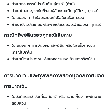
สำเนากรมธรรม์ประกันภัย คู่กรณี (ถ้ามี)
สำเนาใบอนุญาตขับขี่ของผู้ขับขณะเกิดอุบัติเหตุ คู่กรณี
ใบเสนอราคาค่าซ่อมรถยนต์หรือใบเสร็จค่าซ่อม
สำเนาบัตรประชาชนหรือพาสปอร์ตของเจ้าของรถ คู่กรณี
กรณีทรัพย์สินของคู่กรณีเสียหาย
ใบเสนอราคาการจัดซ่อมทรัพย์สิน หรือใบเสร็จค่าซ่อม
(กรณีเบิกคืน)
สำเนาบัตรประชาชนหรือเอกสารของเจ้าของทรัพย์สิน
การบาดเจ็บและทุพพลภาพของบุคคลภายนอก
การบาดเจ็บ
ใบบันทึกประจำวันเกี่ยวกับคดี หรือความเห็นจากพนักงาน
สอบสวน