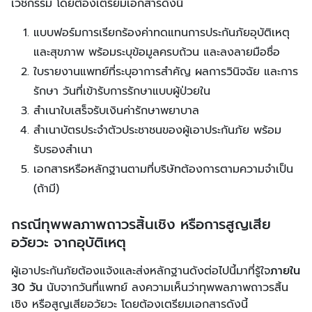
เวชกรรม โดยต้องเตรียมเอกสารดังนี้
แบบฟอร์มการเรียกร้องค่าทดแทนการประกันภัยอุบัติเหตุ
และสุขภาพ พร้อมระบุข้อมูลครบถ้วน และลงลายมือชื่อ
ใบรายงานแพทย์ที่ระบุอาการสำคัญ ผลการวินิจฉัย และการ
รักษา วันที่เข้ารับการรักษาแบบผู้ป่วยใน
สำเนาใบเสร็จรับเงินค่ารักษาพยาบาล
สำเนาบัตรประจำตัวประชาชนของผู้เอาประกันภัย พร้อม
รับรองสำเนา
เอกสารหรือหลักฐานตามที่บริษัทต้องการตามความจำเป็น
(ถ้ามี)
กรณีทุพพลภาพถาวรสิ้นเชิง หรือการสูญเสีย
อวัยวะ จากอุบัติเหตุ
ผู้เอาประกันภัยต้องแจ้งและส่งหลักฐานดังต่อไปนี้มาที่รู้ใจ
ภายใน
30 วัน
นับจากวันที่แพทย์ ลงความเห็นว่าทุพพลภาพถาวรสิ้น
เชิง หรือสูญเสียอวัยวะ โดยต้องเตรียมเอกสารดังนี้