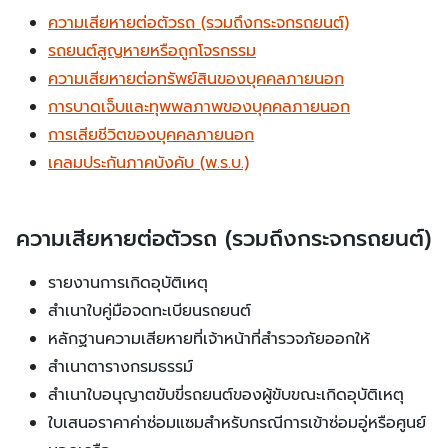
ความเสียหายต่อตัวรถ (รวมถึงกระจกรถยนต์)
รถยนต์สูญหายหรือถูกโจรกรรม
ความเสียหายต่อทรัพย์สินของบุคคลภายนอก
การบาดเจ็บและทุพพลภาพของบุคคลภายนอก
การเสียชีวิตของบุคคลภายนอก
เคลมประกันภาคบังคับ (พ.ร.บ.)
ความเสียหายต่อตัวรถ (รวมถึงกระจกรถยนต์)
รายงานการเกิดอุบัติเหตุ
สำเนาใบคู่มือจดทะเบียนรถยนต์
หลักฐานความเสียหายที่เจ้าหน้าที่สำรวจภัยออกให้
สำเนาตารางกรมธรรม์
สำเนาใบอนุญาตขับขี่รถยนต์ของผู้ขับขณะเกิดอุบัติเหตุ
ใบเสนอราคาค่าซ่อมแซมสำหรับกรณีการเข้าซ่อมอู่หรือศูนย์