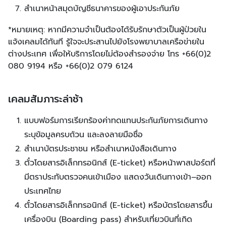
สำเนาหน้าสมุดบัญชีธนาคารของผู้เอาประกันภัย
*หมายเหตุ: หากมีความจำเป็นต้องได้รับรักษาตัวเป็นผู้ป่วยใน
แจ้งเคลมได้ทันที รู้ใจจะประสานไปยังโรงพยาบาลเครือข่ายใน
ต่างประเทศ เพื่อให้บริการโดยไม่ต้องสำรองจ่าย โทร +66(0)2
080 9194 หรือ +66(0)2 079 6124
เคลมสัมภาระล่าช้า
แบบฟอร์มการเรียกร้องค่าทดแทนประกันภัยการเดินทาง
ระบุข้อมูลครบถ้วน และลงลายมือชื่อ
สำเนาบัตรประชาชน หรือสำเนาหนังสือเดินทาง
ตั๋วโดยสารอิเล็กทรอนิกส์ (E-ticket) หรือหน้าพาสปอร์ตที่
มีตราประทับตรวจคนเข้าเมือง แสดงวันเดินทางเข้า–ออก
ประเทศไทย
ตั๋วโดยสารอิเล็กทรอนิกส์ (E-ticket) หรือบัตรโดยสารขึ้น
เครื่องบิน (Boarding pass) สำหรับเที่ยวบินที่เกิด