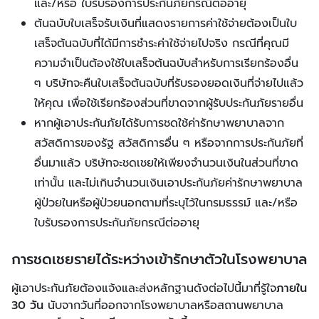
และ/หรือ ใบรับรองการประกันภัยกรณีต่ออายุ
ต้นฉบับใบเสร็จรับเงินที่แสดงรายการค่าใช้จ่ายต้องเป็นใบ
เสร็จต้นฉบับที่ได้มีการชำระค่าใช้จ่ายไปจริง กรณีที่คุณมี
ความจำเป็นต้องใช้ใบเสร็จต้นฉบับสำหรับการเรียกร้องอื่น
ๆ บริษัทจะคืนใบเสร็จต้นฉบับที่รับรองยอดเงินที่จ่ายไปแล้ว
ให้คุณ เพื่อใช้เรียกร้องส่วนที่ขาดจากผู้รับประกันภัยรายอื่น
หากผู้เอาประกันภัยได้รับการชดใช้ค่ารักษาพยาบาลจาก
สวัสดิการของรัฐ สวัสดิการอื่น ๆ หรือจากการประกันภัยที่
อื่นมาแล้ว บริษัทจะชดเชยให้เพียงจำนวนเงินในส่วนที่ขาด
เท่านั้น และไม่เกินจำนวนเงินเอาประกันภัยค่ารักษาพยาบาล
ผู้ป่วยในหรือผู้ป่วยนอกตามที่ระบุไว้ในกรมธรรม์ และ/หรือ
ใบรับรองการประกันภัยกรณีต่ออายุ
การชดเชยรายได้ระหว่างเข้ารักษาตัวในโรงพยาบาล
ผู้เอาประกันภัยต้องแจ้งและส่งหลักฐานดังต่อไปนี้มาที่รู้ใจ
ภายใน
30 วัน
นับจากวันที่ออกจากโรงพยาบาลหรือสถานพยาบาล