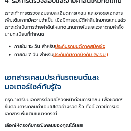
4. รอการตรวจสอบและจ่ายค่าสินไหมทดแทน
เราจะทำการตรวจสอบรายละเอียดการเคลม และอาจขอเอกสาร
เพิ่มเติมหากมีความจำเป็น เมื่อมีการอนุมัติค่าสินไหมทดแทนแล้ว
เราจะดำเนินการจ่ายค่าสินไหมทดแทนภายในระยะเวลาตามคำสั่ง
นายทะเบียนที่กำหนด
ภายใน 15 วัน
สำหรับ
ประกันรถยนต์ภาคสมัครใจ
ภายใน 7 วัน
สำหรับ
ประกันภัยภาคบังคับ (พ.ร.บ.)
เอกสารเคลมประกันรถยนต์และ
มอเตอร์ไซค์กับรู้ใจ
กรุณาเตรียมเอกสารต่อไปนี้ล่วงหน้าก่อนการเคลม เพื่อช่วยให้
ขั้นตอนการเคลมดำเนินไปได้อย่างรวดเร็ว ทั้งนี้ อาจมีการขอ
เอกสารเพิ่มเติมในบางกรณี
เลือกให้ตรงกับกรณีเคลมของคุณได้เลย!