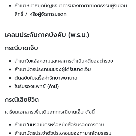
สำเนาหน้าสมุดบัญชีธนาคารของทายาทโดยธรรมผู้รับโอน
สิทธิ์ / หรือผู้จัดการมรดก
เคลมประกันภาคบังคับ (พ.ร.บ.)
กรณีบาดเจ็บ
สำเนาใบแจ้งความและผลการดำเนินคดีของตำรวจ
สำเนาบัตรประชาชนของผู้ได้รับบาดเจ็บ
ต้นฉบับใบเสร็จค่ารักษาพยาบาล
ใบรับรองแพทย์ (ถ้ามี)
กรณีเสียชีวิต
เตรียมเอกสารเพิ่มเติมจากกรณีบาดเจ็บ ดังนี้
สำเนาใบมรณบัตรหรือหนังสือรับรองการตาย
สำเนาบัตรประจำตัวประชาชนของทายาทโดยธรรม