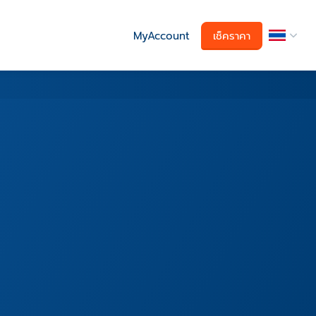
MyAccount
เช็คราคา