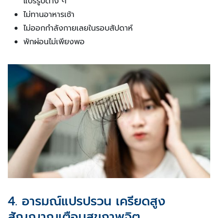
แปรรูปต่าง ๆ
ไม่ทานอาหารเช้า
ไม่ออกกำลังกายเลยในรอบสัปดาห์
พักผ่อนไม่เพียงพอ
4. อารมณ์แปรปรวน เครียดสูง
สัญญาณเตือนสุขภาพจิต