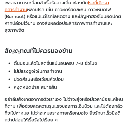
เพราะอาการเหนื่อยล้าเรื้อรังอาจเกี่ยวข้องกับ
โรคที่เกิดจา
กการทํางาน
หลายโรค เช่น ภาวะเครียดสะสม ภาวะหมดไฟ
(Burnout) หรือแม้แต่โรคโลหิตจาง และปัญหาฮอร์โมนผิดปกติ
หากปล่อยไว้นาน อาจส่งผลต่อประสิทธิภาพการทำงานและ
สุขภาพจิต
สัญญาณที่ไม่ควรมองข้าม
ตื่นนอนแล้วไม่สดชื่นแม้นอนครบ 7-8 ชั่วโมง
ไม่มีแรงจูงใจในการทำงาน
ปวดศีรษะหรือเวียนหัวบ่อย
หงุดหงิดง่าย สมาธิสั้น
อย่าลืมสังเกตอาการตัวเราเอง ไม่ว่าจะยุ่งหรือมีเวลาน้อยแค่ไหน
ก็ตาม เพื่อช่วยลดความรุนแรงของการเจ็บป่วย และไม่ต้องกลัว
ที่จะไปหาหมอ ไม่ว่าจะหมอร่างกายหรือหมอใจ ยิ่งรักษาเร็วยิ่งดี
กว่าปล่อยให้เรื้อรังไปเรื่อย ๆ