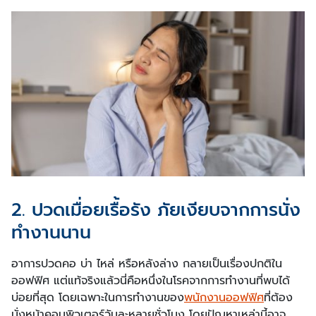
2. ปวดเมื่อยเรื้อรัง ภัยเงียบจากการนั่ง
ทำงานนาน
อาการปวดคอ บ่า ไหล่ หรือหลังล่าง กลายเป็นเรื่องปกติใน
ออฟฟิศ แต่แท้จริงแล้วนี่คือหนึ่งในโรคจากการทำงานที่พบได้
บ่อยที่สุด โดยเฉพาะในการทำงานของ
พนักงานออฟฟิศ
ที่ต้อง
นั่งหน้าคอมพิวเตอร์วันละหลายชั่วโมง โดยปัญหาเหล่านี้อาจ