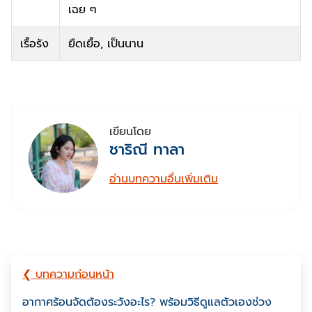
เฉย ๆ
เรื้อรัง
ยืดเยื้อ, เป็นนาน
เขียนโดย
ชาริณี ทาลา
อ่านบทความอื่นเพิ่มเติม
❮ บทความก่อนหน้า
อากาศร้อนจัดต้องระวังอะไร? พร้อมวิธีดูแลตัวเองช่วง