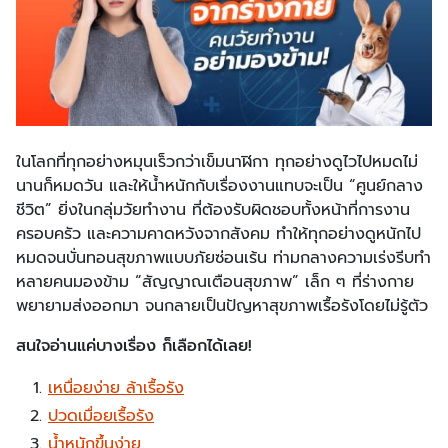
ในโลกที่ทุกอย่างหมุนเร็วกว่าเข็มนาฬิกา ทุกอย่างดูไวไปหมดไม่
นานก็หมดวัน และให้น้ำหนักกับเรื่องงานแทบจะเป็น “ศูนย์กลาง
ชีวิต” ยิ่งในกลุ่มวัยทำงาน ที่ต้องรับผิดชอบทั้งหน้าที่การงาน
ครอบครัว และความคาดหวังจากสังคม ทำให้ทุกอย่างดูหนักไป
หมดจนบั่นทอนสุขภาพแบบภัยซ่อนเร้น ท่ามกลางความเร่งรีบทำ
หลายคนมองข้าม “สัญญาณเตือนสุขภาพ” เล็ก ๆ ที่ร่างกาย
พยายามส่งออกมา จนกลายเป็นปัญหาสุขภาพเรื้อรังโดยไม่รู้ตัว
สนใจอ่านแค่บางเรื่อง ก็เลือกได้เลย!
เหนื่อยง่าย ล้าเรื้อรัง
ปวดเมื่อยเรื้อรัง
น้ำหนักขึ้นง่าย