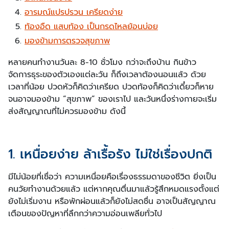
อารมณ์แปรปรวน เครียดง่าย
ท้องอืด แสบท้อง เป็นกรดไหลย้อนบ่อย
มองข้ามการตรวจสุขภาพ
หลายคนทำงานวันละ 8-10 ชั่วโมง กว่าจะถึงบ้าน กินข้าว
จัดการธุระของตัวเองแต่ละวัน ก็ถึงเวลาต้องนอนแล้ว ด้วย
เวลาที่น้อย ปวดหัวก็คิดว่าเครียด ปวดท้องก็คิดว่าเดี๋ยวก็หาย
จนอาจมองข้าม “สุขภาพ” ของเราไป และวันหนึ่งร่างกายจะเริ่ม
ส่งสัญญาณที่ไม่ควรมองข้าม ดังนี้
1. เหนื่อยง่าย ล้าเรื้อรัง ไม่ใช่เรื่องปกติ
มีไม่น้อยที่เชื่อว่า ความเหนื่อยคือเรื่องธรรมดาของชีวิต ยิ่งเป็น
คนวัยทำงานด้วยแล้ว แต่หากคุณตื่นมาแล้วรู้สึกหมดแรงตั้งแต่
ยังไม่เริ่มงาน หรือพักผ่อนแล้วก็ยังไม่สดชื่น อาจเป็นสัญญาณ
เตือนของปัญหาที่ลึกกว่าความอ่อนเพลียทั่วไป