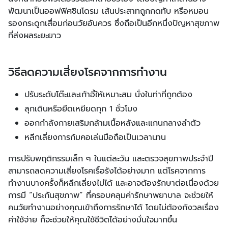
พัฒนาเป็นออฟฟิศซินโดรม เส้นประสาทถูกกดทับ หรือหมอน
รองกระดูกเสื่อมก่อนวัยอันควร ซึ่งถือเป็นอีกหนึ่งปัญหาสุขภาพ
ที่ส่งผลระยะยาว
วิธีลดความเสี่ยงโรคจากการทำงาน
ปรับระดับโต๊ะและเก้าอี้ให้เหมาะสม นั่งในท่าที่ถูกต้อง
ลุกเดินหรือยืดเหยียดทุก 1 ชั่วโมง
ออกกำลังกายเสริมกล้ามเนื้อหลังและแกนกลางลำตัว
หลีกเลี่ยงการก้มคอเล่นมือถือเป็นเวลานาน
การปรับพฤติกรรมเล็ก ๆ ในแต่ละวัน และตรวจสุขภาพประจําปี
สามารถลดความเสี่ยงโรคเรื้อรังได้อย่างมาก แต่โรคจากการ
ทำงานบางครั้งก็หลีกเลี่ยงไม่ได้ และอาจต้องรักษาต่อเนื่องด้วย
การมี “ประกันสุขภาพ” ที่ครอบคลุมค่ารักษาพยาบาล จะช่วยให้
คนวัยทำงานอย่างคุณเข้าถึงการรักษาได้ โดยไม่ต้องกังวลเรื่อง
ค่าใช้จ่าย ก็จะช่วยให้คุณใช้ชีวิตได้อย่างมั่นใจมากขึ้น