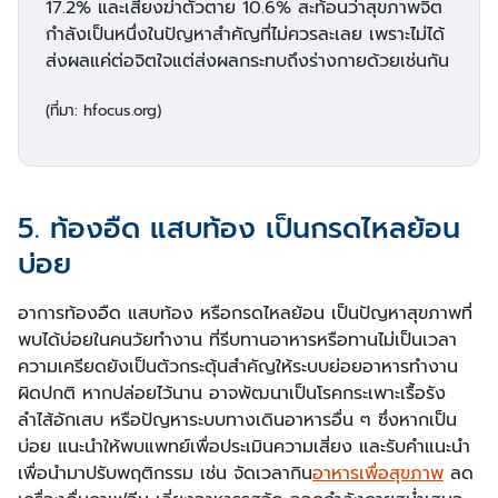
17.2% และเสี่ยงฆ่าตัวตาย 10.6% สะท้อนว่าสุขภาพจิต
กำลังเป็นหนึ่งในปัญหาสำคัญที่ไม่ควรละเลย เพราะไม่ได้
ส่งผลแค่ต่อจิตใจแต่ส่งผลกระทบถึงร่างกายด้วยเช่นกัน
(ที่มา: hfocus.org)
5. ท้องอืด แสบท้อง เป็นกรดไหลย้อน
บ่อย
อาการท้องอืด แสบท้อง หรือกรดไหลย้อน เป็นปัญหาสุขภาพที่
พบได้บ่อยในคนวัยทำงาน ที่รีบทานอาหารหรือทานไม่เป็นเวลา
ความเครียดยังเป็นตัวกระตุ้นสำคัญให้ระบบย่อยอาหารทำงาน
ผิดปกติ หากปล่อยไว้นาน อาจพัฒนาเป็นโรคกระเพาะเรื้อรัง
ลำไส้อักเสบ หรือปัญหาระบบทางเดินอาหารอื่น ๆ ซึ่งหากเป็น
บ่อย แนะนำให้พบแพทย์เพื่อประเมินความเสี่ยง และรับคำแนะนำ
เพื่อนำมาปรับพฤติกรรม เช่น จัดเวลากิน
อาหารเพื่อสุขภาพ
ลด