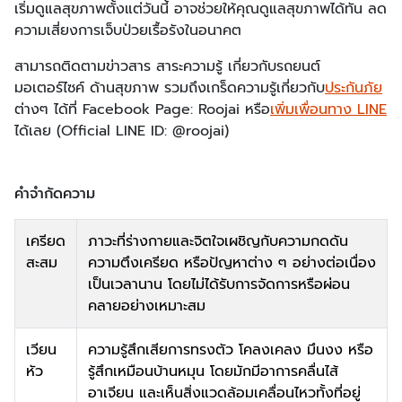
เริ่มดูแลสุขภาพตั้งแต่วันนี้ อาจช่วยให้คุณดูแลสุขภาพได้ทัน ลด
ความเสี่ยงการเจ็บป่วยเรื้อรังในอนาคต
สามารถติดตามข่าวสาร สาระความรู้ เกี่ยวกับรถยนต์
มอเตอร์ไซค์ ด้านสุขภาพ รวมถึงเกร็ดความรู้เกี่ยวกับ
ประกันภัย
ต่างๆ ได้ที่ Facebook Page: Roojai หรือ
เพิ่มเพื่อนทาง LINE
ได้เลย (Official LINE ID: @roojai)
คำจำกัดความ
เครียด
ภาวะที่ร่างกายและจิตใจเผชิญกับความกดดัน
สะสม
ความตึงเครียด หรือปัญหาต่าง ๆ อย่างต่อเนื่อง
เป็นเวลานาน โดยไม่ได้รับการจัดการหรือผ่อน
คลายอย่างเหมาะสม
เวียน
ความรู้สึกเสียการทรงตัว โคลงเคลง มึนงง หรือ
หัว
รู้สึกเหมือนบ้านหมุน โดยมักมีอาการคลื่นไส้
อาเจียน และเห็นสิ่งแวดล้อมเคลื่อนไหวทั้งที่อยู่