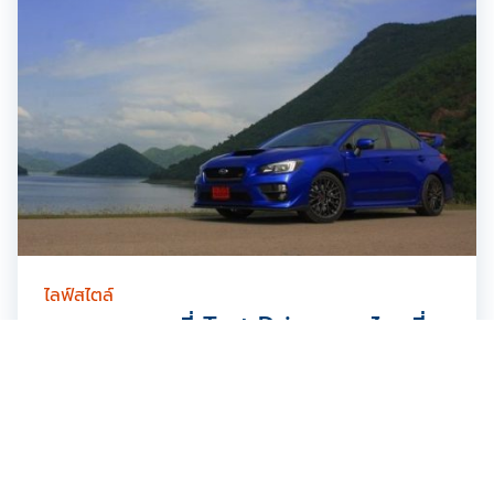
ไลฟ์สไตล์
สุดยอดสถานที่ Test Drive ของไทยที่
คุณต้องลอง
23 พ.ย. 2558