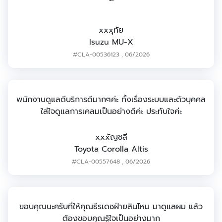
xxxุทัย
Isuzu MU-X
#CLA-00536123
,
06/2026
พนักงานดูแลดีบริการดีมากๆค่ะ ทั้งเรื่องระบบและตัวบุคคล
ใส่ใจดูแลการเคลมเป็นอย่างดีค่ะ ประทับใจค่ะ
xxxัญชลี
Toyota Corolla Altis
#CLA-00557648
,
06/2026
ขอบคุณนะครับที่ให้คุณธีรเดชฝ่ายสินไหม มาดูแลผม ​แล้ว
ต้องขอบคุณ​รู้ใจเป็นอย่างมาก​