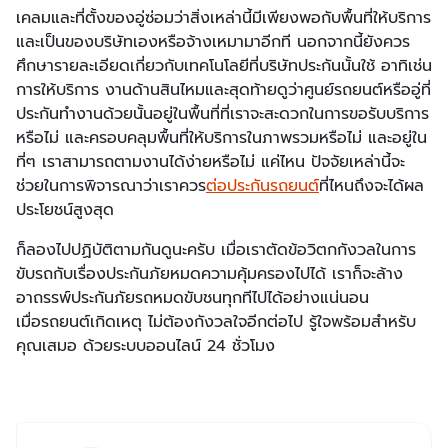
เคลมและที่ตั้งของอู่ซ่อมว่าสิ่งเหล่านี้มีเพียงพอกับพื้นที่ให้บริการ
และเป็นของบริษัทเองหรือจ้างเหมามาอีกที นอกจากนี้ยังควร
ศึกษารายละเอียดเกี่ยวกับเทคโนโลยีที่บริษัทประกันนั้นใช้ อาทิเช่น
การให้บริการ งานด้านสินไหมและสุดท้ายดูว่าศูนย์รถยนต์หรืออู่ที่
ประกันทำงานด้วยนั้นอยู่ในพื้นที่ที่เราจะสะดวกในการขอรับบริการ
หรือไม่ และครอบคลุมพื้นที่ให้บริการในภาพรวมหรือไม่ และอยู่ใน
ที่ๆ เราสามารถตามงานได้ง่ายหรือไม่ แค่ไหน ปัจจัยเหล่านี้จะ
ช่วยในการพิจารณาว่าเราควร
ต่อประกันรถยนต์
ที่ไหนถึงจะได้ผล
ประโยชน์สูงสุด
ก็ลองไปปฏิบัติตามกันดูนะครับ เมื่อเราตัดข้อวิตกกังวลในการ
ขับรถกับเรื่องประกันภัยหมดความคุ้มครองไปได้ เราก็จะล้าง
อาถรรพ์ประกันภัยรถหมดขับชนทุกทีไปได้อย่างแน่นอน
เมื่อรถยนต์เกิดเหตุ ไม่ต้องกังวลใจอีกต่อไป รู้ใจพร้อมสำหรับ
คุณเสมอ ด้วยระบบออนไลน์ 24 ชั่วโมง