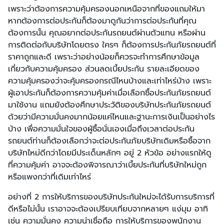
เพราะว่าต้องการความคุ้มครองนอกเหนือจากที่ของแถมให้มา
หากต้องการต่อประกันก็ต้องมาดูกันว่าการต่อประกันที่คุณ
ต้องการนั้น คุณอยากต่อประกันรถยนต์ผ่านตัวแทน หรือผ่าน
การติดต่อกับบริษัทโดยตรง ใครๆ ก็ต้องการประกันภัยรถยนต์ที่
ราคาถูกและดี เพราะว่าอย่างน้อยก็ควรจะทำการศึกษาข้อมูล
เกี่ยวกับความคุ้มครอง ส่วนลดเบี้ยประกัน รายละเอียดของ
ความคุ้มครองว่าจะคุ้มครองกรณีไหนบ้างและเท่าไหร่บ้าง เพราะ
ผู้เอาประกันก็ต้องการความคุ้มค่าเมื่อเลือกซื้อประกันภัยรถยนต์
มาใช้งาน แถมยังต้องศึกษาประวัติของบริษัทประกันภัยรถยนต์
ด้วยว่ามีความมั่นคงมากน้อยแค่ไหนและฐานะการเงินเป็นอย่างไร
บ้าง เพื่อความมั่นใจของผู้ซื้อนั่นเองเมื่อถึงเวลาต่อประกัน
รถยนต์ท่านก็ต้องเลือกว่าจะต่อประกันภัยบริษัทเดิมหรือซื้อจาก
บริษัทไหม่ดีกว่าโดยมีประเด็นหลักๆ อยู่ 2 หัวข้อ อย่างแรกให้ดู
ที่ความคุ้มค่า อาจจะต้องพิจารณาว่าเบี้ยประกันที่บริษัทใหม่ถูก
หรือแพงกว่าที่เดิมเท่าไหร่
อย่างที่ 2 การให้บริการของบริษัทประกันใหม่จะได้รับการบริการที่
ดีหรือไม่นั้น เราอาจจะต้องเปรียบเทียบจากหลายๆ แง่มุม อาทิ
เช่น ความมั่นคง ความน่าเชื่อถือ การให้บริการของพนักงาน