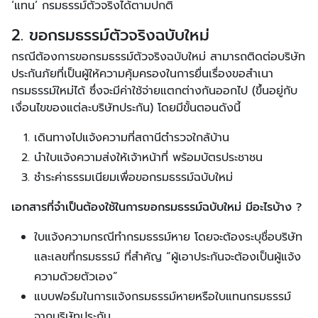
‘แทน’ กรมธรรม์ตัวจริงได้ตามปกติ
2. ขอกรมธรรม์ตัวจริงฉบับใหม่
กรณีต้องการขอกรมธรรม์ตัวจริงฉบับใหม่ สามารถติดต่อบริษัท
ประกันภัยที่เป็นผู้ให้ความคุ้มครองในการยื่นเรื่องขอสำเนา
กรมธรรม์ใหม่ได้ ซึ่งจะมีค่าใช้จ่ายแตกต่างกันออกไป (ขึ้นอยู่กับ
เงื่อนไขของแต่ละบริษัทประกัน) โดยมีขั้นตอนดังนี้
เดินทางไปแจ้งความที่สถานีตำรวจใกล้บ้าน
นำใบแจ้งความส่งให้เจ้าหน้าที่ พร้อมบัตรประชาชน
ชำระค่าธรรมเนียมเพื่อขอกรมธรรม์ฉบับใหม่
เอกสารที่จำเป็นต้องใช้ในการขอกรมธรรม์ฉบับใหม่ มีอะไรบ้าง ?
ใบแจ้งความกรณีทำกรมธรรม์หาย โดยจะต้องระบุชื่อบริษัท
และเลขที่กรมธรรม์ ที่สำคัญ “ผู้เอาประกันจะต้องเป็นผู้แจ้ง
ความด้วยตัวเอง”
แบบฟอร์มในการแจ้งกรมธรรม์หายหรือใบแทนกรมธรรม์
จากบริษัทประกัน