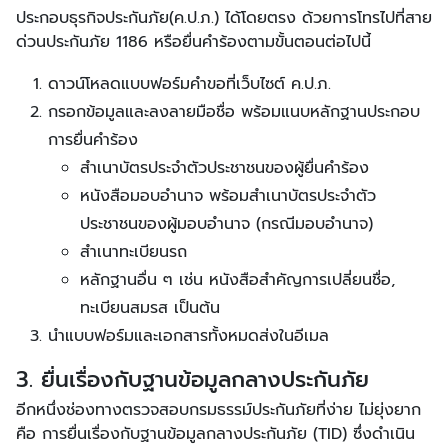
ประกอบธุรกิจประกันภัย(ค.ป.ภ.) ได้โดยตรง ด้วยการโทรไปที่สาย
ด่วนประกันภัย 1186 หรือยื่นคำร้องตามขั้นตอนต่อไปนี้
ดาวน์โหลดแบบฟอร์มคำขอที่เว็บไซต์ ค.ป.ภ.
กรอกข้อมูลและลงลายมือชื่อ พร้อมแนบหลักฐานประกอบ
การยื่นคำร้อง
สำเนาบัตรประจำตัวประชาชนของผู้ยื่นคำร้อง
หนังสือมอบอำนาจ พร้อมสำเนาบัตรประจำตัว
ประชาชนของผู้มอบอำนาจ (กรณีมอบอำนาจ)
สำเนาทะเบียนรถ
หลักฐานอื่น ๆ เช่น หนังสือสำคัญการเปลี่ยนชื่อ,
ทะเบียนสมรส เป็นต้น
นำแบบฟอร์มและเอกสารทั้งหมดส่งในอีเมล
3. ยื่นเรื่องกับฐานข้อมูลกลางประกันภัย
อีกหนึ่งช่องทางตรวจสอบกรมธรรม์ประกันภัยที่ง่าย ไม่ยุ่งยาก
คือ การยื่นเรื่องกับฐานข้อมูลกลางประกันภัย (TID) ซึ่งดำเนิน