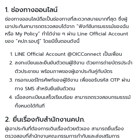
1. ช่องทางออนไลน์
ช่องทางออนไลน์ถือเป็นช่องทางที่สะดวกสบายมากที่สุด ซึ่งผู้
เอาประกันสามารถตรวจสอบได้จาก “ฟังก์ชันกรมธรรม์ของฉัน
หรือ My Policy” ทำได้ง่าย ๆ ผ่าน Line Official Account
ของ “คปภ.รอบรู้” โดยมีขั้นตอนดังนี้
LINE Official Account @OICConnect เป็นเพื่อน
ลงทะเบียนและยืนยันตัวตนผู้ใช้งาน ด้วยการถ่ายบัตรประจำ
ตัวประชาชน พร้อมภาพของผู้เอาประกันคู่กับบัตร
กรอกเบอร์โทรศัพท์ของผู้ใช้งาน เพื่อขอรับรหัส OTP ผ่าน
ทาง SMS สำหรับยืนยันตัวตน
เมื่อลงทะเบียนเสร็จเรียบร้อย สามารถตรวจสอบกรมธรรม์
ทั้งหมดได้ทันที
2. ยื่นเรื่องกับสำนักงานคปภ.
ผู้เอาประกันที่ต้องการเดินเรื่องด้วยตัวเอง สามารถยื่นเรื่อง
ตรวจสอบที่สำนักงานคณะกรรมการกำกับและส่งเสริมการ