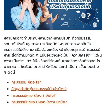
หลายคนอาจทำประกันหลายจากหลายบริษัท ทั้งกรมธรรม์
รถยนต์ ประกันสุขภาพ ประกันอุบัติเหตุ จนอาจหลงลืมใบ
กรมธรรม์ไปบ้าง และเมื่อต้องเผชิญหน้ากับเหตุการณ์กรมธรรม์
หาย สิ่งที่ตามมาติด ๆ แน่นอนว่าต้องเป็น “ความเครียด” แต่ใน
ความเป็นจริงแล้ว ไม่ใช่เรื่องที่ต้องเก็บมาเครียดหรือกังวลอะไร
มากเลย แค่เตรียมเอกสารให้พร้อม และดำเนินการขั้นตอนต่าง
ๆ ดังนี้
กรมธรรม์ คืออะไร?
ข้อมูลสำคัญในกรมธรรม์มีอะไรบ้าง?
กรมธรรม์หาย ต้องทำยังไง?
กรมธรรม์หายจะมีผลอะไรตามมามั้ย?