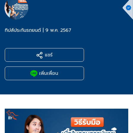
ทิปส์ประกันรถยนต์
|
9 พ.ค. 2567
แชร์
เพิ่มเพื่อน