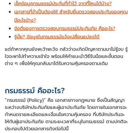
เช็คข้อมูลกรมธรรม์ประกันที่ทำไว้ จากที่ไหนได้บ้าง?
เอกสารที่จำเป็นต้องใช้ สำหรับยื่นตรวจสอบประกันของคุณ
มีอะไรบ้าง?
ข้อดีของการตรวจสอบกรมธรรม์ประกันภัย คืออะไร?
รู้มั้ย? ข้อมูลในกรมธรรม์แจ้งเปลี่ยนแปลงได้
แต่ถ้าหากคุณยังพะว้าพะวัง กลัวว่าจะเกิดปัญหาตามมาไม่รู้จบ รู้
ใจจะพาไปทำความเข้าใจ พร้อมให้คำแนะนำวิธีรับมือและขั้นตอน
ต่าง ๆ เพื่อให้คุณกลับมาได้รับความคุ้มครองตามเดิม
กรมธรรม์ คืออะไร?
“กรมธรรม์ (Policy)” คือ เอกสารทางกฎหมาย ซึ่งเป็นสัญญา
ระหว่างบริษัทประกันภัยและผู้เอาประกันภัย โดยภายในเอกสารจะ
กำหนดรายละเอียดและเงื่อนไขความคุ้มครอง ที่บริษัทประกันจะ
ให้กับผู้เอาประกันภัย ตามระยะเวลาที่ระบุในกรมธรรม์ ตามปกติจะ
ประกอบไปด้วยเอกสารดังต่อไปนี้