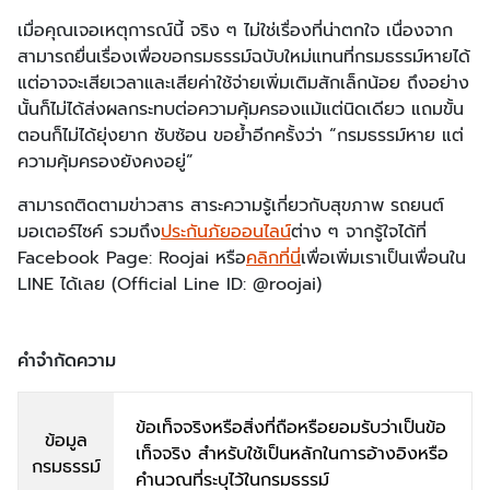
เมื่อคุณเจอเหตุการณ์นี้ จริง ๆ ไม่ใช่เรื่องที่น่าตกใจ เนื่องจาก
สามารถยื่นเรื่องเพื่อขอกรมธรรม์ฉบับใหม่แทนที่กรมธรรม์หายได้
แต่อาจจะเสียเวลาและเสียค่าใช้จ่ายเพิ่มเติมสักเล็กน้อย ถึงอย่าง
นั้นก็ไม่ได้ส่งผลกระทบต่อความคุ้มครองแม้แต่นิดเดียว แถมขั้น
ตอนก็ไม่ได้ยุ่งยาก ซับซ้อน ขอย้ำอีกครั้งว่า “กรมธรรม์หาย แต่
ความคุ้มครองยังคงอยู่”
สามารถติดตามข่าวสาร สาระความรู้เกี่ยวกับสุขภาพ รถยนต์
มอเตอร์ไซค์ รวมถึง
ประกันภัยออนไลน์
ต่าง ๆ จากรู้ใจได้ที่
Facebook Page: Roojai หรือ
คลิกที่นี่
เพื่อเพิ่มเราเป็นเพื่อนใน
LINE ได้เลย (Official Line ID: @roojai)
คำจำกัดความ
ข้อเท็จจริงหรือสิ่งที่ถือหรือยอมรับว่าเป็นข้อ
ข้อมูล
เท็จจริง สำหรับใช้เป็นหลักในการอ้างอิงหรือ
กรมธรรม์
คำนวณที่ระบุไว้ในกรมธรรม์