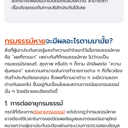
แตกต่างเพียงไม่จำเป็นต้องไปแจ้งความ สามารถทำ
เรื่องโดยตรงกับทางบริษัทประกันได้เลย
กรมธรรม์หาย
จะมีผลอะไรตามมามั้ย?
สิ่งที่ผู้เอาประกันควรรู้และทำความเข้าใจเอาไว้เมื่อกรมธรรม์หาย
คือ “ผลที่ตามมา” เพราะทันทีที่กรมธรรม์หาย ไม่ว่าจะเป็น
กรมธรรม์รถยนต์, สุขภาพ หรือใด ๆ ก็ตาม มักมีผลต่อ “ความ
คุ้มครอง” และความสามารถในการทำรายการต่าง ๆ ที่เกี่ยวข้อง
กับทำประกันภัยของคุณ ซึ่งผลที่ตามมาต่าง ๆ จะมีความแตก
ต่างกันออกไป ขึ้นอยู่กับเงื่อนไขและสถานการณ์ของกรมธรรม์
นั้น ๆ โดยมีรายละเอียดดังนี้
1. การต่ออายุกรมธรรม์
กรณีที่ต้องการ
ต่ออายุกรมธรรม์
แต่ปรากฏว่ากรมธรรม์หาย
อาจต้องใช้เวลาในการขอเปิดเผยข้อมูลและการขอต่ออายุใหม่
หมายความผู้เอาประกันจะต้องผ่านกระบวนการตรวจสอบข้อมูล