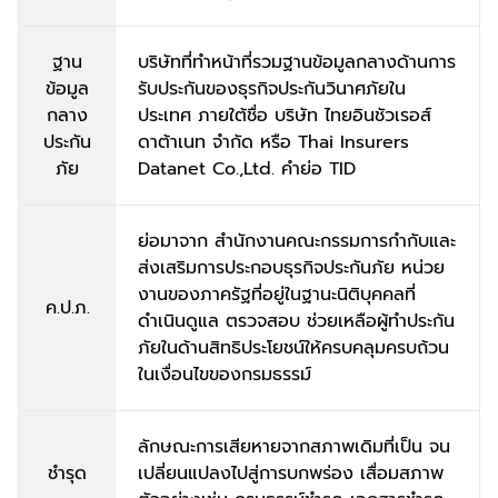
ฐาน
บริษัทที่ทำหน้าที่รวมฐานข้อมูลกลางด้านการ
ข้อมูล
รับประกันของธุรกิจประกันวินาศภัยใน
กลาง
ประเทศ ภายใต้ชื่อ บริษัท ไทยอินชัวเรอส์
ประกัน
ดาต้าเนท จำกัด หรือ Thai Insurers
ภัย
Datanet Co.,Ltd. คำย่อ TID
ย่อมาจาก สำนักงานคณะกรรมการกำกับและ
ส่งเสริมการประกอบธุรกิจประกันภัย หน่วย
งานของภาครัฐที่อยู่ในฐานะนิติบุคคลที่
ค.ป.ภ.
ดำเนินดูแล ตรวจสอบ ช่วยเหลือผู้ทำประกัน
ภัยในด้านสิทธิประโยชน์ให้ครบคลุมครบถ้วน
ในเงื่อนไขของกรมธรรม์
ลักษณะการเสียหายจากสภาพเดิมที่เป็น จน
ชำรุด
เปลี่ยนแปลงไปสู่การบกพร่อง เสื่อมสภาพ