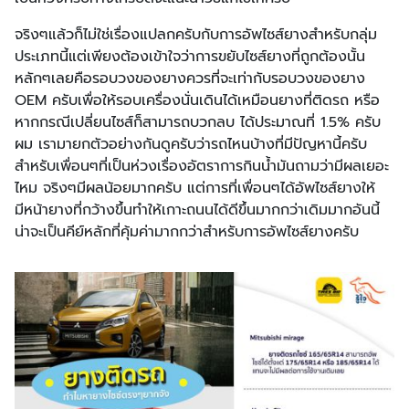
จริงๆแล้วก็ไม่ใช่เรื่องแปลกครับกับการอัพไซส์ยางสำหรับกลุ่ม
ประเภทนี้แต่เพียงต้องเข้าใจว่าการขยับไซส์ยางที่ถูกต้องนั้น
หลักๆเลยคือรอบวงของยางควรที่จะเท่ากับรอบวงของยาง
OEM ครับเพื่อให้รอบเครื่องนั่นเดินได้เหมือนยางที่ติดรถ หรือ
หากกรณีเปลี่ยนไซส์ก็สามารถบวกลบ ได้ประมาณที่ 1.5% ครับ
ผม เรามายกตัวอย่างกันดูครับว่ารถไหนบ้างที่มีปัญหานี้ครับ
สำหรับเพื่อนๆที่เป็นห่วงเรื่องอัตราการกินน้ำมันถามว่ามีผลเยอะ
ไหม จริงๆมีผลน้อยมากครับ แต่การที่เพื่อนๆได้อัพไซส์ยางให้
มีหน้ายางที่กว้างขึ้นทำให้เกาะถนนได้ดีขึ้นมากกว่าเดิมมากอันนี้
น่าจะเป็นคีย์หลักที่คุ้มค่ามากกว่าสำหรับการอัพไซส์ยางครับ