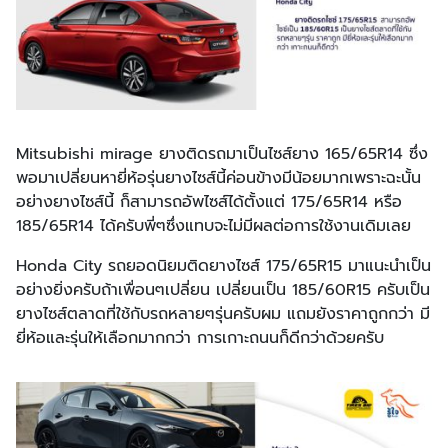
Mitsubishi mirage ยางติดรถมาเป็นไซส์ยาง 165/65R14 ซึ่ง
พอมาเปลี่ยนหายี่ห้อรุ่นยางไซส์นี้ค่อนข้างมีน้อยมากเพราะฉะนั้น
อย่างยางไซส์นี้ ก็สามารถอัพไซส์ได้ตั้งแต่ 175/65R14 หรือ
185/65R14 ได้ครับพี่ๆซึ่งแทบจะไม่มีผลต่อการใช้งานเดิมเลย
Honda City รถยอดนิยมติดยางไซส์ 175/65R15 มาแนะนำเป็น
อย่างยิ่งครับถ้าเพื่อนๆเปลี่ยน เปลี่ยนเป็น 185/60R15 ครับเป็น
ยางไซส์ตลาดที่ใช้กับรถหลายๆรุ่นครับผม แถมยังราคาถูกกว่า มี
ยี่ห้อและรุ่นให้เลือกมากกว่า การเกาะถนนก็ดีกว่าด้วยครับ