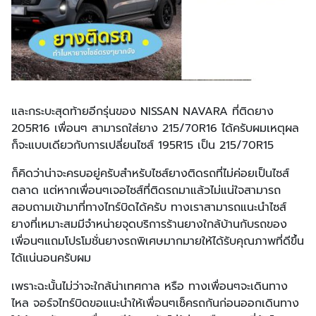
และกระบะสุดท้ายอีกรุ่นของ NISSAN NAVARA ที่ติดยาง
205R16 เพื่อนๆ สามารถใส่ยาง 215/70R16 ได้ครับผมเหตุผล
ก็จะแบบเดียวกับการเปลี่ยนไซส์ 195R15 เป็น 215/70R15
ก็คิดว่าน่าจะครบอยู่ครับสำหรับไซส์ยางติดรถที่ไม่ค่อยเป็นไซส์
ตลาด แต่หากเพื่อนๆเจอไซส์ที่ติดรถมาแล้วไม่แน่ใจสามารถ
สอบถามเข้ามาที่ทางไทร์บิดได้ครับ ทางเราสามารถแนะนำไซส์
ยางที่เหมาะสมมีจำหน่ายจุดบริการร้านยางใกล้บ้านกับรถของ
เพื่อนๆแถมโปรโมชั่นยางรถพิเศษมากมายให้ได้รับคุณภาพที่ดีขึ้น
ได้แน่นอนครับผม
เพราะฉะนั้นไม่ว่าจะใกล้น่าเทศกาล หรือ ทางเพื่อนๆจะเดินทาง
ไหล จอร์จไทร์บิดขอแนะนำให้เพื่อนๆเช็ครถกันก่อนออกเดินทาง