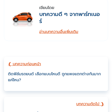
เขียนโดย
บทความดี ๆ จากพาร์ทเนอ
ร์
อ่านบทความอื่นเพิ่มเติม
❮ บทความก่อนหน้า
ติดฟิล์มรถยนต์ เลือกแบบไหนดี ถูกแพงแตกต่างกันมาก
แค่ไหน?
บทความถัดไป ❯