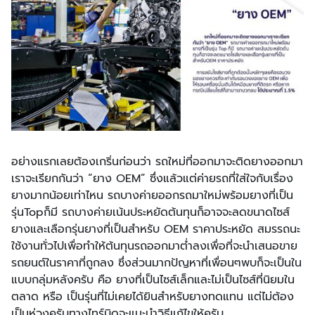
อย่างแรกเลยต้องเกริ่นก่อนว่า รถใหม่ที่ออกมาจะติดยางออกมา
เราจะเรียกกันว่า “ยาง OEM” ซึ่งแล้วแต่ค่ายรถที่ใส่ใจกับเรื่อง
ยางมากน้อยเท่าไหน รถบางค่ายออกรถมาใหม่พร้อมยางที่เป็น
รุ่นTopก็มี รถบางค่ายเน้นประหยัดต้นทุนก็อาจจะลดขนาดไซส์
ยางและเลือกรุ่นยางที่เป็นสำหรับ OEM ราคาประหยัด สมรรถนะ
ใช้งานทั่วไปเพื่อทำให้ต้นทุนรถออกมาต่ำลงเพื่อที่จะนำเสนอขาย
รถยนต์ในราคาที่ถูกลง ซึ่งส่วนมากปัญหาที่เพื่อนๆพบก็จะเป็นใน
แบบกลุ่มหลังครับ คือ ยางที่เป็นไซส์เล็กและไม่เป็นไซส์ที่นิยมใน
ตลาด หรือ เป็นรุ่นที่ไม่เคยได้ยินสำหรับยางทดแทน แต่ไม่ต้อง
เป็นห่วงครับทางไทร์บิดจะแนะนำวิธีแก้ไขให้ครับ