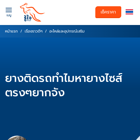
เช็คราคา
เมนู
หน้าแรก
เรื่องราวดีๆ
อะไหล่และอุปกรณ์เสริม
ยางติดรถทำไมหายางไซส์
ตรงๆยากจัง