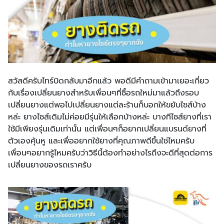
สวัสดีครับไทร์บิดกลับมาอีกแล้ว พอดีมีคำถามเข้ามาเยอะเกี่ยว
กับเรื่องเปลี่ยนยางสำหรับเพื่อนๆที่ซื้อรถใหม่มาแล้วถึงรอบ
เปลี่ยนยางแต่พอไปเปลี่ยนยางแต่ละร้านก็บอกให้ขยับไซส์บ้าง
หล่ะ ยางไซส์เดิมไม่ค่อยมีรุ่นให้เลือกบ้างหล่ะ บางทีไซส์ยางที่เรา
ใช้มีเพียงรุ่นเดิมเท่านั้น แต่เพื่อนๆก็อยากเปลี่ยนแบรนด์ยางที่
ตัวเองคุ้นหู และเพื่ออยากใช้ยางที่คุณภาพดีขึ้นใช่ไหมครับ
เพื่อนๆอยากรู้ไหมครับว่าวิธีนี้ต้องทำอย่างไรถึงจะดีที่สุดต่อการ
เปลี่ยนยางของรถเราครับ