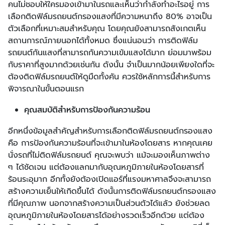
คนไม่ชอบให้ใครมองเข้ามาในรถและเห็นว่ากำลังทำอะไรอยู่ การ
เลือกติดฟิล์มรถยนต์กรองแสงที่มีความหนาถึง 80% อาจเป็น
ตัวเลือกที่เหมาะสมสำหรับคุณ โดยคุณยังสามารถสังเกตเห็น
สถานการณ์ภายนอกได้ทั้งหมด ซึ่งแน่นอนว่า การติดฟิล์ม
รถยนต์กันแสงที่สามารถกันความเข้มแสงได้มาก ย่อมมาพร้อม
กับราคาที่สูงมากด้วยเช่นกัน ดังนั้น จำเป็นมากน้อยเพียงใดที่จะ
ต้องติดฟิล์มรถยนต์ให้ดูมืดทั้งคัน ควรใช้หลักการนี้สำหรับการ
พิจารณาในขั้นตอนแรก
คุณสมบัติสำหรับการป้องกันความร้อน
อีกหนึ่งข้อมูลสำคัญสำหรับการเลือกติดฟิล์มรถยนต์กรองแสง
คือ การป้องกันความร้อนที่จะเข้ามาในห้องโดยสาร หากคุณเคย
นั่งรถที่ไม่ติดฟิล์มรถยนต์ คุณจะพบว่า แม้จะมองเห็นภาพต่าง
ๆ ได้ชัดเจน แต่ต้องแลกมากับอุณหภูมิภายในห้องโดยสารที่
ร้อนระอุมาก อีกทั้งยังต้องเปิดแอร์ที่แรงมหาศาลจึงจะสามารถ
สร้างความเย็นให้เกิดขึ้นได้ ดังนั้นการติดฟิล์มรถยนต์กรองแสง
ที่มีคุณภาพ นอกจากสร้างความเป็นส่วนตัวได้แล้ว ยังช่วยลด
อุณหภูมิภายในห้องโดยสารได้อย่างรวดเร็วอีกด้วย แต่ต้อง