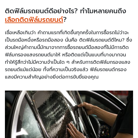
ติดฟิล์มรถยนต์ดีอย่างไร? ทำไมหลายคนถึง
เลือกติดฟิล์มรถยนต์
?
เชื่อเหลือเกินว่า คำถามแรกที่เกิดขึ้นทุกครั้งในการซื้อรถไม่ว่าจะ
เป็นรถมือหนึ่งหรือรถมือสอง นั่นคือ ติดฟิล์มรถยนต์ดีไหม? ซึ่ง
ส่วนใหญ่คำถามนี้มักมาจากการซื้อรถยนต์มือสองที่ไม่มีการติด
ฟิล์มกรองแสงรถยนต์มาให้ หรือติดแต่เป็นแบบที่บางมากจน
ทำให้รู้สึกว่าไม่มีความจำเป็นใด ๆ สำหรับการติดฟิล์มกรองแสง
รถยนต์แม้แต่น้อย ทั้งที่ความเป็นจริงแล้ว ฟิล์มรถยนต์กรอง
แสงมีความสำคัญอย่างยิ่งต่อการขับขี่ของคุณ