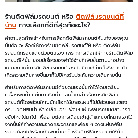
ร้านติดฟิล์มรถยนต์ หรือ
ติดฟิล์มรถยนต์ที่
บ้าน
ทางเลือกที่ดีที่สุดคืออะไร?
คำถามสุดท้ายสำหรับการเลือกติดฟิล์มรถยนต์คันเก่งของคุณ
นั่นคือ จะเลือกให้ทางร้านติดฟิล์มรถยนต์ให้ หรือ ติดฟิล์ม
รถยนต์กรองแสงด้วยตนเอง เพราะการเลือกให้ทางร้านติดฟิล์ม
รถยนต์ให้นั้น ย่อมมีเรื่องของค่าใช้จ่ายที่เพิ่มขึ้นตามมาอย่าง
แน่นอน แต่การติดฟิล์มรถยนต์เอง ไม่มีค่าใช้จ่ายก็จริง แต่ถ้า
เกิดความเสียหายขึ้นมาก็ไม่มีใครรับประกันความเสียหายนั้น
สำหรับการติดฟิล์มรถยนต์ด้วยตนเองนั้นทำได้โดยเตรียม
เครื่องพ่นน้ำ แผ่นยางรีดน้ำ และน้ำยาสำหรับการติดฟิล์ม
รถยนต์ที่โดยส่วนใหญ่มักเลือกใช้ยาสระผมที่ไม่มีส่วนผสมของ
ครีมนวดผสมน้ำเพียงเล็กน้อย เพื่อให้แผ่นฟิล์มรถยนต์สามารถ
ขยับไหลไปมาได้ เพื่อง่ายต่อการเลื่อนเข้าสู่ตำแหน่งที่หมายเอาไว้
จากนั้นให้ทำความสะอาดกระจกรถและค่อย ๆ วางแผ่นฟิล์ม
รถยนต์ลงไปพร้อมกับพ่นน้ำยาสำหรับติดฟิล์มรถยนต์ให้ทั่ว