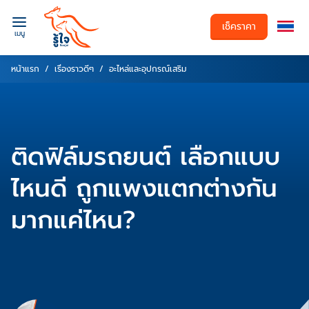
เช็คราคา
เมนู
หน้าแรก
เรื่องราวดีๆ
อะไหล่และอุปกรณ์เสริม
ติดฟิล์มรถยนต์ เลือกแบบ
ไหนดี ถูกแพงแตกต่างกัน
มากแค่ไหน?