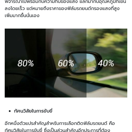
พิจารณาไปพร้อมกับความทึบของแสง แลกมากับอุณหภูมิที่เย็น
ลงโดยเร็ว แต่หมายถึงราคาของฟิล์มรถยนต์กรองแสงที่สูง
เพิ่มมากขึ้นนั่นเอง
ทัศนวิสัยในการขับขี่
อีกหนึ่งตัวแปรสำคัญสำหรับการเลือกติดฟิล์มรถยนต์ คือ
ทัศนวิสัยในการขับขี่ ซึ่งเป็นส่วนสำคัญอีกประการที่ต้อง