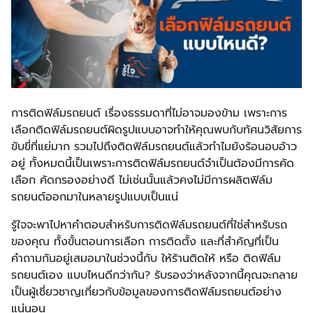
การติดฟิล์มรถยนต์ เรื่องธรรมดาที่ไม่อาจมองข้าม เพราะการ
เลือกติดฟิล์มรถยนต์ผิดรูปแบบอาจทำให้คุณพบกับทัศนวิสัยการ
ขับขี่ที่แย่มาก รวมไปถึงติดฟิล์มรถยนต์แล้วทำไมยังร้อนอบอ้าว
อยู่ ทั้งหมดนี้เป็นเพราะการติดฟิล์มรถยนต์จำเป็นต้องมีการคัด
เลือก คัดกรองอย่างดี ไม่เช่นนั้นแล้วคงไม่มีการผลิตฟิล์ม
รถยนต์ออกมาในหลายรูปแบบเป็นแน่
รู้ใจจะพาไปหาคำตอบสำหรับการติดฟิล์มรถยนต์ที่ใช่สำหรับรถ
ของคุณ ทั้งขั้นตอนการเลือก การติดตั้ง และที่สำคัญที่เป็น
คำถามกันอยู่เสมอมาในช่วงนี้กับ ให้ร้านติดให้ หรือ ติดฟิล์ม
รถยนต์เอง แบบไหนดีกว่ากัน? รับรองว่าหลังจากนี้คุณจะกลาย
เป็นผู้เชี่ยวชาญเกี่ยวกับข้อมูลของการติดฟิล์มรถยนต์อย่าง
แน่นอน