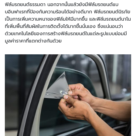
ฟิล์มรถยนต์ธรรมดา นอกจากนั้นแล้วยังมีฟิล์มรถยนต์แบ
บอินฟาเรทที่ป้องกันความร้อนได้อย่างดีมาก ฟิล์มรถยนต์นิรภัย
เป็นการเพิ่มความหนาของฟิล์มให้มีมากขึ้น และฟิล์มรถยนต์นาโน
ที่เพิ่มพื้นที่สัมผัสในการติดตั้งได้มากขึ้นนั่นเอง ซึ่งแน่นอนว่า
ด้วยเทคโนโลยีของการสร้างฟิล์มรถยนต์ในแต่ละรูปแบบย่อมมี
มูลค่าราคาที่แตกต่างกันด้วย