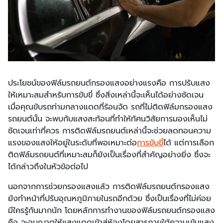
ประโยชน์ของฟิล์มรถยนต์กรองแสงอย่างแรงคือ การปรับแสง
ให้เหมาะสมสำหรับการขับขี่ ซึ่งสิ่งเหล่านี้จะเห็นได้อย่างชัดเจน
เมื่อคุณขับรถท่ามกลางแดดที่ร้อนจัด รถที่ไม่ติดฟิล์มกรองแสง
รถยนต์นั้น จะพบกับแสงสะท้อนที่ทำให้ทัศนวิสัยการมองเห็นไม่
ชัดเจนเท่าที่ควร การติดฟิล์มรถยนต์เหล่านี้จะช่วยลดทอนความ
แรงของแสงให้อยู่ในระดับที่พอเหมาะต่อ
การขับขี่
ได้ แต่การเลือก
ติดฟิล์มรถยนต์ที่เหมาะสมก็ยังเป็นเรื่องที่สำคัญอย่างยิ่ง ซึ่งจะ
ได้กล่าวถึงในหัวข้อต่อไป
นอกจากการช่วยกรองแสงแล้ว การติดฟิล์มรถยนต์กรองแสง
ยังทำหน้าที่ปรับอุณหภูมิภายในรถอีกด้วย ซึ่งเป็นเรื่องที่ไม่ค่อย
มีใครรู้กันมากนัก โดยหลักการทำงานของฟิล์มรถยนต์กรองแสง
คือ จะอนุญาตให้แสงแดดเข้าสู่ห้องโดยสารภายใต้ความเข้มแสง