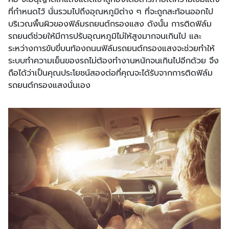
ที่กำหนดไว้ นั่นรวมไปถึงอุณหภูมิต่าง ๆ ที่จะถูกสะท้อนออกไป
บริเวณพื้นผิวของฟิล์มรถยนต์กรองแสง ดังนั้น การติดฟิล์ม
รถยนต์ช่วยให้มีการปรับอุณหภูมิไม่ให้สูงมากจนเกินไป และ
ระหว่างการขับขี่บนท้องถนนฟิล์มรถยนต์กรองแสงจะช่วยทำให้
ระบบทำความเย็นของรถไม่ต้องทำงานหนักจนเกินไปอีกด้วย จึง
ถือได้ว่าเป็นคุณประโยชน์สองต่อที่คุณจะได้รับจากการติดฟิล์ม
รถยนต์กรองแสงนั่นเอง