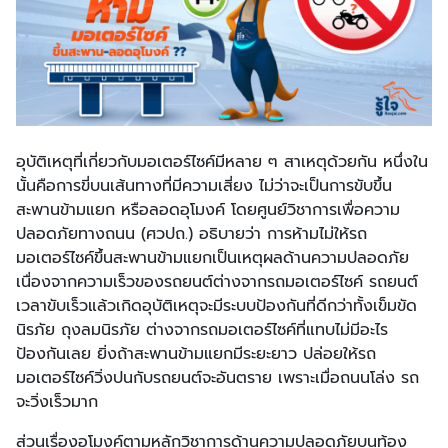
อุบัติเหตุที่เกี่ยวกับมอเตอร์ไซค์มีหลาย ๆ สาเหตุด้วยกัน หนึ่งใน
นั้นคือการขี่บนเส้นทางที่มีความเสี่ยง ไม่ว่าจะเป็นการขับขึ้น
สะพานข้ามแยก หรือลอดอุโมงค์ โดยศูนย์วิชาการเพื่อความ
ปลอดภัยทางถนน (ศวปถ.) อธิบายว่า การห้ามไม่ให้รถ
มอเตอร์ไซค์ขึ้นสะพานข้ามแยกเป็นเหตุผลด้านความปลอดภัย
เนื่องจากความเร็วของรถยนต์ต่างจากรถมอเตอร์ไซค์ รถยนต์
เวลาขับเร็วแล้วเกิดอุบัติเหตุจะมีระบบป้องกันที่ดีกว่าทั้งเข็มขัด
นิรภัย ถุงลมนิรภัย ต่างจากรถมอเตอร์ไซค์ที่แทบไม่มีอะไร
ป้องกันเลย ยิ่งถ้าสะพานข้ามแยกมีระยะยาว ปล่อยให้รถ
มอเตอร์ไซค์วิ่งปนกับรถยนต์จะอันตราย เพราะเมื่อถนนโล่ง รถ
จะวิ่งเร็วมาก
ส่วนเรื่องอุโมงค์ตามหลักวิชาการด้านความปลอดภัยบนท้อง