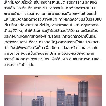
เล็กที่มีความเร็วต่ำ เช่น รถจักรยานยนต์ รถจักรยาน รถยนต์
สามล้อ และล้อเลื่อนลากเข็น หากรถประเภทดังกล่าวเดินบน
สะพานข้ามทางร่วมทางแยก สะพานยกระดับ สะพานข้ามแม่น้ำ
และในอุโมงค์ลอดทางร่วมทางแยก ทําให้เกิดความไม่เป็นระเบียบ
เรียบร้อย ส่งผลกระทบต่อปัญหาจราจรและเป็นสาเหตุของการ
เกิดอุบัติเหตุ ทําให้ประชาชนผู้ใช้รถใช้ถนนได้รับความเดือดร้อน
ประกอบกับได้มีการทดลองห้ามรถประเภทดังกล่าวมาเป็นระยะ
เวลาพอสมควร ซึ่งสามารถลดปัญหาการจราจรได้และประชาชน
ส่วนใหญ่พึงพอใจ ดังนั้น เพื่อเป็นการปลอดภัย และสะดวกใน
การจราจร จึงจําเป็นต้องออกประกาศข้อบังคับเจ้าพนักงาน
จราจรในเขตกรุงเทพมหานคร เพื่อให้เหมาะสมกับสภาพถนนและ
การจราจรในปัจจุบัน