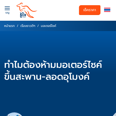
เช็คราคา
เมนู
หน้าแรก
เรื่องราวดีๆ
มอเตอร์ไซค์
ทำไมต้องห้ามมอเตอร์ไซค์
ขึ้นสะพาน-ลอดอุโมงค์