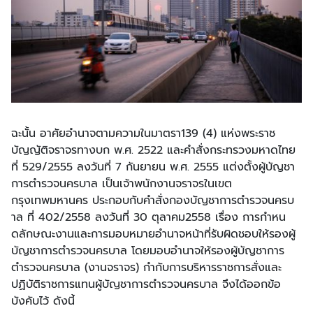
ฉะนั้น อาศัยอํานาจตามความในมาตรา139 (4) แห่งพระราช
บัญญัติจราจรทางบก พ.ศ. 2522 และคําสั่งกระทรวงมหาดไทย
ที่ 529/2555 ลงวันที่ 7 กันยายน พ.ศ. 2555 แต่งตั้งผู้บัญชา
การตํารวจนครบาล เป็นเจ้าพนักงานจราจรในเขต
กรุงเทพมหานคร ประกอบกับคําสั่งกองบัญชาการตํารวจนครบ
าล ที่ 402/2558 ลงวันที่ 30 ตุลาคม2558 เรื่อง การกําหน
ดลักษณะงานและการมอบหมายอํานาจหน้าที่รับผิดชอบให้รองผู้
บัญชาการตํารวจนครบาล โดยมอบอํานาจให้รองผู้บัญชาการ
ตํารวจนครบาล (งานจราจร) กํากับการบริหารราชการสั่งและ
ปฏิบัติราชการแทนผู้บัญชาการตํารวจนครบาล จึงได้ออกข้อ
บังคับไว้ ดังนี้