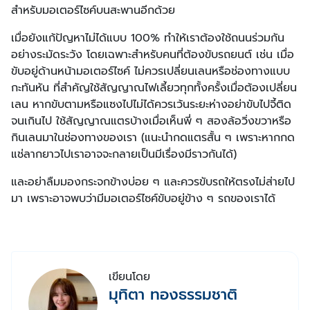
สำหรับมอเตอร์ไซค์บนสะพานอีกด้วย
เมื่อยังแก้ปัญหาไม่ได้แบบ 100% ทำให้เราต้องใช้ถนนร่วมกัน
อย่างระมัดระวัง โดยเฉพาะสำหรับคนที่ต้องขับรถยนต์ เช่น เมื่อ
ขับอยู่ด้านหน้ามอเตอร์ไซค์ ไม่ควรเปลี่ยนเลนหรือช่องทางแบบ
กะทันหัน ที่สำคัญใช้สัญญาณไฟเลี้ยวทุกทั้งครั้งเมื่อต้องเปลี่ยน
เลน หากขับตามหรือแซงไปไม่ได้ควรเว้นระยะห่างอย่าขับไปจี้ติด
จนเกินไป ใช้สัญญาณแตรบ้างเมื่อเห็นพี่ ๆ สองล้อวิ่งขวาหรือ
กินเลนมาในช่องทางของเรา (แนะนำกดแตรสั้น ๆ เพราะหากกด
แช่ลากยาวไปเราอาจจะกลายเป็นมีเรื่องมีราวกันได้)
และอย่าลืมมองกระจกข้างบ่อย ๆ และควรขับรถให้ตรงไม่ส่ายไป
มา เพราะอาจพบว่ามีมอเตอร์ไซค์ขับอยู่ข้าง ๆ รถของเราได้
เขียนโดย
มุทิตา ทองธรรมชาติ