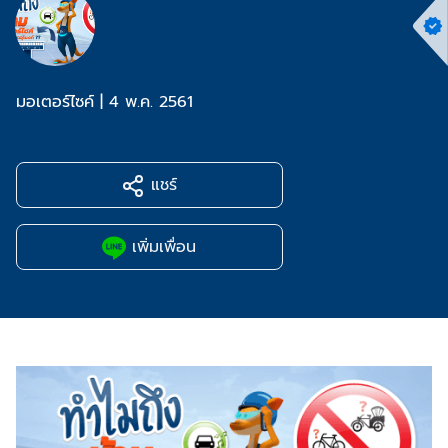
มอเตอร์ไซค์
|
4 พ.ค. 2561
แชร์
เพิ่มเพื่อน