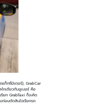
ถแท็กซี่มิเตอร์), GrabCar
ลไกเดียวกับอูเบอร์ คือ
เรียก GrabTaxi ก็จะคิด
บก่อนตัดสินใจเรียกรถ