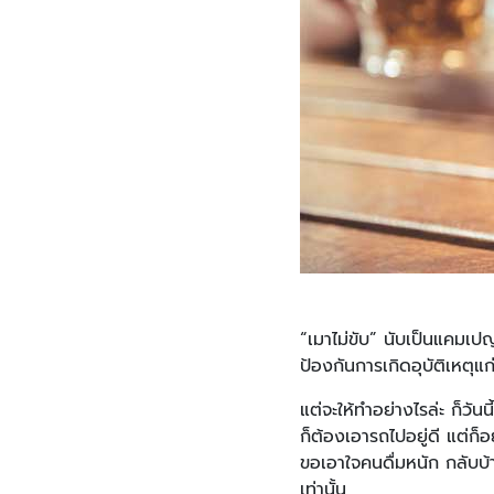
“เมาไม่ขับ” นับเป็นแคมเปญ
ป้องกันการเกิดอุบัติเหตุแก
แต่จะให้ทำอย่างไรล่ะ ก็วันน
ก็ต้องเอารถไปอยู่ดี แต่ก็
ขอเอาใจคนดื่มหนัก กลับบ้
เท่านั้น