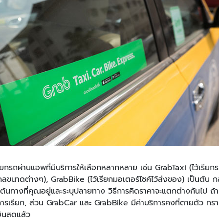
ียกรถผ่านแอพที่มีบริการให้เลือกหลากหลาย เช่น GrabTaxi (ไว้เรียกร
คคลขนาดต่างๆ), GrabBike (ไว้เรียกมอเตอร์ไซค์ไว้ส่งของ) เป็นต้น ก
นทางที่คุณอยู่และระบุปลายทาง วิธีการคิดราคาจะแตกต่างกันไป ถ้า
ารเรียก, ส่วน GrabCar และ GrabBike มีค่าบริการคงที่ตายตัว ทรา
งินสดแล้ว