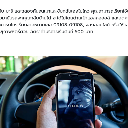
ร ผับ บาร์ และฉลองกันจนเมาและขับกลับเองไม่ไหว คุณสามารถเรียกใ
งมาขับรถพาคุณกลับบ้านได้ จะได้ไม่โดนด่านเป่าแอลกอฮอล์ และลดค
นี้สามารถโทรเรียกจากหมายเลข 09108-09108, จองออนไลน์ หรือใช้แอพ
ค้าสุภาพสตรีด้วย อัตราค่าบริการเริ่มต้นที่ 500 บาท