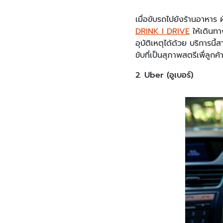
เมื่อขับรถไปยังร้านอาหา
DRINK I DRIVE
ให้เดินทา
อุบัติเหตุได้ด้วย บริการ
ขับที่เป็นสุภาพสตรีเพื่ลูก
2. Uber (อูเบอร์)