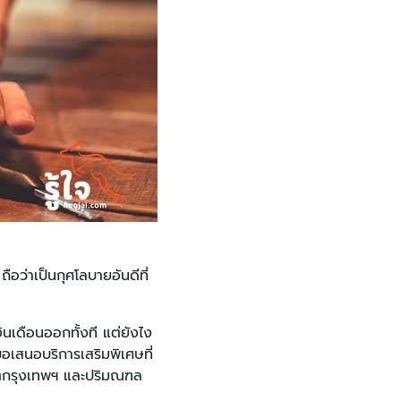
อว่าเป็นกุศโลบายอันดีที่
เงินเดือนออกทั้งที แต่ยังไง
ขอเสนอบริการเสริมพิเศษที่
นเขตกรุงเทพฯ และปริมณฑล