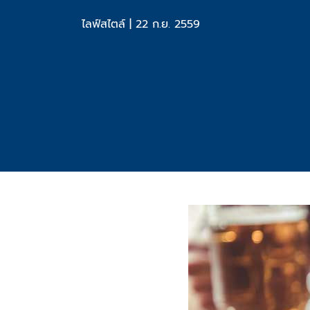
ไลฟ์สไตล์
|
22 ก.ย. 2559