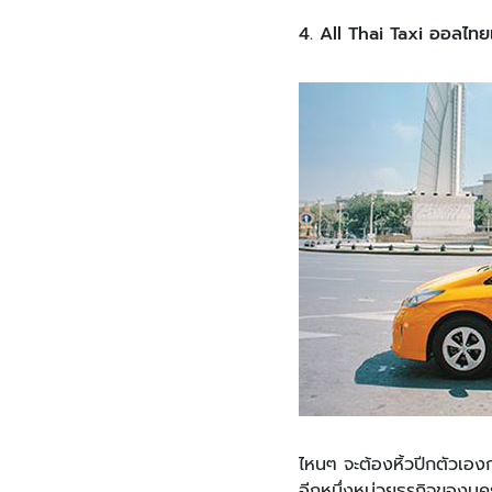
4. All Thai Taxi ออลไทยแท
ไหนๆ จะต้องหิ้วปีกตัวเองก
อีกหนึ่งหน่วยธุรกิจของนครช