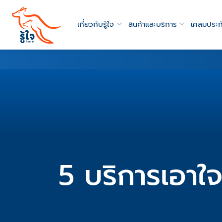
เกี่ยวกับรู้ใจ
สินค้าและบริการ
เคลมประก
5 บริการเอาใ