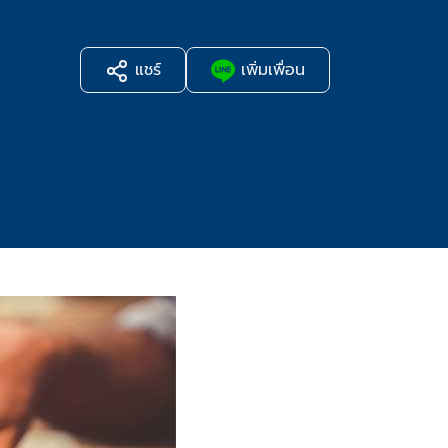
แชร์
เพิ่มเพื่อน