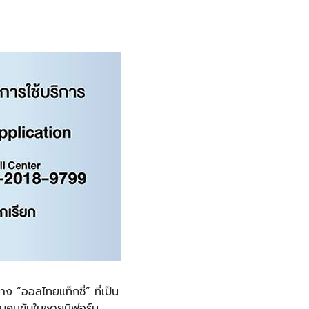
าง “ออลไทยแท็กซี่” ที่เป็น
กับคนขับในชุดยูนิฟอร์ม