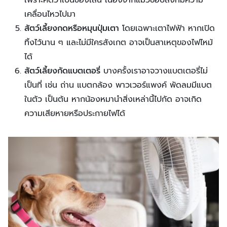
เพราะคิดว่าเป็นของเล่น เนื่องจากแมวชอบสิ่งที่มีความ
เคลื่อนไหวไปมา
สัตว์เลี้ยงกดหรือหมุนปุ่มเตา
โดยเฉพาะเตาไฟฟ้า หากเปิด
ทิ้งไว้นาน ๆ และไม่มีใครสังเกต อาจเป็นสาเหตุของไฟไหม้
ได้
สัตว์เลี้ยงกัดแบตเตอรี่
บางครั้งเราอาจวางแบตเตอรี่ไม่
เป็นที่ เช่น ถ่าน แบตกล้อง พาวเวอร์แพงค์ พัดลมมีแบต
ในตัว เป็นต้น หากน้องหมานำสิ่งเหล่านี้ไปกัด อาจเกิด
ความเสียหายหรือประกายไฟได้