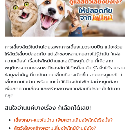
การเลี้ยงสัตว์ในบ้านโดยเฉพาะการเลี้ยงแมวระบบปิด แม้จะช่วย
ให้สัตว์เลี้ยงปลอดภัย แต่เจ้าของหลายคนอาจไม่รู้ว่ามัน ‘แฝง
ความเสี่ยง’ เรื่องไฟไหม้บ้านและอุบัติเหตุในบ้าน ที่เกิดจาก
พฤติกรรมตามธรรมชาติของสัตว์ได้เหมือนกัน รู้ใจจึงได้รวบรวม
ข้อมูลสำคัญเกี่ยวกับความเสี่ยงที่อาจเกิดขึ้น จากการดูแลสัตว์
เลี้ยงภายในบ้าน พร้อมแนะนำวิธีป้องกันไฟไหม้อย่างถูกต้อง
เพื่อลดความเสี่ยง และสร้างสภาพแวดล้อมที่ปลอดภัยได้มาก
ที่สุด
สนใจอ่านแค่บางเรื่อง ก็เลือกได้เลย!
เลี้ยงหมา-แมวในบ้าน เพิ่มความเสี่ยงไฟไหม้จริงมั้ย?
สัตว์เลี้ยงสร้างความเสี่ยงไฟไหม้บ้านยังไง?