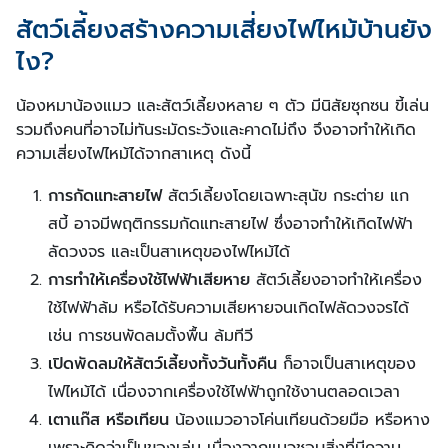
สัตว์เลี้ยงสร้างความเสี่ยงไฟไหม้บ้านยัง
ไง?
น้องหมาน้องแมว และสัตว์เลี้ยงหลาย ๆ ตัว มีนิสัยซุกซน ขี้เล่น
รวมถึงคนที่อาจไม่ทันระมัดระวังและคาดไม่ถึง จึงอาจทำให้เกิด
ความเสี่ยงไฟไหม้ได้จากสาเหตุ ดังนี้
การกัดแทะสายไฟ
สัตว์เลี้ยงโดยเฉพาะสุนัข กระต่าย แก
สบี้ อาจมีพฤติกรรมกัดแทะสายไฟ ซึ่งอาจทำให้เกิดไฟฟ้า
ลัดวงจร และเป็นสาเหตุของไฟไหม้ได้
การทำให้เครื่องใช้ไฟฟ้าเสียหาย
สัตว์เลี้ยงอาจทำให้เครื่อง
ใช้ไฟฟ้าล้ม หรือได้รับความเสียหายจนเกิดไฟลัดวงจรได้
เช่น การชนพัดลมตั้งพื้น ล้มทีวี
เปิดพัดลมให้สัตว์เลี้ยงทั้งวันทั้งคืน
ก็อาจเป็นสาเหตุของ
ไฟไหม้ได้ เนื่องจากเครื่องใช้ไฟฟ้าถูกใช้งานตลอดเวลา
เตาแก๊ส หรือเทียน
น้องแมวอาจโค่นเทียนด้วยมือ หรือหาง