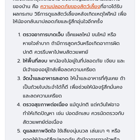
ของบ้าน คือ
ความปลอดภัยของสัตว์เลี้ยง
ที่อาจได้รับ
ผลกระทบ วิธีการดูแลสัตว์เลี้ยงหลังเกิดเหตุไฟไหม้ เพื่อ
ให้น้องกลับมาปลอดภัยและรู้สึกอุ่นใจอีกครั้ง
ตรวจอาการบาดเจ็บ
เช็คแผลไหม้ ขนไหม้ หรือ
หายใจลำบาก ถ้ามีการสูดควันหรือเกิดอาการผิด
ปกติ ควรรีบพาไปพบสัตวแพทย์
ให้พื้นที่สงบ
พาน้องไปอยู่ในที่ปลอดภัย เงียบ และ
มีเจ้าของอยู่ใกล้เพื่อลดความเครียด
จัดน้ำและอาหารสะอาด
ให้น้ำและอาหารที่คุ้นเคย ถ้า
เป็นถ้วยใบประจำได้ก็ดี เพื่อช่วยให้น้องรู้สึกมั่นคง
และลดความเครียด
ตรวจสุขภาพต่อเนื่อง
แม้ดูปกติ แต่ควันไฟอาจ
ทำให้เกิดปัญหา เช่น ปอดอักเสบ ควรนัดตรวจกับ
สัตวแพทย์ต่อเนื่อง
ดูแลสภาพจิตใจ
ใช้เสียงนุ่มนวล เล่นเบา ๆ หรือ
กอดให้น้องรู้สึกปลอดภัย ถ้ามีอาการทางใจหรือ