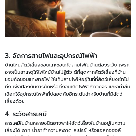
3. จัดการสายไฟและอุปกรณ์ไฟฟ้า
บ้านไหนสัตว์เลี้ยงชอบแทะชอบกัดสายไฟในบ้านต้องระวัง เพราะ
อาจเป็นสาเหตุให้ไฟไหม้บ้านไม่รู้ตัว ดีที่สุดหากสัตว์เลี้ยงที่บ้าน
ชอบกัดชอบแทะสายไฟ ให้เก็บสายไฟให้อยู่ในที่ที่สัตว์เลี้ยงเข้าไม่
ถึง เพื่อป้องกันการกัดหรือดึงจนเกิดไฟฟ้าลัดวงจร และอย่าลืม
เลือกใช้อุปกรณ์ไฟฟ้าที่ปลอดภัยอีกระดับสำหรับบ้านที่มีสัตว์
เลี้ยงด้วย
4. ระวังสารเคมี
สารเคมีในบ้านหลายชนิดอาจพาให้สัตว์เลี้ยงในบ้านอยู่ในความ
เสี่ยงได้ อาทิ น้ำยาทำความสะอาด สเปรย์ หรือแอลกอฮอล์