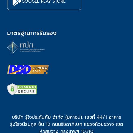
GOOGLE PLAY STORE
มาตรฐานการรับรอง
บริษัท รู้ใจประกันภัย จำกัด (มหาชน), เลขที่ 44/1 อาคาร
รุ่งโรจน์ธนกุล ชั้น 12 ถนนรัชดาภิเษก แขวงห้วยขวาง เขต
ห้วยขวาง กรุงเทพฯ 10310