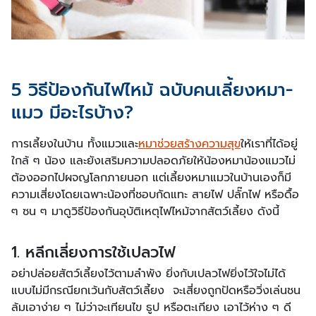
5 วิธีป้องกันไฟไหม้ ฉบับคนเลี้ยงหมา-
แมว มีอะไรบ้าง?
การเลี้ยงในบ้าน ทั้งแมวและ
หมาช่วยสร้างความสุข
ให้เราที่ได้อยู่
ใกล้ ๆ น้อง และยังเสริมความปลอดภัยให้น้องหมาน้องแมวไม่
ต้องออกไปผจญโลกภายนอก แต่เลี้ยงหมาแมวในบ้านเองก็มี
ความเสี่ยงโดยเฉพาะน้องที่ชอบกัดแทะ สายไฟ ปลั๊กไฟ หรือดื้อ
ๆ ซน ๆ มาดูวิธีป้องกันอุบัติเหตุไฟไหม้จากสัตว์เลี้ยง ดังนี้
1. หลีกเลี่ยงการใช้เปลวไฟ
อย่าปล่อยสัตว์เลี้ยงไว้ตามลำพัง ยิ่งกับเปลวไฟยิ่งไว้ใจไม่ได้
แบบไม่มีกรณียกเว้นกับสัตว์เลี้ยง จะเสี่ยงถูกปัดหรือวิ่งเล่นชน
ล้มเอาง่าย ๆ ไม่ว่าจะเทียนไข ธูป หรือตะเกียง เอาไว้ห่าง ๆ ดี