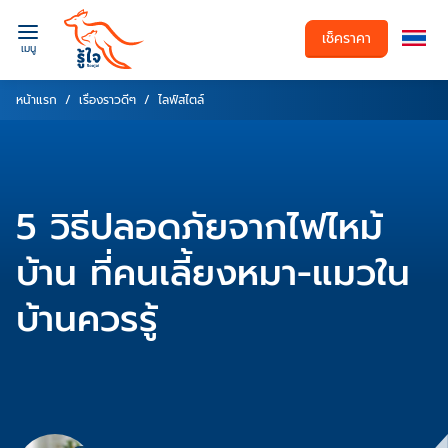
เช็คราคา
เมนู
หน้าแรก
เรื่องราวดีๆ
ไลฟ์สไตล์
5 วิธีปลอดภัยจากไฟไหม้
บ้าน ที่คนเลี้ยงหมา-แมวใน
บ้านควรรู้