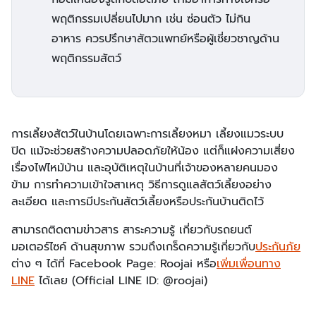
พฤติกรรมเปลี่ยนไปมาก เช่น ซ่อนตัว ไม่กิน
อาหาร ควรปรึกษาสัตวแพทย์หรือผู้เชี่ยวชาญด้าน
พฤติกรรมสัตว์
การเลี้ยงสัตว์ในบ้านโดยเฉพาะการเลี้ยงหมา เลี้ยงแมวระบบ
ปิด แม้จะช่วยสร้างความปลอดภัยให้น้อง แต่ก็แฝงความเสี่ยง
เรื่องไฟไหม้บ้าน และอุบัติเหตุในบ้านที่เจ้าของหลายคนมอง
ข้าม การทำความเข้าใจสาเหตุ วิธีการดูแลสัตว์เลี้ยงอย่าง
ละเอียด และการมีประกันสัตว์เลี้ยงหรือประกันบ้านติดไว้
​​สามารถติดตามข่าวสาร สาระความรู้ เกี่ยวกับรถยนต์
มอเตอร์ไซค์ ด้านสุขภาพ รวมถึงเกร็ดความรู้เกี่ยวกับ​
ประกันภัย
ต่าง ๆ ได้ที่ Facebook Page: Roojai หรือ​
เพิ่มเพื่อนทาง
LINE
​ ได้เลย (Official LINE ID: @roojai)