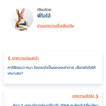
เขียนโดย
พี่โจโจ้
อ่านบทความอื่นเพิ่มเติม
❮ บทความก่อนหน้า
คาร์ซีทแมว-หมา ไอเทมจำเป็นของเหล่าทาส เลือกยังไงให้
เหมาะสม?
บทความถัดไป ❯
ส่อง 5 เทรนด์การท่องเที่ยวปี 2569 คนไทยไปเที่ยวไหน