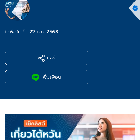
ไลฟ์สไตล์
|
22 ธ.ค. 2568
แชร์
เพิ่มเพื่อน