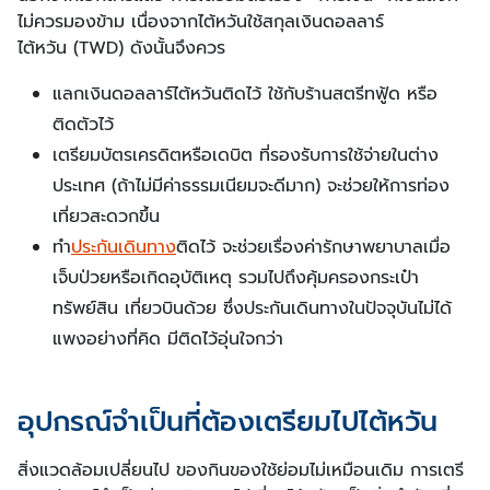
ไม่ควรมองข้าม เนื่องจากไต้หวันใช้สกุลเงินดอลลาร์
ไต้หวัน (TWD) ดังนั้นจึงควร
แลกเงินดอลลาร์ไต้หวันติดไว้ ใช้กับร้านสตรีทฟู้ด หรือ
ติดตัวไว้
เตรียมบัตรเครดิตหรือเดบิต ที่รองรับการใช้จ่ายในต่าง
ประเทศ (ถ้าไม่มีค่าธรรมเนียมจะดีมาก) จะช่วยให้การท่อง
เที่ยวสะดวกขึ้น
ทำ
ประกันเดินทาง
ติดไว้ จะช่วยเรื่องค่ารักษาพยาบาลเมื่อ
เจ็บป่วยหรือเกิดอุบัติเหตุ รวมไปถึงคุ้มครองกระเป๋า
ทรัพย์สิน เที่ยวบินด้วย ซึ่งประกันเดินทางในปัจจุบันไม่ได้
แพงอย่างที่คิด มีติดไว้อุ่นใจกว่า
อุปกรณ์จำเป็นที่ต้องเตรียมไปไต้หวัน
สิ่งแวดล้อมเปลี่ยนไป ของกินของใช้ย่อมไม่เหมือนเดิม การเตรี