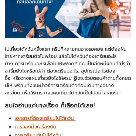
ไปเที่ยวไต้หวันครั้งแรก ทริปที่หลายคนอาจรอคอย แต่ต้องฝัน
ร้ายหากเตรียมตัวไม่พร้อม แล้วไปไต้หวันต้องเตรียมอะไร
บ้าง ควรเตรียมอะไรเพื่อไม่ให้พลาด? คุณเป็นอีกหนึ่งคนที่ไม่รู้ว่า
จะเริ่มยังไงหรือเปล่า ต้องเตรียมอะไร, อุปกรณ์อะไรต้อง
ซื้อ หรือวางแผนเที่ยวยังไงให้ครบ รู้ใจจะช่วยตอบคำถามทั้งหมด
นี้ให้ พร้อมทั้งแนะนำวิธีการเตรียมตัวก่อนเดินทางอย่าง
ละเอียด เพื่อให้การวางแผนเที่ยวไต้หวันเป็นไปอย่างราบรื่น
สนใจอ่านแค่บางเรื่อง ก็เลือกได้เลย!
เอกสารที่ต้องเตรียมไปไต้หวัน
การจองตั๋วเครื่องบิน
การเตรียมเงินไปไต้หวัน