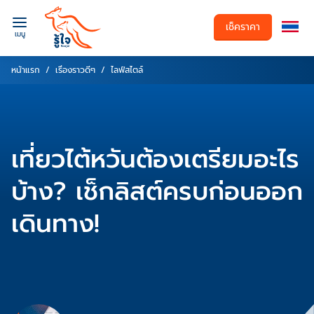
เช็คราคา
เมนู
หน้าแรก
เรื่องราวดีๆ
ไลฟ์สไตล์
เที่ยวไต้หวันต้องเตรียมอะไร
บ้าง? เช็กลิสต์ครบก่อนออก
เดินทาง!