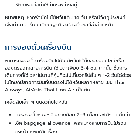
เพียงพอต่อค่าใช้จ่ายระหว่างอยู่
หมายเหตุ:
หากพำนักในไต้หวันเกิน 14 วัน หรือมีวัตถุประสงค์
เพื่อทำงาน เรียน เยี่ยมญาติ จะต้องยื่นขอวีซ่าล่วงหน้า
การจองตั๋วเครื่องบิน
สามารถจองตั๋วเครื่องบินไปยังไต้หวันได้ทั้งจองออนไลน์หรือ
จองตรงจากสายการบิน ใช้เวลาเพียง 3-4 ชม. เท่านั้น ซึ่งการ
เดินทางที่ใช้เวลาไม่นานก็คุ้มที่จะไปเที่ยวทริปสั้น ๆ 1-2 วันได้ด้วย
ในไทยก็มีสายการบินที่บินตรงไปไต้หวันหลากหลาย เช่น Thai
Airways, AirAsia, Thai Lion Air เป็นต้น
เคล็ดลับเล็ก ๆ บินชิวถึงไต้หวัน
ควรจองตั๋วล่วงหน้าอย่างน้อย 2–3 เดือน จะได้ราคาดีกว่า
เช็ค baggage allowance เพราะบางสายการบินไม่รวม
กระเป๋าโหลดใต้เครื่อง