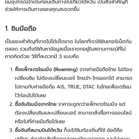
ยมอุปกรณ์จำเป็นก่อนเดินทางไปเที่ยวไต้หวัน เป็นสิ่งสำคัญที่
ช่วยให้การเดินทางของคุณสะดวกขึ้น
1. ซิมมือถือ
เป็นของสำคัญที่ขาดไม่ได้เด็ดขาด ในโลกที่เราใช้อินเทอร์เน็ตกัน
ตลอด รวมถึงใช้ค้นหาข้อมูลเมื่อเราตกอยู่ในสถานการณ์ที่ไม่
คาดคิดด้วย วิธีที่สะดวกมี 3 แบบคือ
ซื้อแพ็กเกจโรมมิ่ง (Roaming)
จากค่ายมือถือไทย ไม่ต้อง
เปลี่ยนซิม ไม่ต้องเปลี่ยนเบอร์ โทรเข้า-โทรออกได้ สามารถ
ไปถามกับค่ายมือถือ AIS, TRUE, DTAC ในไทยเพื่อเตรียม
ไว้ก่อนไปได้เลย
ซื้อซิมโรมมิ่งจากไทย
ราคาจะถูกกว่าแพ็กเกจโรมมิ่ง แต่
ต้องเปลี่ยนซิมและเปลี่ยนเบอร์ สามารถสั่งซื้อทางออนไลน์
หรือไปที่ค่ายมือถือได้เลย
ซื้อซิมที่สนามบินไต้หวัน
ก็จะได้ซิมท้องถิ่นที่ใช้ ข้อดีคือ