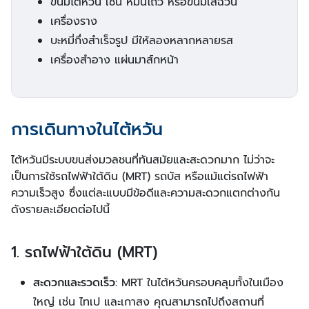
ขนมไต้หวัน เช่น หมั่นโถว หรือขนมเสฉวน
เครื่องราง
บะหมี่กึ่งสำเร็จรูป มีให้ลองหลากหลายรส
เครื่องสำอาง แผ่นมาส์กหน้า
การเดินทางในไต้หวัน
ไต้หวันมีระบบขนส่งมวลชนที่ทันสมัยและสะดวกมาก ไม่ว่าจะ
เป็นการใช้รถไฟฟ้าใต้ดิน (MRT) รถบัส หรือแม้แต่รถไฟฟ้า
ความเร็วสูง ซึ่งแต่ละแบบมีข้อดีและความสะดวกแตกต่างกัน
ดังรายละเอียดต่อไปนี้
1. รถไฟฟ้าใต้ดิน (MRT)
สะดวกและรวดเร็ว:
MRT ในไต้หวันครอบคลุมทั้งในเมือง
ใหญ่ เช่น ไทเป และเกาสง คุณสามารถไปถึงสถานที่