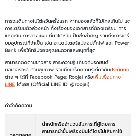
การจะเดินทางไปไต้หวันครั้งแรก หากมองแล้วก็ไม่ไกลเกินไป แต่
การเตรียมตัวล่วงหน้า ทั้งเรื่องของเอกสารที่ต้องเตรียม การ
แลกเงิน การวางแผนเที่ยวไต้หวันเป็นสิ่งสำคัญ รวมถึงการเตรี
ยมอุปกรณ์ที่จำเป็น เช่น อะแดปเตอร์แปลงปลั๊กไฟ และ Power
Bank เพื่อให้ทริปของคุณสะดวกและสนุกที่สุด
​​สามารถติดตามข่าวสาร สาระความรู้ เกี่ยวกับรถยนต์
มอเตอร์ไซค์ ด้านสุขภาพ รวมถึงเกร็ดความรู้เกี่ยวกับ​
ประกันภัย
ต่าง ๆ ได้ที่ Facebook Page: Roojai หรือ​
เพิ่มเพื่อนทาง
LINE
​ ได้เลย (Official LINE ID: @roojai)
คำจำกัดความ
น้ำหนักหรือจำนวนสัมภาระที่ผู้โดยสาร
สามารถนำขึ้นเครื่องบินได้โดยไม่เสียค่าใช้
baggage