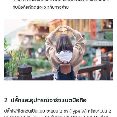
เสถียร ส่วนข้อเสียคือการลงทะเบียนอาจยาก และไม่เหมาะ
กับมือถือที่ติดสัญญากับทางค่าย
2. ปลั๊กและอุปกรณ์ชาร์จแบตมือถือ
ปลั๊กไฟที่ไต้หวันเป็นแบบ ขาแบน 2 ขา (Type A) หรือขาแบน 2