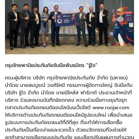
กรุงไทยพานิชประกันภัยจับมือพันธมิตร “รู้ใจ”
คณะผู้บริหาร บริษัท กรุงไทยพานิชประกันภัย จำกัด (มหาชน)
นำโดย นายสมบูรณ์ วงศ์รัศมี กรรมการผู้จัดการใหญ่ จับมือกับ
บริษัท รู้ใจ จำกัด นำโดย นายนิโคลัส ฟาร์เกต์ ประธานเจ้าหน้าที่
บริหาร ร่วมลงนามบันทึกข้อตกลง ความร่วมมือทางธุรกิจรุก
ตลาดประกันภัยรถยนต์ออนไลน์บนเว็บไซต์ www.roojai.com
ให้บริการด้านประกันภัยรถยนต์ออนไลน์รูปแบบใหม่ เพื่อนำเสนอ
รูปแบบการประกันภัยรถยนต์ที่ดีที่สุด ที่จะทำให้การเลือกซื้อ
ประกันภัยเป็นเรื่องง่ายและรวดเร็ว ด้วยนวัตกรรมที่จะช่วยให้
ลูกค้าสามารถเลือกแบบประกันภัย และเลือกปรับแผนการคำนวณ