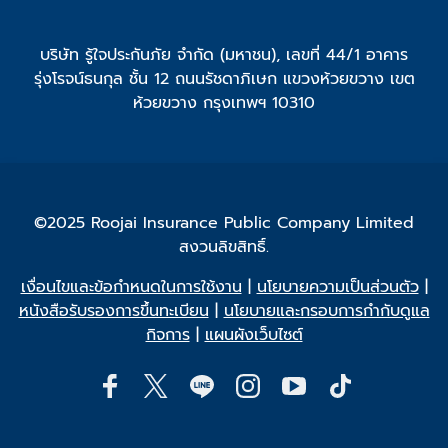
บริษัท รู้ใจประกันภัย จำกัด (มหาชน), เลขที่ 44/1 อาคาร
รุ่งโรจน์ธนกุล ชั้น 12 ถนนรัชดาภิเษก แขวงห้วยขวาง เขต
ห้วยขวาง กรุงเทพฯ 10310
©2025 Roojai Insurance Public Company Limited
สงวนลิขสิทธิ์.
เงื่อนไขและข้อกำหนดในการใช้งาน
|
นโยบายความเป็นส่วนตัว
|
หนังสือรับรองการขึ้นทะเบียน
|
นโยบายและกรอบการกำกับดูแล
กิจการ
|
แผนผังเว็บไซต์