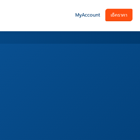
MyAccount
เช็คราคา