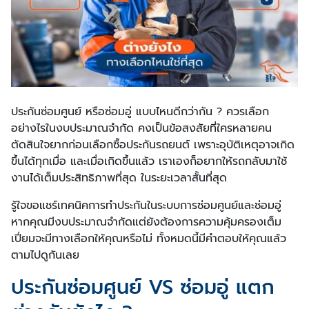
ประกันซ่อมศูนย์ หรือซ่อมอู่ แบบไหนดีกว่ากัน ? ควรเลือก
อย่างไรในงบประมาณจำกัด คงเป็นข้อสงสัยที่ใครหลายคน
ตัดสินใจยากก่อนเลือกซื้อประกันรถยนต์ เพราะอุบัติเหตุอาจเกิด
ขึ้นได้ทุกเมื่อ และเมื่อเกิดขึ้นแล้ว เราเองก็อยากให้รถกลับมาใช้
งานได้เต็มประสิทธิภาพที่สุด ในระยะเวลาสั้นที่สุด
รู้ใจขอแชร์เทคนิคการทำประกันในระบบการซ่อมศูนย์และซ่อมอู่
หากคุณมีงบประมาณจำกัดแต่ยังต้องการความคุ้มครองเต็ม
เปี่ยมจะมีทางเลือกให้คุณหรือไม่ ทั้งหมดนี้มีคำตอบให้คุณแล้ว
ตามไปดูกันเลย
ประกันซ่อมศูนย์ VS ซ่อมอู่ แตก