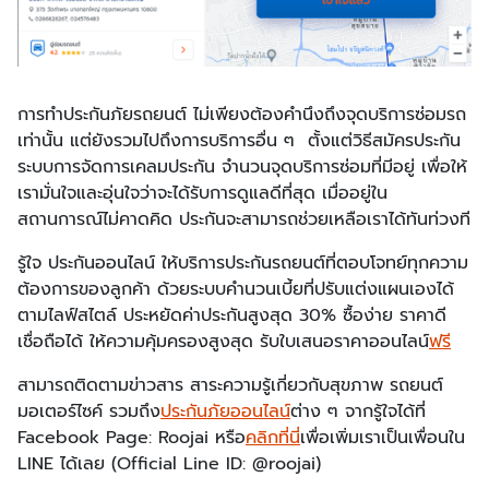
การทำประกันภัยรถยนต์ ไม่เพียงต้องคำนึงถึงจุดบริการซ่อมรถ
เท่านั้น แต่ยังรวมไปถึงการบริการอื่น ๆ ตั้งแต่วิธีสมัครประกัน
ระบบการจัดการเคลมประกัน จำนวนจุดบริการซ่อมที่มีอยู่ เพื่อให้
เรามั่นใจและอุ่นใจว่าจะได้รับการดูแลดีที่สุด เมื่ออยู่ใน
สถานการณ์ไม่คาดคิด ประกันจะสามารถช่วยเหลือเราได้ทันท่วงที
รู้ใจ ประกันออนไลน์ ให้บริการประกันรถยนต์ที่ตอบโจทย์ทุกความ
ต้องการของลูกค้า ด้วยระบบคำนวนเบี้ยที่ปรับแต่งแผนเองได้
ตามไลฟ์สไตล์ ประหยัดค่าประกันสูงสุด 30% ซื้อง่าย ราคาดี
เชื่อถือได้ ให้ความคุ้มครองสูงสุด รับใบเสนอราคาออนไลน์
ฟรี
สามารถติดตามข่าวสาร สาระความรู้เกี่ยวกับสุขภาพ รถยนต์
มอเตอร์ไซค์ รวมถึง
ประกันภัยออนไลน์
ต่าง ๆ จากรู้ใจได้ที่
Facebook Page: Roojai หรือ
คลิกที่นี่
เพื่อเพิ่มเราเป็นเพื่อนใน
LINE ได้เลย (Official Line ID: @roojai)