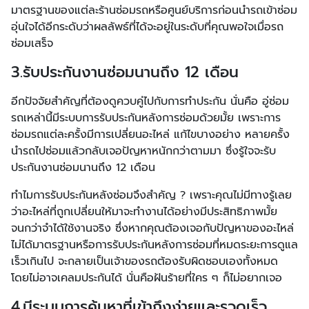
มาตรฐานของแต่ละร้านซ่อมรถหรือศูนย์บริการก่อนนำรถเข้าซ่อม
อุ่นใจได้อีกระดับว่าผลลัพธ์ที่ได้จะอยู่ในระดับที่คุณพอใจเมื่อรถ
ซ่อมเสร็จ
3.
รับประกันงานซ่อมนานถึง 12 เดือน
อีกปัจจัยสำคัญที่ต้องดูควบคู่ไปกับการทำประกัน นั่นคือ อู่ซ่อม
รถเหล่านี้มีระบบการรับประกันหลังการซ่อมด้วยมั้ย เพราะการ
ซ่อมรถแต่ละครั้งมีการเปลี่ยนอะไหล่ แก้ไขบางอย่าง หลายครั้ง
นำรถไปซ่อมแล้วกลับเจอปัญหาหนักกว่าตามมา ซึ่งรู้ใจจะรับ
ประกันงานซ่อมนานถึง 12 เดือน
ทำไมการรับประกันหลังซ่อมจึงสำคัญ ? เพราะคุณไม่มีทางรู้เลย
ว่าอะไหล่ที่ถูกเปลี่ยนให้มาจะทำงานได้อย่างมีประสิทธิภาพมั้ย
จนกว่าจำได้ใช้งานจริง ซึ่งหากคุณต้องเจอกับปัญหาของอะไหล่
ไม่ได้มาตรฐานหรือการรับประกันหลังการซ่อมที่หมดระยะการดูแล
เร็วเกินไป จะกลายเป็นเจ้าของรถต้องรับผิดชอบเองทั้งหมด
โดยไม่อาจเคลมประกันได้ นั่นคือฝันร้ายที่ใคร ๆ ก็ไม่อยากเจอ
4.
มีระบบการค้นหาที่เข้าถึงง่ายและรวดเร็ว