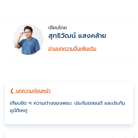
เขียนโดย
สุทธิวัฒน์ แสงคล้าย
อ่านบทความอื่นเพิ่มเติม
❮ บทความก่อนหน้า
เทียบชัด ๆ ความต่างของพรบ. ประกันรถยนต์ และประกัน
อุบัติเหตุ