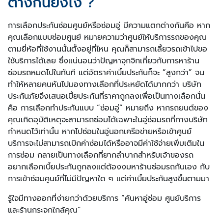
ต่างกันยังไง ?
การเลือกประกันซ่อมศูนย์หรือซ่อมอู่ มีความแตกต่างกันคือ หาก
คุณเลือกแบบซ่อมศูนย์ หมายความว่าศูนย์ให้บริการรถของคุณ
ตามยี่ห้อที่ใช้งานนั้นตั้งอยู่ที่ไหน คุณก็สามารถเลี้ยวรถเข้าไปขอ
ใช้บริการได้เลย ซึ่งแน่นอนว่าปัญหาจุกจิกเกี่ยวกับการหาร้าน
ซ่อมรถหมดไปในทันที แต่อัตราค่าเบี้ยประกันก็จะ “สูงกว่า” จน
ทำให้หลายคนหันไปมองทางเลือกที่ประหยัดได้มากกว่า บริษัท
ประกันภัยจึงเสนอเบี้ยประกันที่ราคาถูกลงเพื่อเป็นทางเลือกนั่น
คือ การเลือกทำประกันแบบ “ซ่อมอู่” หมายถึง หากรถยนต์ของ
คุณเกิดอุบัติเหตุจะสามารถซ่อมได้เฉพาะในอู่ซ่อมรถที่ทางบริษัท
กำหนดไว้เท่านั้น หากไปซ่อมในอู่นอกเครือข่ายหรือเข้าศูนย์
บริการจะไม่สามารถเบิกค่าซ่อมได้หรืออาจมีค่าใช้จ่ายเพิ่มเติมใน
การซ่อม กลายเป็นทางเลือกที่ยากลำบากสำหรับเจ้าของรถ
อยากเลือกเบี้ยประกันถูกลงแต่ต้องงมหาร้านซ่อมรถกันเอง กับ
การเข้าซ่อมศูนย์ที่ไม่มีปัญหาใด ๆ แต่ค่าเบี้ยประกันสูงขึ้นตามมา
รู้ใจมีทางออกที่ง่ายกว่าด้วยบริการ “ค้นหาอู่ซ่อม ศูนย์บริการ
และร้านกระจกใกล้คุณ”