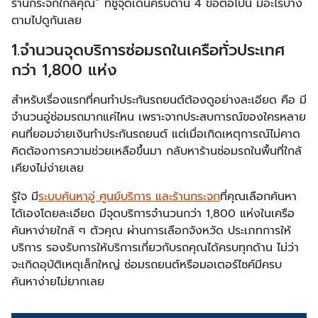
ร้านกระจกใกล้คุณ” ที่ชูจุดเด่นครบด้าน 4 ข้อต่อไปนี้ มีอะไรบ้าง
ตามไปดูกันเลย
1.
จำนวนจุดบริการซ่อมรถในเครือทั่วประเทศ
กว่า 1,800 แห่ง
สำหรับเรื่องแรกที่คนทำประกันรถยนต์ต้องดูอย่างละเอียด คือ มี
จำนวนอู่ซ่อมรถมากแค่ไหน เพราะจากประสบการณ์ของใครหลาย
คนที่ยอมจ่ายเงินทำประกันรถยนต์ แต่เมื่อเกิดเหตุการณ์ไม่คาด
คิดต้องการความช่วยเหลือขึ้นมา กลับหาร้านซ่อมรถในพื้นที่ใกล้
เคียงไม่ง่ายเลย
รู้ใจ มี
ระบบค้นหาอู่ ศูนย์บริการ และร้านกระจก
ที่คุณเลือกค้นหา
ได้เองโดยละเอียด มีจุดบริการจำนวนกว่า 1,800 แห่งในเครือ
ค้นหาง่ายใกล้ ๆ ตัวคุณ ผ่านการเลือกจังหวัด ประเภทการให้
บริการ รองรับการให้บริการเกี่ยวกับรถคุณได้ครบทุกด้าน ไม่ว่า
จะเกิดอุบัติเหตุเล็กใหญ่ ซ่อมรถยนต์หรือมอเตอร์ไซค์มีครบ
ค้นหาง่ายไม่ยากเลย