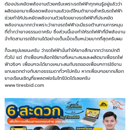
ต้องประหยัดพลังงานด้วยครับเพราะรถไฟฟ้าทุกคนรู้อยู่แล้วว่า
ผลิตออกมาเพื่อลดพลังงานแล้วจะดีไหมถ้ายางสำหรับรถไฟฟ้า
ช่วยทำให้ประหยัดพลังงานด้วยโดยยางรถไฟฟ้าที่ประหยัด
พลังงานมากกว่าเพราะว่ายางรถไฟฟ้าจะมีแรงต้านทานการหมุน
ที่ต่ำกว่ายางธรรมดาครับ ซึ่งส่วนนี้เองทำให้รถไฟฟ้าที่มีพลังงาน
จำกัดสามารถใช้งานได้อย่างเต็มเม็ดเต็มหน่วยมากที่สุดครับผม
ก็จะสรุปเลยนะครับ ว่ารถไฟฟ้านั่นทำให้ยางสึกมากกว่ารถปกติ
ทั่วไป แต่ ถ้าเพื่อนๆเลือกใช้ยางที่เหมาะสมและผลิตมาเพื่อรถไฟ
ฟ้าจริงๆ เพื่อนๆจะได้ยางเหมาะสมกับรถของเพื่อนๆการใช้งาน
แทบแตกต่างกับยางธรรมดาทั่วๆไปครับ หากเพื่อนๆอยากเลือก
ยางเรียนเชิญที่แพลตฟอร์มไทร์บิดได้เลยครับ
www.tiresbid.com