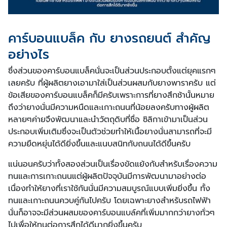
คาร์บอนแบล็ค กับ ยางรถยนต์ สำคัญ
อย่างไร
ซึ่งส่วนของคาร์บอนแบล็คนั่นจะเป็นส่วนประกอบตั้งแต่ยุคแรกๆ
เลยครับ ที่ผู้ผลิตยางเอามาใส่เป็นส่วนผสมกับยางพาราครับ แต่
ข้อเสียของคาร์บอนแบล็คก็มีครับเพราะการที่ยางสึกช้านั้นหมาย
ถึงว่ายางนั่นมีความหนืดและเกาะถนนที่น้อยลงครับทางผู้ผลิต
หลายๆค่ายจึงพัฒนาและนำวัตถุดิบที่ชื่อ ซิลิกาเข้ามาเป็นส่วน
ประกอบเพิ่มเติมซึ่งจะเป็นตัวช่วยทำให้เนื้อยางนั่นสามารถที่จะมี
ความยืดหยุ่นได้ดียิ่งขึ้นและแนบสนิทกับถนนได้ดีขึ้นครับ
แน่นอนครับว่าทั้งสองส่วนเป็นเรื่องขัดแย้งกับสำหรับเรื่องความ
ทนและการเกาะถนนแต่ผู้ผลิตปัจจุบันมีการพัฒนามาอย่างต่อ
เนื่องทำให้ยางที่เราใช้กันนั่นมีความสมบูรณ์แบบเพิ่มยิ่งขึ้น ทั้ง
ทนและเกาะถนนควบคู่กันไปครับ โดยเฉพาะยางสำหรับรถไฟฟ้า
นั่นก็อาจจะมีส่วนผสมของคาร์บอนแบล์คที่เพิ่มมากกว่ายางทั่วๆ
ไปเพื่อให้ทนต่อการสึกได้ดีมากยิ่งขึ้นครับ