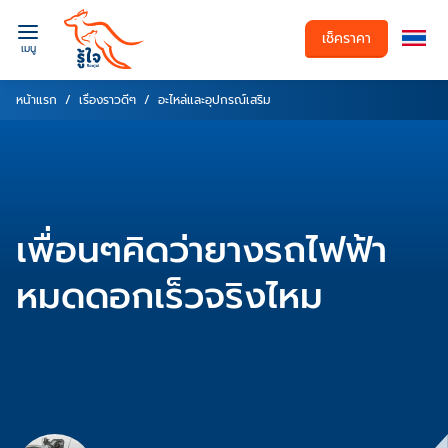
เช็คราคา
เมนู
หน้าแรก
เรื่องราวดีๆ
อะไหล่และอุปกรณ์เสริม
เพื่อนๆคิดว่ายางรถไฟฟ้า
หมดดอกเร็วจริงไหม