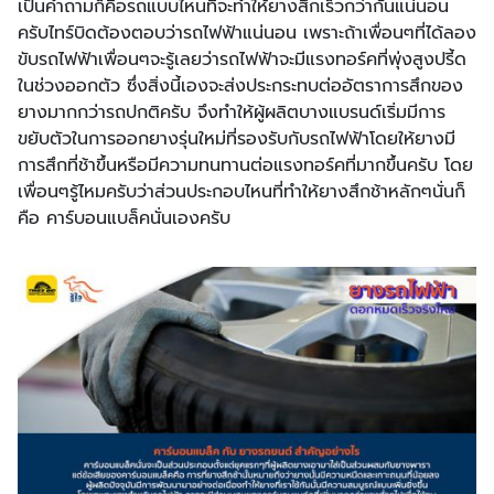
เป็นคำถามก็คือรถแบบไหนที่จะทำให้ยางสึกเร็วกว่ากันแน่นอน
ครับไทร์บิดต้องตอบว่ารถไฟฟ้าแน่นอน เพราะถ้าเพื่อนๆที่ได้ลอง
ขับรถไฟฟ้าเพื่อนๆจะรู้เลยว่ารถไฟฟ้าจะมีแรงทอร์คที่พุ่งสูงปรี้ด
ในช่วงออกตัว ซึ่งสิ่งนี้เองจะส่งประกระทบต่ออัตราการสึกของ
ยางมากกว่ารถปกติครับ จึงทำให้ผู้ผลิตบางแบรนด์เริ่มมีการ
ขยับตัวในการออกยางรุ่นใหม่ที่รองรับกับรถไฟฟ้าโดยให้ยางมี
การสึกที่ช้าขึ้นหรือมีความทนทานต่อแรงทอร์คที่มากขึ้นครับ โดย
เพื่อนๆรู้ไหมครับว่าส่วนประกอบไหนที่ทำให้ยางสึกช้าหลักๆนั่นก็
คือ คาร์บอนแบล็คนั่นเองครับ