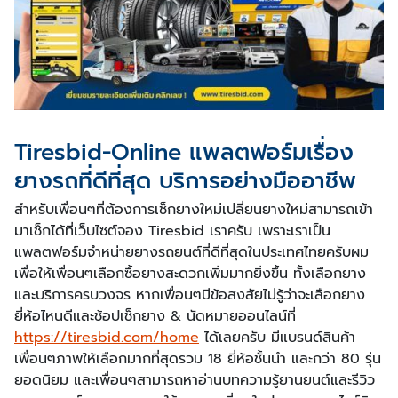
Tiresbid-Online แพลตฟอร์มเรื่อง
ยางรถที่ดีที่สุด บริการอย่างมืออาชีพ
สำหรับเพื่อนๆที่ต้องการเช็กยางใหม่เปลี่ยนยางใหม่สามารถเข้า
มาเช็กได้ที่เว็บไซต์จอง Tiresbid เราครับ เพราะเราเป็น
แพลตฟอร์มจำหน่ายยางรถยนต์ที่ดีที่สุดในประเทศไทยครับผม
เพื่อให้เพื่อนๆเลือกซื้อยางสะดวกเพิ่มมากยิ่งขึ้น ทั้งเลือกยาง
และบริการครบวงจร หากเพื่อนๆมีข้อสงสัยไม่รู้ว่าจะเลือกยาง
ยี่ห้อไหนดีและช้อปเช็กยาง & นัดหมายออนไลน์ที่
https://tiresbid.com/home
ได้เลยครับ มีแบรนด์สินค้า
เพื่อนๆภาพให้เลือกมากที่สุดรวม 18 ยี่ห้อชั้นนำ และกว่า 80 รุ่น
ยอดนิยม และเพื่อนๆสามารถหาอ่านบทความรู้ยานยนต์และรีวิว