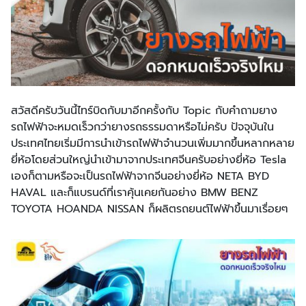
สวัสดีครับวันนี้ไทร์บิดกับมาอีกครั้งกับ Topic กับคำถามยาง
รถไฟฟ้าจะหมดเร็วกว่ายางรถธรรมดาหรือไม่ครับ ปัจจุบันใน
ประเทศไทยเริ่มมีการนำเข้ารถไฟฟ้าจำนวนเพิ่มมากขึ้นหลากหลาย
ยี่ห้อโดยส่วนใหญ่นำเข้ามาจากประเทศจีนครับอย่างยี่ห้อ Tesla
เองก็ตามหรือจะเป็นรถไฟฟ้าจากจีนอย่างยี่ห้อ NETA BYD
HAVAL และก็แบรนด์ที่เราคุ้นเคยกันอย่าง BMW BENZ
TOYOTA HOANDA NISSAN ก็ผลิตรถยนต์ไฟฟ้าขึ้นมาเรื่อยๆ