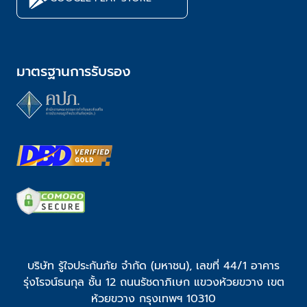
มาตรฐานการรับรอง
บริษัท รู้ใจประกันภัย จำกัด (มหาชน), เลขที่ 44/1 อาคาร
รุ่งโรจน์ธนกุล ชั้น 12 ถนนรัชดาภิเษก แขวงห้วยขวาง เขต
ห้วยขวาง กรุงเทพฯ 10310