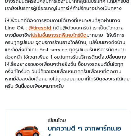
ยางรถยนต์ครอบคลุมการใช้งานมากที่สุดในประเทศ แถมไทร์บิด
เรายังมีบริการผู้เชี่ยวชาญในการให้คำปรึกษาอย่างเป็นกลาง
ให้เพื่อนๆที่ต้องการสอบถามได้ยางที่เหมาะสมที่สุดผ่านทาง
Line OA :
@tiresbid
(เติม@ด้วยนะครับ) เราเป็นตัวกลาง
ยางมืออาชีพ
โปรโมชั่นยางรถพิเศษไทร์บิด
มากมาย ให้บริการ
ครบทุกรูปแบบ จุดบริการร้านยางใกล้บ้าน, เปลี่ยนยางถึงบ้าน
และจัดส่งทั่วไทย Fast service ทุกรูปแบบรับบริการนัดหมาย
ล่วงหน้า ใช้เวลาเพียง 1 ชม.ในการรับบริการติดตั้งเปลี่ยนยาง
ให้เรื่องยางรถของเพื่อนๆง่ายยิ่งขึ้น ซื้อยางรถยนต์มั่นใจทุก
ครั้งที่ไทร์บิด วันนี้ก็ขอขอบเพื่อนๆมากครับเพื่อนๆที่ติดตาม
หากมีข้อสงสัยเลือกยางไม่ถูกสอบถามมาที่ไทร์บิดของเราได้เลย
ครับ วันนี้ขอบเพื่อนๆมากครับ
เขียนโดย
บทความดี ๆ จากพาร์ทเนอ