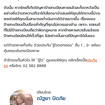
ดังนั้น หากใครที่เกิดปัญหาป้ายทะเบียนหายแล้วละก็เราหวังเป็น
อย่างยิ่งว่าบทความที่เราได้เลือกมานำเสนอให้คุณได้ทราบนี้น่าจะ
พอช่วยให้คุณนั้นสามารถดำเนินการได้ง่ายมากขึ้น เรื่องของ
ป้ายทะเบียนเป็นเรื่องสำคัญที่คุณไม่ควรมองข้าม เพราะ รถยนต์
ที่ไม่มีป้ายทะเบียนถือว่าผิดกฎหมาย หากป้ายหายควรรีบแจ้งขอ
ป้ายทะเบียนใหม่ให้เร็วที่สุด ไม่อย่างนั้นอาจมีปัญหาได้นั่นเอง
แต่ถ้ารถหายทั้งคัน ด้วยประกัน”รู้ใจดอทคอม” ชั้น 1 , 2+ พร้อม
คุ้มครองในกรณีรถหาย
ถ้ารักรถเต็มหัวใจ ให้ “รู้ใจ” ดูแลรถให้คุณ คลิกเช็คเบี้ย
ประกัน
รถ
หรือโทร 02 582 8888
เขียนโดย
ณัฐยา ปัดภัย