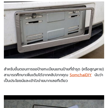
สำหรับขั้นตอนการขอป้ายทะเบียนแทนป้ายที่ชำรุด (หรือสูญหาย)
สามารถศึกษาเพิ่มเติมได้จากคลิปจากคุณ
SomchaiDIY
นับว่า
เป็นประโยชน์และเข้าใจง่ายมากเลยทีเดียว