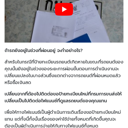
ถ้ารถยังอยู่ในช่วงที่ผ่อนอยู่ จะทำอย่างไร
?
สำหรับในกรณีที่ป้ายทะเบียนรถยนต์เกิดหายในขณะที่รถยนต์ของ
คุณนั้นยังอยู่ในช่วงของระยะการผ่อนขั้นตอนการดำเนินงานจะ
เปลี่ยนแปลงในบางส่วนซึ่งแตกต่างจากรถยนต์ที่ผ่อนหมดแล้ว
หรือซื้อเงินสด
เปลี่ยนจากที่ต้องไปติดต่อขอป้ายทะเบียนใหม่ที่กรมการขนส่งให้
เปลี่ยนเป็นไปติดต่อไฟแนนซ์ที่ดูแลรถยนต์ของคุณแทน
เพื่อให้ทางไฟแนนซ์เป็นผู้ดำเนินการเดินเรื่องขอป้ายทะเบียนใหม่
แทน แต่ทั้งนี้ทั้งนั้นเรื่องของค่าใช้จ่ายทั้งหมดที่เกิดขึ้นคุณจะ
ต้องเป็นผู้ดำเนินการจ่ายให้กับทางไฟแนนซ์ทั้งหมด