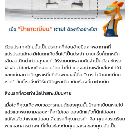
ด้วยประเทศไทยนั้นเป็นประเทศที่ค่อนข้างมีสภาพอากาศที่
แปรปรวนมักจะมีฝนตกเกิดขึ้นได้เป็นประจำ บางครั้งก็ตกหนัก
เสียจนเกิดน้ำท่วมสูงจนทำให้รถยนต์หลายคันจำเป็นต้องขับรถ
ฝ่าฝน จำใจต้องขับรถยนต์ลุยน้ำที่ท่วมสูงอย่างหลีกเลี่ยงไม่ได้
และแน่นอนว่าปัญหาหนึ่งที่มักพบเจอก็คือ “การทำป้ายทะเบียน
หาย” วันนี้เราจึงมีวิธีแก้ปัญหาเกี่ยวกับเรื่องนี้มาฝากกัน
สิ่งแรกที่ควรทำเมื่อป้ายทะเบียนหาย
เมื่อใดที่คุณเกิดพบเจอว่ารถยนต์ของคุณนั้นป้ายทะเบียนหายไป
แล้วและพยายามลองหาก็หาไม่เจอ ลองนึกแล้วก็นึกไม่ออก
แน่ใจแล้วว่าหายแน่นอน สิ่งแรกที่คุณควรทำ คือ คุณควรเตรียม
พวกเอกสารต่างๆ ที่เกี่ยวข้องกับคุณและรถของคุณอันเป็น