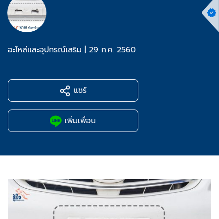
อะไหล่และอุปกรณ์เสริม
|
29 ก.ค. 2560
แชร์
เพิ่มเพื่อน