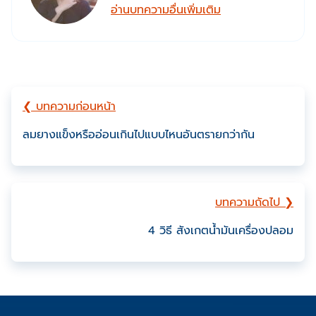
อ่านบทความอื่นเพิ่มเติม
❮ บทความก่อนหน้า
ลมยางแข็งหรืออ่อนเกินไปแบบไหนอันตรายกว่ากัน
บทความถัดไป ❯
4 วิธี สังเกตน้ำมันเครื่องปลอม