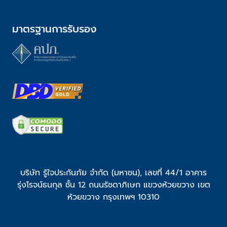
มาตรฐานการรับรอง
บริษัท รู้ใจประกันภัย จำกัด (มหาชน), เลขที่ 44/1 อาคาร
รุ่งโรจน์ธนกุล ชั้น 12 ถนนรัชดาภิเษก แขวงห้วยขวาง เขต
ห้วยขวาง กรุงเทพฯ 10310