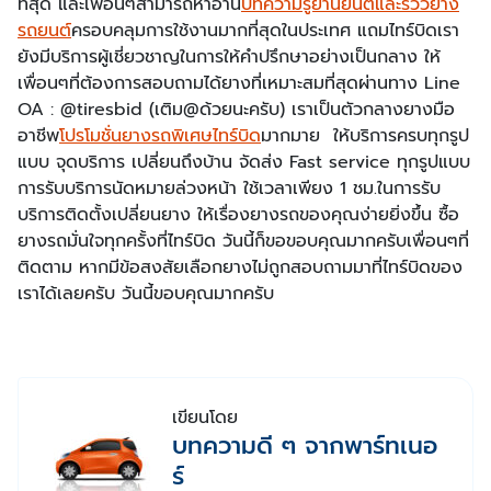
ที่สุด และเพื่อนๆสามารถหาอ่าน
บทความรู้ยานยนต์และรีวิวยาง
รถยนต์
ครอบคลุมการใช้งานมากที่สุดในประเทศ แถมไทร์บิดเรา
ยังมีบริการผู้เชี่ยวชาญในการให้คำปรึกษาอย่างเป็นกลาง ให้
เพื่อนๆที่ต้องการสอบถามได้ยางที่เหมาะสมที่สุดผ่านทาง Line
OA : @tiresbid (เติม@ด้วยนะครับ) เราเป็นตัวกลางยางมือ
อาชีพ
โปรโมชั่นยางรถพิเศษไทร์บิด
มากมาย ให้บริการครบทุกรูป
แบบ จุดบริการ เปลี่ยนถึงบ้าน จัดส่ง Fast service ทุกรูปแบบ
การรับบริการนัดหมายล่วงหน้า ใช้เวลาเพียง 1 ชม.ในการรับ
บริการติดตั้งเปลี่ยนยาง ให้เรื่องยางรถของคุณง่ายยิ่งขึ้น ซื้อ
ยางรถมั่นใจทุกครั้งที่ไทร์บิด วันนี้ก็ขอขอบคุณมากครับเพื่อนๆที่
ติดตาม หากมีข้อสงสัยเลือกยางไม่ถูกสอบถามมาที่ไทร์บิดของ
เราได้เลยครับ วันนี้ขอบคุณมากครับ
เขียนโดย
บทความดี ๆ จากพาร์ทเนอ
ร์