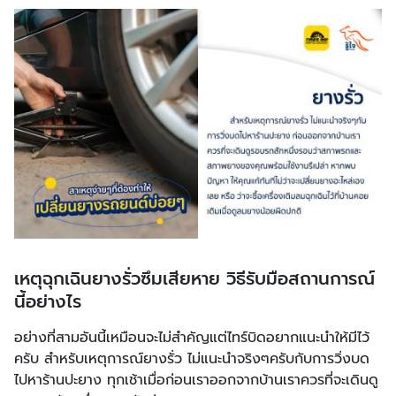
เหตุฉุกเฉินยางรั่วซึมเสียหาย วิธีรับมือสถานการณ์
นี้อย่างไร
อย่างที่สามอันนี้เหมือนจะไม่สำคัญแต่ไทร์บิดอยากแนะนำให้มีไว้
ครับ สำหรับเหตุการณ์ยางรั่ว ไม่แนะนำจริงๆครับกับการวิ่งบด
ไปหาร้านปะยาง ทุกเช้าเมื่อก่อนเราออกจากบ้านเราควรที่จะเดินดู