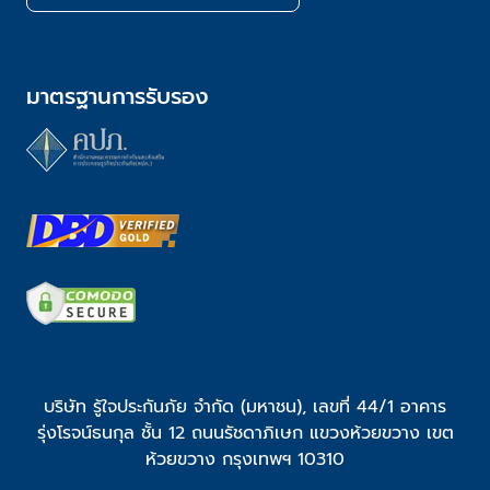
มาตรฐานการรับรอง
บริษัท รู้ใจประกันภัย จำกัด (มหาชน), เลขที่ 44/1 อาคาร
รุ่งโรจน์ธนกุล ชั้น 12 ถนนรัชดาภิเษก แขวงห้วยขวาง เขต
ห้วยขวาง กรุงเทพฯ 10310