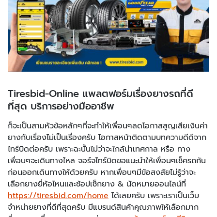
Tiresbid-Online แพลตฟอร์มเรื่องยางรถที่ดี
ที่สุด บริการอย่างมืออาชีพ
ก็จะเป็นสามหัวข้อหลักๆที่จะทำให้เพื่อนๆลดโอกาสสูญเสียเงินค่า
ยางกับเรื่องไม่เป็นเรื่องครับ โอกาสหน้าติดตามบทความดีดีจาก
ไทร์บิดต่อครับ เพราะฉะนั้นไม่ว่าจะใกล้น่าเทศกาล หรือ ทาง
เพื่อนๆจะเดินทางไหล จอร์จไทร์บิดขอแนะนำให้เพื่อนๆเช็ครถกัน
ก่อนออกเดินทางให้ด้วยครับ หากเพื่อนๆมีข้อสงสัยไม่รู้ว่าจะ
เลือกยางยี่ห้อไหนและช้อปเช็กยาง & นัดหมายออนไลน์ที่
https://tiresbid.com/home
ได้เลยครับ เพราะเราเป็นเว็บ
จำหน่ายยางที่ดีที่สุดครับ มีแบรนด์สินค้าคุณภาพให้เลือกมาก