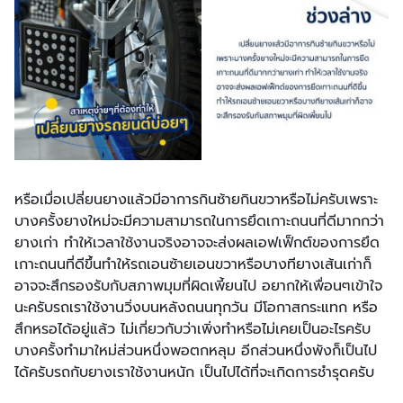
หรือเมื่อเปลี่ยนยางแล้วมีอาการกินซ้ายกินขวาหรือไม่ครับเพราะ
บางครั้งยางใหม่จะมีความสามารถในการยึดเกาะถนนที่ดีมากกว่า
ยางเก่า ทำให้เวลาใช้งานจริงอาจจะส่งผลเอฟเฟ็กต์ของการยึด
เกาะถนนที่ดีขึ้นทำให้รถเอนซ้ายเอนขวาหรือบางทียางเส้นเก่าก็
อาจจะสึกรองรับกับสภาพมุมที่ผิดเพี้ยนไป อยากให้เพื่อนๆเข้าใจ
นะครับรถเราใช้งานวิ่งบนหลังถนนทุกวัน มีโอกาสกระแทก หรือ
สึกหรอได้อยู่แล้ว ไม่เกี่ยวกับว่าเพิ่งทำหรือไม่เคยเป็นอะไรครับ
บางครั้งทำมาใหม่ส่วนหนึ่งพอตกหลุม อีกส่วนหนึ่งพังก็เป็นไป
ได้ครับรถกับยางเราใช้งานหนัก เป็นไปได้ที่จะเกิดการชำรุดครับ