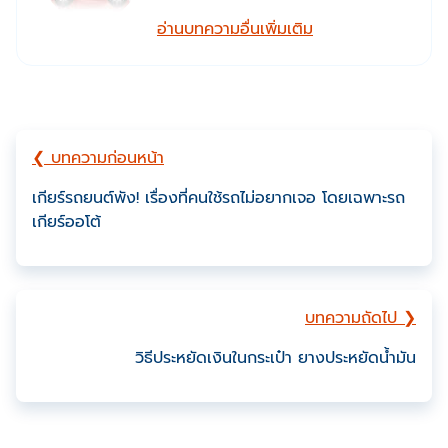
อ่านบทความอื่นเพิ่มเติม
❮ บทความก่อนหน้า
เกียร์รถยนต์พัง! เรื่องที่คนใช้รถไม่อยากเจอ โดยเฉพาะรถ
เกียร์ออโต้
บทความถัดไป ❯
วิธีประหยัดเงินในกระเป๋า ยางประหยัดน้ำมัน