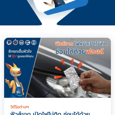
วิดีโอต่างๆ
ฟิวส์ขาด เปิดไฟไม่ติด ซ่อมได้ด้วย