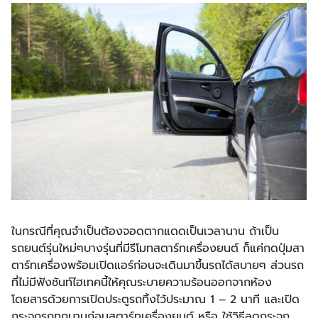
ในกรณีที่คุณจำเป็นต้องจอดตากแดดเป็นเวลานาน ถ้าเป็น
รถยนต์รุ่นใหม่ๆบางรุ่นที่มีรีโมทสตาร์ทเครื่องยนต์ ก็แค่กดปุ่มสา
ตาร์ทเครื่องพร้อมเปิดแอร์ก่อนจะเดินมาขึ้นรถได้สบายๆ ส่วนรถ
ที่ไม่มีฟังชันท์ไฮเทคนี้ให้คุณระบายความร้อนออกจากห้อง
โดยสารด้วยการเปิดประตูรถทิ้งไว้ประมาณ 1 – 2 นาที และเปิด
กระจกรถทุกบานก่อนสตาร์ทเครื่องยนต์ หรือ ใช้วิธีลดกระจก