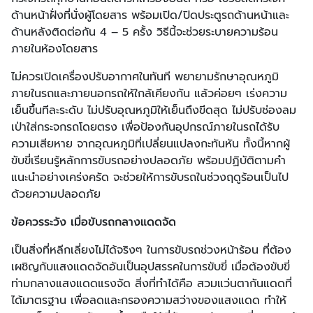
ด้านหน้าฝั่งที่นั่งผู้โดยสาร พร้อมเปิด/ปิดประตูรถด้านหน้าและ
ด้านหลังติดต่อกัน 4 – 5 ครั้ง วิธีนี้จะช่วยระบายความร้อน
ภายในห้องโดยสาร
ไม่ควรเปิดเครื่องปรับอากาศในทันที พยายามรักษาอุณหภูมิ
ภายในรถและภายนอกรถให้ใกล้เคียงกัน แล้วค่อยๆ เร่งความ
เย็นขึ้นทีละระดับ ไม่ปรับอุณหภูมิให้เย็นถึงขีดสุด ไม่ปรับช่องลม
เป่าใส่กระจกรถโดยตรง เพื่อป้องกันอุปกรณ์ภายในรถได้รับ
ความเสียหาย จากอุณหภูมิที่เปลี่ยนแปลงกะทันหัน ทั้งนี้หากผู้
ขับขี่เรียนรู้หลักการขับรถอย่างปลอดภัย พร้อมปฏิบัติตามคำ
แนะนำอย่างเคร่งครัด จะช่วยให้การขับรถในช่วงฤดูร้อนเป็นไป
ด้วยความปลอดภัย
ข้อควรระวัง เมื่อขับรถกลางแดดจัด
เป็นสิ่งที่หลีกเลี่ยงไม่ได้จริงๆ ในการขับรถช่วงหน้าร้อน ที่ต้อง
เผชิญกับแสงแดดจัดอันเป็นอุปสรรคในการขับขี่ เมื่อต้องขับขี่
ท่ามกลางแสงแดดแรงจัด สิ่งที่ทำได้คือ สวมแว่นตากันแดดที่
ได้มาตรฐาน เพื่อลดและกรองความสว่างของแสงแดด ทำให้