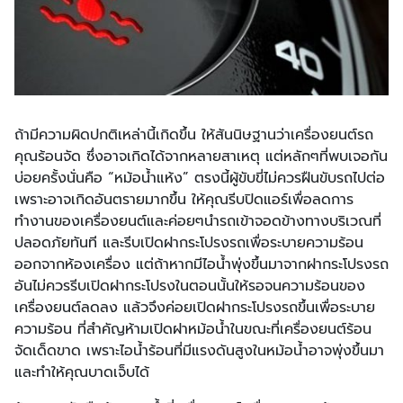
ถ้ามีความผิดปกติเหล่านี้เกิดขึ้น ให้สันนิษฐานว่าเครื่องยนต์รถ
คุณร้อนจัด ซึ่งอาจเกิดได้จากหลายสาเหตุ แต่หลักๆที่พบเจอกัน
บ่อยครั้งนั่นคือ “หม้อน้ำแห้ง” ตรงนี้ผู้ขับขี่ไม่ควรฝืนขับรถไปต่อ
เพราะอาจเกิดอันตรายมากขึ้น ให้คุณรีบปิดแอร์เพื่อลดการ
ทำงานของเครื่องยนต์และค่อยๆนำรถเข้าจอดข้างทางบริเวณที่
ปลอดภัยทันที และรีบเปิดฝากระโปรงรถเพื่อระบายความร้อน
ออกจากห้องเครื่อง แต่ถ้าหากมีไอน้ำพุ่งขึ้นมาจากฝากระโปรงรถ
อันไม่ควรรีบเปิดฝากระโปรงในตอนนั้นให้รอจนความร้อนของ
เครื่องยนต์ลดลง แล้วจึงค่อยเปิดฝากระโปรงรถขึ้นเพื่อระบาย
ความร้อน ที่สำคัญห้ามเปิดฝาหม้อน้ำในขณะที่เครื่องยนต์ร้อน
จัดเด็ดขาด เพราะไอน้ำร้อนที่มีแรงดันสูงในหม้อน้ำอาจพุ่งขึ้นมา
และทำให้คุณบาดเจ็บได้