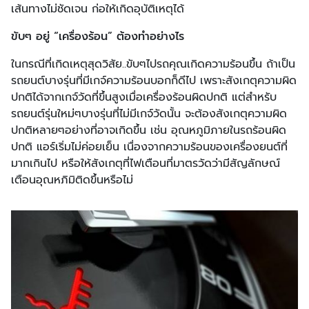
เส้นทางไม่ชัดเจน ก่อให้เกิดอุบัติเหตุได้
ขับๆ อยู่ “เครื่องร้อน” ต้องทำอย่างไร
ในกรณีที่เกิดเหตุสุดวิสัย..ขับๆไปรถคุณเกิดความร้อนขึ้น ถ้าเป็น
รถยนต์บางรุ่นที่มีเกจ์ความร้อนบอกก็ดีไป เพราะสังเกตุความผิด
ปกติได้จากเกจ์วัดที่ขึ้นสูงเมื่อเครื่องร้อนผิดปกติ แต่สำหรับ
รถยนต์รุ่นใหม่ๆบางรุ่นที่ไม่มีเกจ์วัดนั้น จะต้องสังเกตุความผิด
ปกติหลายๆอย่างที่อาจเกิดขึ้น เช่น อุณหภูมิภายในรถร้อนผิด
ปกติ แอร์เริ่มไม่ค่อยเย็น เนื่องจากความร้อนของเครื่องยนต์ที่
มากเกินไป หรือให้สังเกตุที่ไฟเตือนที่มาตรวัดว่ามีสัญลักษณ์
เตือนอุณหภิมิติดขึ้นหรือไม่