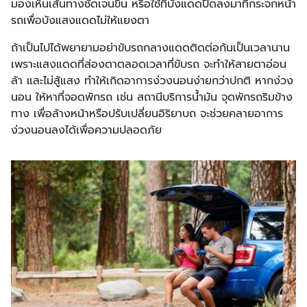
มองเห็นเส้นทางชัดเจนขึ้น หรือใช้ที่บังแดดปิดลงมาที่กระจกหน้า
รถเพื่อบังแสงแดดไม่ให้แยงตา
ถ้าเป็นไปได้พยายามอย่าขับรถกลางแดดติดต่อกันเป็นเวลานาน
เพราะแสงแดดที่ส่องตาตลอดเวลาที่ขับรถ จะทำให้สายตาอ่อน
ล้า และไม่สู้แสง ทำให้เกิดอาการง่วงนอนง่ายกว่าปกติ หากง่วง
นอน ให้หาที่จอดพักรถ เช่น สถานีบริการน้ำมัน จุดพักรถริมข้าง
ทาง เพื่อล้างหน้าหรือปรับเปลี่ยนอิริยาบถ จะช่วยคลายอาการ
ง่วงนอนลงได้เพื่อความปลอดภัย