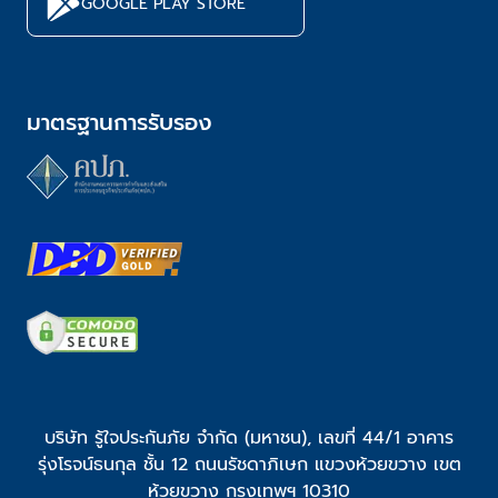
GOOGLE PLAY STORE
มาตรฐานการรับรอง
บริษัท รู้ใจประกันภัย จำกัด (มหาชน), เลขที่ 44/1 อาคาร
รุ่งโรจน์ธนกุล ชั้น 12 ถนนรัชดาภิเษก แขวงห้วยขวาง เขต
ห้วยขวาง กรุงเทพฯ 10310