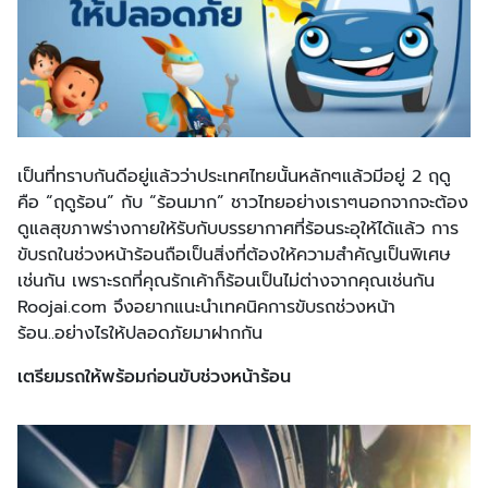
เป็นที่ทราบกันดีอยู่แล้วว่าประเทศไทยนั้นหลักๆแล้วมีอยู่ 2 ฤดู
คือ “ฤดูร้อน” กับ “ร้อนมาก” ชาวไทยอย่างเราๆนอกจากจะต้อง
ดูแลสุขภาพร่างกายให้รับกับบรรยากาศที่ร้อนระอุให้ได้แล้ว การ
ขับรถในช่วงหน้าร้อนถือเป็นสิ่งที่ต้องให้ความสำคัญเป็นพิเศษ
เช่นกัน เพราะรถที่คุณรักเค้าก็ร้อนเป็นไม่ต่างจากคุณเช่นกัน
Roojai.com จึงอยากแนะนำเทคนิคการขับรถช่วงหน้า
ร้อน..อย่างไรให้ปลอดภัยมาฝากกัน
เตรียมรถให้พร้อมก่อนขับช่วงหน้าร้อน