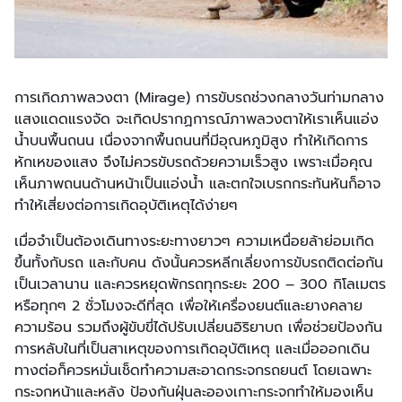
การเกิดภาพลวงตา (Mirage) การขับรถช่วงกลางวันท่ามกลาง
แสงแดดแรงจัด จะเกิดปรากฏการณ์ภาพลวงตาให้เราเห็นแอ่ง
น้ำบนพื้นถนน เนื่องจากพื้นถนนที่มีอุณหภูมิสูง ทำให้เกิดการ
หักเหของแสง จึงไม่ควรขับรถด้วยความเร็วสูง เพราะเมื่อคุณ
เห็นภาพถนนด้านหน้าเป็นแอ่งน้ำ และตกใจเบรกกระทันหันก็อาจ
ทำให้เสี่ยงต่อการเกิดอุบัติเหตุได้ง่ายๆ
เมื่อจำเป็นต้องเดินทางระยะทางยาวๆ ความเหนื่อยล้าย่อมเกิด
ขึ้นทั้งกับรถ และกับคน ดังนั้นควรหลีกเลี่ยงการขับรถติดต่อกัน
เป็นเวลานาน และควรหยุดพักรถทุกระยะ 200 – 300 กิโลเมตร
หรือทุกๆ 2 ชั่วโมงจะดีที่สุด เพื่อให้เครื่องยนต์และยางคลาย
ความร้อน รวมถึงผู้ขับขี่ได้ปรับเปลี่ยนอิริยาบถ เพื่อช่วยป้องกัน
การหลับในที่เป็นสาเหตุของการเกิดอุบัติเหตุ และเมื่อออกเดิน
ทางต่อก็ควรหมั่นเช็ดทำความสะอาดกระจกรถยนต์ โดยเฉพาะ
กระจกหน้าและหลัง ป้องกันฝุ่นละอองเกาะกระจกทำให้มองเห็น