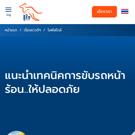
เช็คราคา
เมนู
หน้าแรก
เรื่องราวดีๆ
ไลฟ์สไตล์
แนะนำเทคนิคการขับรถหน้า
ร้อน..ให้ปลอดภัย