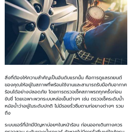
สิ่งที่ต้องให้ความสำคัญเป็นอันดับแรกนั้น คือการดูแลรถยนต์
ของคุณให้อยู่ในสภาพที่พร้อมใช้งานและสามารถรับมือกับอากาศ
ร้อนได้อย่างปลอดภัย โดยการตรวจเช็คสภาพรถทุกครั้งก่อน
ขับขี่ โดยเฉพาะพวกระบบหล่อเย็นต่างๆ เช่น ตรวจเช็คระดับน้ำ
หม้อน้ำว่าอยู่ในระดับปกติ ไม่มีรอยรั่วซึมตามท่อยางต่างๆ รวม
ถึง
ระบบแอร์ที่มักมีปัญหาบ่อยๆในหน้าร้อน ก่อนออกเดินทางควร