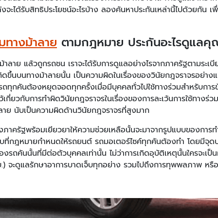
งจะได้รับสิทธิประโยชน์อะไรบ้าง ลองค้นหาประกันเหล่านี้ไปด้วยกัน 
ามทางม้าลาย
ตามกฎหมาย ประกันอะไรดูแลคุณ
งม้าลาย แล้วถูกรถชน เราจะได้รับการดูแลอย่างไรจากภาครัฐตามระเ
ที่เกิดขึ้นบนทางม้าลายนั้น เป็นความผิดในเรื่องของวินัยกฎจราจรอย
 รถทุกคันต้องหยุดจอดทุกครั้งเมื่อมีบุคคลทั่วไปใช้ทางร่วมสำหรับการข
าไว้เกี่ยวกับการทำผิดวินัยกฎจราจรในเรื่องของการละเว้นการใช้ทางร
าย นับเป็นความผิดด้านวินัยกฎจราจรที่สูงมาก
างภาครัฐพร้อมเยียวยาให้ความช่วยเหลือนั้นจะมาจากรูปแบบของการทำ
ับที่กฎหมายกำหนดให้รถยนต์ รถมอเตอร์ไซค์ทุกคันต้องทำ โดยมีจุดป
ของรถคันนั้นที่มีต่อตัวบุคคลเท่านั้น ไม่ว่าการเกิดอุบัติเหตุนั้นใครจะเป
บ.) จะดูแลรักษาอาการบาดเจ็บทุกอย่าง รวมไปถึงการทุพพลภาพ หรือเส