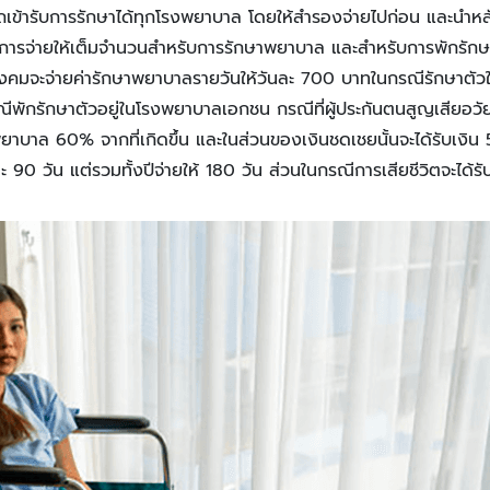
รถเข้ารับการรักษาได้ทุกโรงพยาบาล โดยให้สำรองจ่ายไปก่อน และนำหล
ำการจ่ายให้เต็มจำนวนสำหรับการรักษาพยาบาล และสำหรับการพักรัก
นสังคมจะจ่ายค่ารักษาพยาบาลรายวันให้วันละ 700 บาทในกรณีรักษาต
พักรักษาตัวอยู่ในโรงพยาบาลเอกชน กรณีที่ผู้ประกันตนสูญเสียอวัยวะ
าบาล 60% จากที่เกิดขึ้น และในส่วนของเงินชดเชยนั้นจะได้รับเงิ
้งละ 90 วัน แต่รวมทั้งปีจ่ายให้ 180 วัน ส่วนในกรณีการเสียชีวิตจะไ