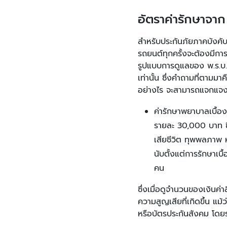
อัตราค่ารักษาจาก
สำหรับประกันภัยภาคบังคับ 
รถยนต์ทุกครั้งจะต้องมีกา
รูปแบบการดูแลของ พ.ร.บ. 
เท่านั้น ซึ่งคำถามที่ตามม
อย่างไร จะสามารถแจกแจงอั
ค่ารักษาพยาบาลเบื้อง
รายละ 30,000 บาท ซึ่ง
เสียชีวิต ทุพพลภาพ 
นับตั้งแต่การรักษาเบ
คน
ซึ่งเมื่อดูจำนวนของเงินค่
ความสูญเสียที่เกิดขึ้น แม้
หรือบัตรประกันสังคม โดยระ