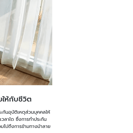
ห้กับชีวิต
ันอุบัติเหตุส่วนบุคคลให้
 เวลาใด ซึ่งการทำประกัน
 รวมไปถึงการข้ามทางม้าลาย