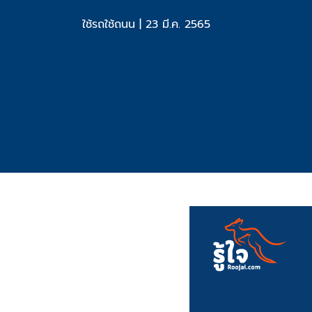
ใช้รถใช้ถนน
|
23 มี.ค. 2565