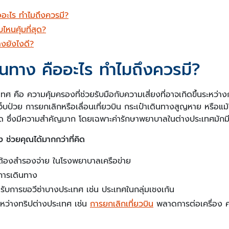
ออะไร ทำไมถึงควรมี?
หนคุ้มที่สุด?
างยังไงดี?
ินทาง คืออะไร ทำไมถึงควรมี?
ศ คือ ความคุ้มครองที่ช่วยรับมือกับความเสี่ยงที่อาจเกิดขึ้นระหว่าง
็บป่วย การยกเลิกหรือเลื่อนเที่ยวบิน กระเป๋าเดินทางสูญหาย หรือแม้แต
ซึ่งมีความสำคัญมาก โดยเฉพาะค่ารักษาพยาบาลในต่างประเทศมักมีร
 ช่วยคุณได้มากกว่าที่คิด
ไม่ต้องสำรองจ่าย ในโรงพยาบาลเครือข่าย
ดการเดินทาง
ับการขอวีซ่าบางประเทศ เช่น ประเทศในกลุ่มเชงเก้น
ะหว่างทริปต่างประเทศ เช่น
การยกเลิกเที่ยวบิน
พลาดการต่อเครื่อง ค