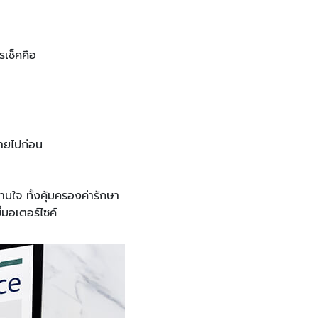
รเช็คคือ
จ่ายไปก่อน
ใจ ทั้งคุ้มครองค่ารักษา
ี่มอเตอร์ไซค์