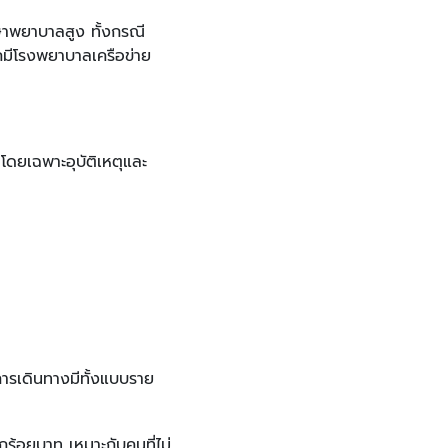
กษาพยาบาลสูง ทั้งกรณี
ากมีโรงพยาบาลเครือข่าย
 โดยเฉพาะอุบัติเหตุและ
การเดินทางมีทั้งแบบราย
หลักร้อยบาท เหมาะกับคนที่ไม่