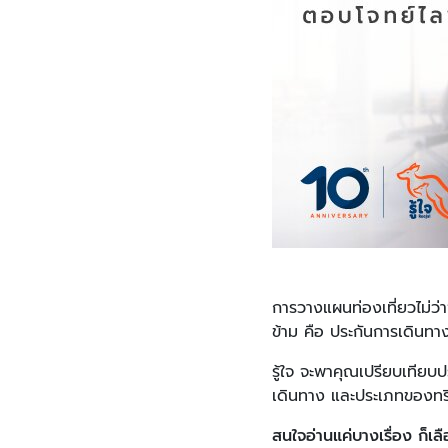
การวางแผนท่องเที่ยวไม่ว่
ข้าม คือ ประกันการเดินทา
รู้ใจ จะพาคุณเปรียบเทียบ
เดินทาง และประเภทของทริป
สนใจอ่านแค่บางเรื่อง ก็เลื