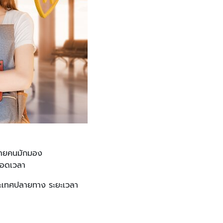
หลายคนมักมอง
ตลอดเวลา
ประเทศปลายทาง ระยะเวลา