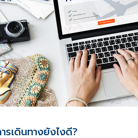
การเดินทางยังไงดี?