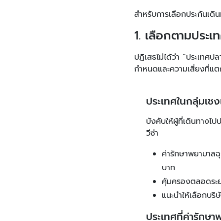
สำหรับการเลือกประกันเดินท
1. เลือกตามประ
ปฏิเสธไม่ได้ว่า “ประเทศ
กำหนดและความเสี่ยงที่แตก
ประเทศในกลุ่มเชง
บังคับให้ผู้ที่เดินทางไ
วีซ่า
ค่ารักษาพยาบาลฉุ
บาท
คุ้มครองตลอดระยะ
แนะนำให้เลือกบริษั
ประเทศที่ค่ารักษ