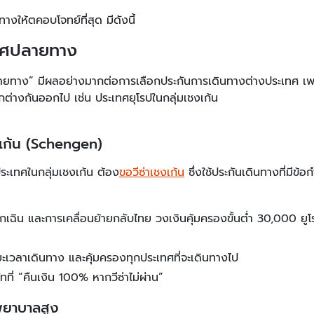
างให้ตคอบโจทย์ที่สุด มีดังนี้
เทศปลายทาง
ปลายทาง” มีผลอย่างมากต่อการเลือกประกันการเดินทางต่างประเทศ เพ
ต่างกันออกไป เช่น ประเทศยุโรปในกลุ่มเชงเก้น
เก้น
(Schengen)
ปประเทศในกลุ่มเชงเก้น ต้อง
ขอวีซ่าเชงเก้น
ซึ่งใช้ประกันเดินทางที่มีข้อ
กเฉิน และการเคลื่อนย้ายกลับไทย วงเงินคุ้มครองขั้นต่ำ 30,000 ยู
เวลาเดินทาง และคุ้มครองทุกประเทศที่จะเดินทางไป
ทที่ “คืนเงิน 100% หากวีซ่าไม่ผ่าน”
าพยาบาลสูง