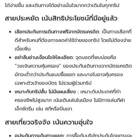
ได้ง่ายขึ้น และเดินทางได้อย่างมั่นใจมากกว่าเดิมในทุกทริป
สายประหยัด เน้นสิทธิประโยชน์ที่มีอยู่แล้ว
เลือกประกันการเดินทางฟรีจากบัตรเครดิต
: เป็นทางเลือกที่
ดีสำหรับคนที่ต้องการลดค่าใช้จ่ายของทริป โดยไม่ต้องจ่าย
เบี้ยเพิ่ม
อย่าลืมอ่านเงื่อนไขให้ละเอียด:
จุดบอดที่พบบ่อยคือ
“วงเงินความคุ้มครอง” ของประกันเดินทางจากบัตรเครดิต
มักจะต่ำกว่าประกันแบบซื้อแยก และบางใบอาจคุ้มครอง
เฉพาะตัวเจ้าของบัตร ไม่รวมผู้ร่วมทริป
เหมาะกับทริปสั้น ไม่มีแผนเสี่ยง :
เหมาะกับประเทศที่ค่า
ครองชีพไม่สูงมาก เน้นเดินเล่นในเมือง ไม่มีการเล่นกีฬา
เอ็กซ์ตรีม เช่น สกีหรือปีนเขา
สายเที่ยวจริงจัง เน้นความอุ่นใจ
อประกันการเดินทางแยก:
การซื้อกับบริษัทประกันโดยตรงจะ