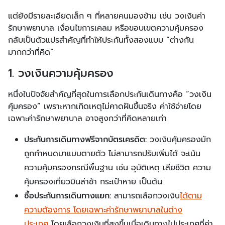
แต่ยังมีรายละเอียดเล็ก ๆ ที่หลายคนมองข้าม เช่น วงเงินค่า
รักษาพยาบาล เงื่อนไขการเคลม หรือขอบเขตความคุ้มครอง
กลับเป็นตัวแปรสำคัญที่ทำให้ประกันทั้งสองแบบ “ต่างกัน
มากกว่าที่คิด”
1. วงเงินความคุ้มครอง
หนึ่งในปัจจัยสำคัญที่สุดในการเลือกประกันเดินทางคือ “วงเงิน
คุ้มครอง” เพราะหากเกิดเหตุไม่คาดฝันขึ้นจริง ค่าใช้จ่ายโดย
เฉพาะค่ารักษาพยาบาล อาจสูงกว่าที่คิดหลายเท่า
ประกันการเดินทางฟรีจากบัตรเครดิต:
วงเงินคุ้มครองมัก
ถูกกำหนดมาแบบตายตัว ไม่สามารถปรับเพิ่มได้ จะเน้น
ความคุ้มครองกรณีพื้นฐาน เช่น อุบัติเหตุ เสียชีวิต ความ
คุ้มครองเที่ยวบินล่าช้า กระเป๋าหาย เป็นต้น
ซื้อประกันการเดินทางแยก:
สามารถเลือกวงเงิน
ได้ตาม
ความต้องการ โดยเฉพาะค่ารักษาพยาบาลในต่าง
ประเทศ
โดยเลือกวงเงินที่สูงขึ้นเมื่อเดินทางไปประเทศที่ค่า