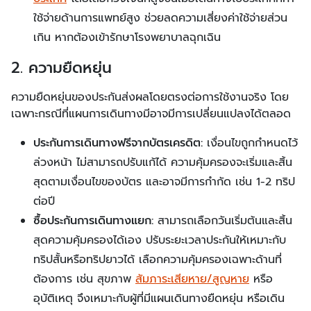
ใช้จ่ายด้านการแพทย์สูง ช่วยลดความเสี่ยงค่าใช้จ่ายส่วน
เกิน หากต้องเข้ารักษาโรงพยาบาลฉุกเฉิน
2. ความยืดหยุ่น
ความยืดหยุ่นของประกันส่งผลโดยตรงต่อการใช้งานจริง โดย
เฉพาะกรณีที่แผนการเดินทางมีอาจมีการเปลี่ยนแปลงได้ตลอด
ประกันการเดินทางฟรีจากบัตรเครดิต:
เงื่อนไขถูกกำหนดไว้
ล่วงหน้า ไม่สามารถปรับแก้ได้ ความคุ้มครองจะเริ่มและสิ้น
สุดตามเงื่อนไขของบัตร และอาจมีการกำกัด เช่น 1-2 ทริป
ต่อปี
ซื้อประกันการเดินทางแยก:
สามารถเลือกวันเริ่มต้นและสิ้น
สุดความคุ้มครองได้เอง ปรับระยะเวลาประกันให้เหมาะกับ
ทริปสั้นหรือทริปยาวได้ เลือกความคุ้มครองเฉพาะด้านที่
ต้องการ เช่น สุขภาพ
สัมภาระเสียหาย/สูญหาย
หรือ
อุบัติเหตุ จึงเหมาะกับผู้ที่มีแผนเดินทางยืดหยุ่น หรือเดิน