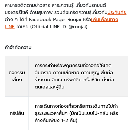
​​สามารถติดตามข่าวสาร สาระความรู้ เกี่ยวกับรถยนต์
มอเตอร์ไซค์ ด้านสุขภาพ รวมถึงเกร็ดความรู้เกี่ยวกับ​
ประกันภัย
ต่าง ๆ ได้ที่ Facebook Page: Roojai หรือ​
เพิ่มเพื่อนทาง
LINE
​ ได้เลย (Official LINE ID: @roojai) ​
คำจำกัดความ
การกระทำหรือพฤติกรรมที่อาจก่อให้เกิด
กิจกรรม
อันตราย ความเสียหาย ความสูญเสียต่อ
เสี่ยง
ร่างกาย จิตใจ ทรัพย์สิน หรือชีวิต ทั้งต่อ
ตนเองและผู้อื่น
การเดินทางท่องเที่ยวหรือการเดินทางไปทำ
ทริปสั้น
ธุระระยะเวลาสั้นๆ (มักเป็นแบบไป-กลับ หรือ
ค้างคืนเพียง 1-2 คืน)