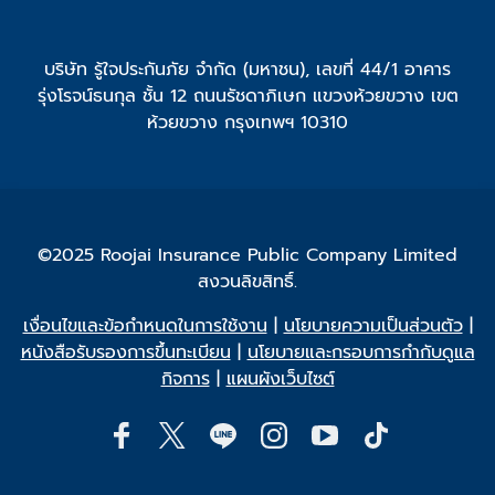
บริษัท รู้ใจประกันภัย จำกัด (มหาชน), เลขที่ 44/1 อาคาร
รุ่งโรจน์ธนกุล ชั้น 12 ถนนรัชดาภิเษก แขวงห้วยขวาง เขต
ห้วยขวาง กรุงเทพฯ 10310
©2025 Roojai Insurance Public Company Limited
สงวนลิขสิทธิ์.
เงื่อนไขและข้อกำหนดในการใช้งาน
|
นโยบายความเป็นส่วนตัว
|
หนังสือรับรองการขึ้นทะเบียน
|
นโยบายและกรอบการกำกับดูแล
กิจการ
|
แผนผังเว็บไซต์