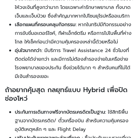
ให้วงเงินที่สูงกว่ามาก โดยเฉพาะค่ารักษาพยาบาล ทั้งบาด
เจ็บและเจ็บป่วย ซึ่งสำคัญมากหากไปโซนยุโรปหรืออเมริกา
เลือกแผนที่ครอบคลุมกิจกรรม:
หากในทริปมีกิจกรรมอย่าง
การขับขี่มอเตอร์ไซค์, กีฬาเอ็กซ์ตรีม หรือการไปในพื้นที่ห่าง
ไกล ให้เช็คก่อนว่ามีความคุ้มครองเหล่านี้ด้วยหรือไม่
อุ่นใจมากกว่า
: มีบริการ Travel Assistance 24 ชั่วโมงที่
ติดต่อได้ง่ายกว่า และมีการไม่ต้องสำรองจ่ายในเครือข่าย
โรงพยาบาลของประกัน ซึ่งช่วยได้มาก ๆ สำหรับคนที่ไม่ได้
มีเงินสำรองเยอะ
ถ้าอยากคุ้มสุด กลยุทธ์แบบ Hybrid เพื่อปิด
ช่องโหว่
ประกันการเดินทางฟรีจากบัตรเครดิตเป็นฐาน:
ใช้สิทธิพื้น
ฐานจากบัตรเครดิต/ ตั๋วเครื่องบิน สำหรับความคุ้มครอง
อุบัติเหตุหลัก ๆ และ Flight Delay