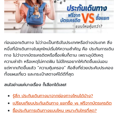
ก่อนออกเดินทาง ไม่ว่าจะเป็นทริปในประเทศหรือต่างประเทศ สิ่ง
หนึ่งที่นักเดินทางในยุคใหม่เริ่มให้ความสำคัญ คือ ประกันการเดิน
ทาง ไม่ว่าจากบัตรเครดิตหรือซื้อเพิ่มก็ตาม เพราะอุบัติเหตุ
ความล่าช้า หรือเหตุไม่คาดฝัน ไม่มีใครอยากให้เกิดขึ้นแน่นอน
แต่หากเกิดขึ้นแล้ว “ความคุ้มครอง” คือสิ่งที่ช่วยประคับประคอง
ทั้งแผนเที่ยว และกระเป๋าสตางค์ได้ดีที่สุด
สนใจอ่านแค่บางเรื่อง ก็เลือกได้เลย!
รู้ลึก ประกันเดินทางมาจากช่องทางไหนได้บ้าง?
เปรียบเทียบประกันเดินทาง แยกซื้อ vs ฟรีจากบัตรเครดิต
ซื้อประกันการเดินทางแบบไหน เหมาะกับใครที่สุด?