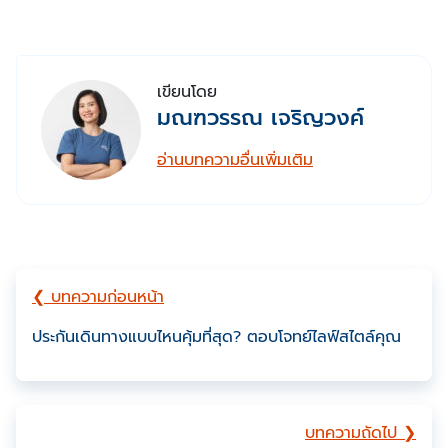
เขียนโดย
มณฑวรรณ เจริญวงค์
อ่านบทความอื่นเพิ่มเติม
❮ บทความก่อนหน้า
ประกันเดินทางแบบไหนคุ้มที่สุด? ตอบโจทย์ไลฟ์สไตล์คุณ
บทความถัดไป ❯