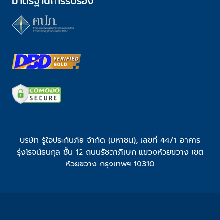
มาตรฐานการรับรอง
บริษัท รู้ใจประกันภัย จำกัด (มหาชน), เลขที่ 44/1 อาคาร
รุ่งโรจน์ธนกุล ชั้น 12 ถนนรัชดาภิเษก แขวงห้วยขวาง เขต
ห้วยขวาง กรุงเทพฯ 10310