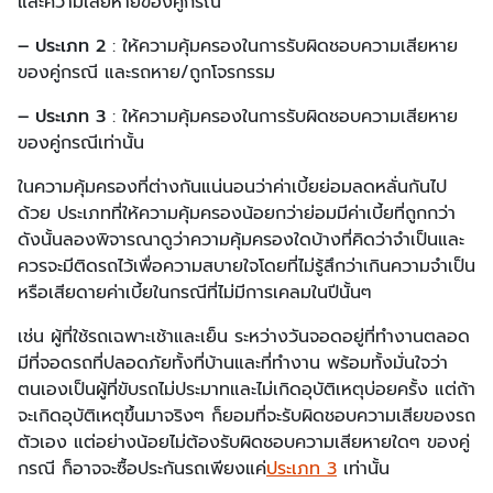
และความเสียหายของคู่กรณี
– ประเภท 2
: ให้ความคุ้มครองในการรับผิดชอบความเสียหาย
ของคู่กรณี และรถหาย/ถูกโจรกรรม
– ประเภท 3
: ให้ความคุ้มครองในการรับผิดชอบความเสียหาย
ของคู่กรณีเท่านั้น
ในความคุ้มครองที่ต่างกันแน่นอนว่าค่าเบี้ยย่อมลดหลั่นกันไป
ด้วย ประเภทที่ให้ความคุ้มครองน้อยกว่าย่อมมีค่าเบี้ยที่ถูกกว่า
ดังนั้นลองพิจารณาดูว่าความคุ้มครองใดบ้างที่คิดว่าจำเป็นและ
ควรจะมีติดรถไว้เพื่อความสบายใจโดยที่ไม่รู้สึกว่าเกินความจำเป็น
หรือเสียดายค่าเบี้ยในกรณีที่ไม่มีการเคลมในปีนั้นๆ
เช่น ผู้ที่ใช้รถเฉพาะเช้าและเย็น ระหว่างวันจอดอยู่ที่ทำงานตลอด
มีที่จอดรถที่ปลอดภัยทั้งที่บ้านและที่ทำงาน พร้อมทั้งมั่นใจว่า
ตนเองเป็นผู้ที่ขับรถไม่ประมาทและไม่เกิดอุบัติเหตุบ่อยครั้ง แต่ถ้า
จะเกิดอุบัติเหตุขึ้นมาจริงๆ ก็ยอมที่จะรับผิดชอบความเสียของรถ
ตัวเอง แต่อย่างน้อยไม่ต้องรับผิดชอบความเสียหายใดๆ ของคู่
กรณี ก็อาจจะซื้อประกันรถเพียงแค่
ประเภท 3
เท่านั้น