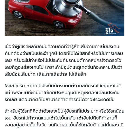
เชื่อว่าผู้ใช้รถหลายคนมีความคิดที่ว่ารู้สึกเสียดายค่าเบี้ยประกัน
ภัยที่ต้องจ่ายเป็นประจำทุกปี โดยที่ไม่ได้ใช้สิทธิ์หรือไม่มีการเคลม
เลย ครั้นจะไม่ทำหรือไม่มีประกันภัยรถยนต์ภาคสมัครใจติดรถไว้
เลยก็ดูจะเสี่ยงเกินไป เพราะถ้ามีอุบัติเหตุเกิดขึ้นก็จะกลายเป็นว่า
เสียน้อยเสียยาก เสียมากเสียง่าย ไปเสียอีก
ใช่แล้วครับ หากไม่มี
ประกันภัยรถยนต์
ภาคสมัครใจไว้เลยคงไม่ดี
แน่ เพราะแม้ที่ผ่านมาไม่เคยประสบอุบัติเหตุให้ต้อง
เคลมประกัน
รถ
เลย แต่อนาคตก็ไม่สามารถคาดการณ์ได้ว่าอะไรจะเกิดขึ้น
สำหรับผู้ใช้รถที่คิดว่าตัวเองเป็นผู้ขับรถที่ไม่ประมาทหรือใช้รถน้อย
เช่น ขับรถไปทำงานแบบเช้าไปเย็นกลับ เช้าขับไปถึงที่ทำงานก็
จอดอยู่อย่างนั้นทั้งวัน จนถึงตอนเย็นก็ขับกลับบ้านแค่นั้นเอง มี