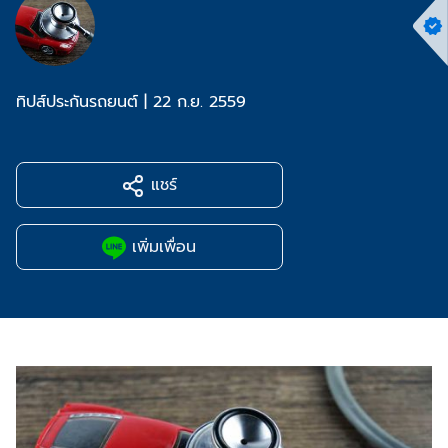
ทิปส์ประกันรถยนต์
|
22 ก.ย. 2559
แชร์
เพิ่มเพื่อน