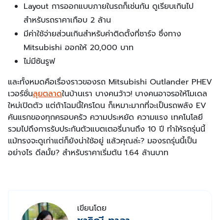
Layout การออกแบบภายในรถก็เช่นกัน ดูเรียบเกินไป
สำหรับรถราคาเกือบ 2 ล้าน
มีค่าใช้จ่ายส่วนเกินสำหรับค่าติดตั้งที่ชาร์จ ซึ่งทาง
Mitsubishi ออกให้ 20,000 บาท
ไม่มีซันรูฟ
และทั้งหมดคือเรื่องราวของรถ Mitsubishi Outlander PHEV
เวอร์ชั่น
ลุยตลาด
ในบ้านเรา บางคนว้าว! บางคนอาจรอให้โมเดล
ใหม่เปิดตัว แต่ถ้าโฉมนี้ใครโดน ก็เหมาะมากที่จะเป็นรถพลัง EV
คันแรกของทุกครอบครัว ความประหยัด ความแรง เทคโนโลยี
รวมไปถึงการรับประกันตัวแบตเตอรี่นานถึง 10 ปี ทำให้รถรุ่นนี้
แม้ทรงจะดูเก่าแต่ก็ยังน่าใช้อยู่ แล้วคุณล่ะ? มองรถรุ่นนี้เป็น
อย่างไร ดีลมั้ย? สำหรับราคาเริ่มต้น 1.64 ล้านบาท
เขียนโดย