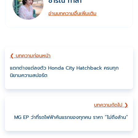
ชาริณี ทาลา
อ่านบทความอื่นเพิ่มเติม
❮ บทความก่อนหน้า
แตกต่างแต่ลงตัว Honda City Hatchback ครบทุก
นิยามความสปอร์ต
บทความถัดไป ❯
MG EP ว่าที่รถไฟฟ้าคันแรกของทุกคน ราคา “ไม่ถึงล้าน”