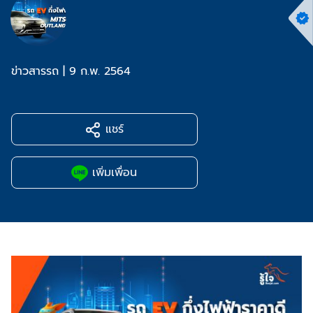
ข่าวสารรถ
|
9 ก.พ. 2564
แชร์
เพิ่มเพื่อน