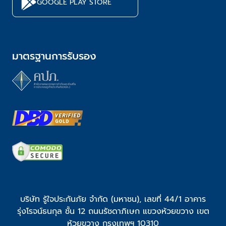
GOOGLE PLAY STORE
มาตรฐานการรับรอง
บริษัท รู้ใจประกันภัย จำกัด (มหาชน), เลขที่ 44/1 อาคาร
รุ่งโรจน์ธนกุล ชั้น 12 ถนนรัชดาภิเษก แขวงห้วยขวาง เขต
ห้วยขวาง กรุงเทพฯ 10310