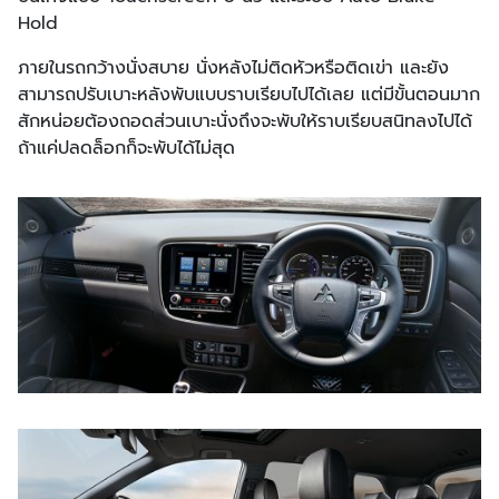
Hold
ภายในรถกว้างนั่งสบาย นั่งหลังไม่ติดหัวหรือติดเข่า และยัง
สามารถปรับเบาะหลังพับแบบราบเรียบไปได้เลย แต่มีขั้นตอนมาก
สักหน่อยต้องถอดส่วนเบาะนั่งถึงจะพับให้ราบเรียบสนิทลงไปได้
ถ้าแค่ปลดล็อกก็จะพับได้ไม่สุด