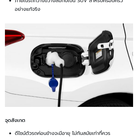
ภายในรถกว้างขวางสมกับเป็น SUV สำหรับครอบครัว
อย่างแท้จริง
จุดสังเกต
ดีไซน์ตัวรถค่อนข้างจะมีอายุ ไม่ทันสมัยเท่าที่ควร