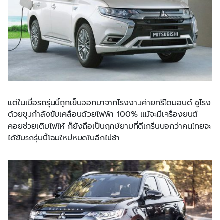
แต่ในเมื่อรถรุ่นนี้ถูกเข็นออกมาจากโรงงานค่ายทรีไดมอนด์ ชูโรง
ด้วยขุมกำลังขับเคลื่อนด้วยไฟฟ้า 100% แม้จะมีเครื่องยนต์
คอยช่วยเติมไฟให้ ก็ยังถือเป็นฤกษ์ยามที่ดีเกริ่นบอกว่าคนไทยจะ
ได้ขับรถรุ่นนี้โฉมใหม่หมดในอีกไม่ช้า