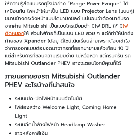
ให้ความรู้สึกแบบรถยุโรปอย่าง “Range Rover Evoque” ได้
เหมือนกัน ไฟหน้าให้มาเป็น LED แบบ Projector Lens (แบบคู่)
ขนาบข้างกระจังหน้าแบบไดนามิกชิลด์ แน่นอนว่าต้องมากับรถ
จากค่าย Mitsubishi เป็นแบบโครเมียมดำ มีไฟ DRL ให้ มี
ไฟ
ตัดหมอก
ให้ ส่วนไฟท้ายก็เป็นแบบ LED สวย ๆ แต่ก็ทำให้นึกถึง
ท้ายของ Xpander ได้อยู่ ดีไซน์เน้นเรียบง่ายเพราะต้องเข้าใจ
ว่าการออกแบบต่อยอดมาจากรถที่ออกมาขายแล้วเกือบ 10 ปี
แต่สำหรับใครที่ชอบความเรียบง่าย ไม่หวือหวา แต่ครบครัน รถ
Mitsubishi Outlander PHEV อาจจะตอบโจทย์คุณก็ได้
ภายนอกของรถ Mitsubishi Outlander
PHEV อะไรบ้างที่น่าสนใจ
ระบบเปิด-ปิดไฟหน้าแบบอัตโนมัติ
ไฟส่องสว่าง Welcome Light, Coming Home
Light
ระบบฉีดน้ำล้างไฟหน้า Headlamp Washer
ราวหลังคาสีเงิน