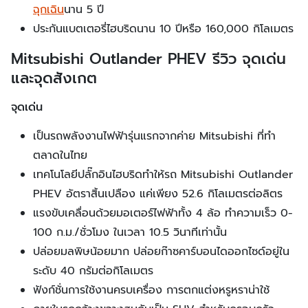
ฉุกเฉิน
นาน 5 ปี
ประกันแบตเตอรี่ไฮบริดนาน 10 ปีหรือ 160,000 กิโลเมตร
Mitsubishi Outlander PHEV รีวิว จุดเด่น
และจุดสังเกต
จุดเด่น
เป็นรถพลังงานไฟฟ้ารุ่นแรกจากค่าย Mitsubishi ที่ทำ
ตลาดในไทย
เทคโนโลยีปลั๊กอินไฮบริดทำให้รถ Mitsubishi Outlander
PHEV อัตราสิ้นเปลือง แค่เพียง 52.6 กิโลเมตรต่อลิตร
แรงขับเคลื่อนด้วยมอเตอร์ไฟฟ้าทั้ง 4 ล้อ ทำความเร็ว 0-
100 ก.ม./ชั่วโมง ในเวลา 10.5 วินาทีเท่านั้น
ปล่อยมลพิษน้อยมาก ปล่อยก๊าซคาร์บอนไดออกไซด์อยู่ใน
ระดับ 40 กรัมต่อกิโลเมตร
ฟังก์ชั่นการใช้งานครบเครื่อง การตกแต่งหรูหราน่าใช้