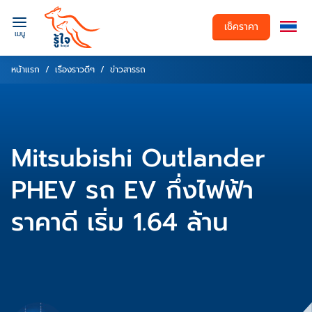
เช็คราคา
เมนู
หน้าแรก
เรื่องราวดีๆ
ข่าวสารรถ
Mitsubishi Outlander
PHEV รถ EV กึ่งไฟฟ้า
ราคาดี เริ่ม 1.64 ล้าน