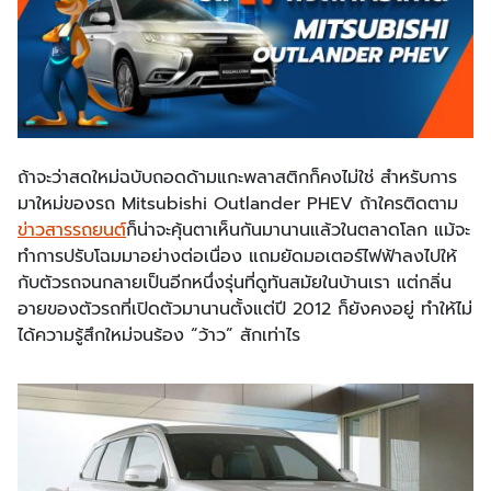
ถ้าจะว่าสดใหม่ฉบับถอดด้ามแกะพลาสติกก็คงไม่ใช่ สำหรับการ
มาใหม่ของรถ Mitsubishi Outlander PHEV ถ้าใครติดตาม
ข่าวสารรถยนต์
ก็น่าจะคุ้นตาเห็นกันมานานแล้วในตลาดโลก แม้จะ
ทำการปรับโฉมมาอย่างต่อเนื่อง แถมยัดมอเตอร์ไฟฟ้าลงไปให้
กับตัวรถจนกลายเป็นอีกหนึ่งรุ่นที่ดูทันสมัยในบ้านเรา แต่กลิ่น
อายของตัวรถที่เปิดตัวมานานตั้งแต่ปี 2012 ก็ยังคงอยู่ ทำให้ไม่
ได้ความรู้สึกใหม่จนร้อง “ว้าว” สักเท่าไร