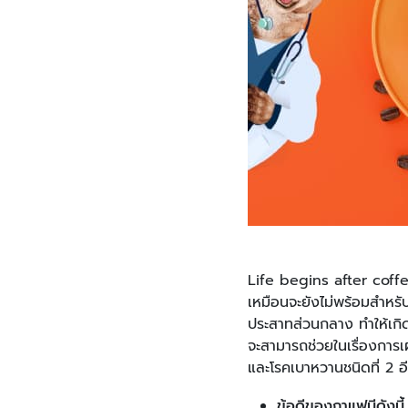
Life begins after coffee
เหมือนจะยังไม่พร้อมสำห
ประสาทส่วนกลาง ทำให้เก
จะสามารถช่วยในเรื่องการเผ
และโรคเบาหวานชนิดที่ 2 อ
ข้อดีของกาแฟมีดังนี้