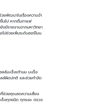
ะช่วยพัฒนาในเรื่องความจำ
ีขึ้นไป หากดื่มกาแฟ
 และยังมีรายงานจากมหาวิทยา
อไปช่วยเพิ่มระดับฮอร์โมน
ลล์มะเร็งเต้านม มะเร็ง
ซลล์ผิดปกติ และช่วยกำจัด
ที่ช่วยคุณลดความเสี่ยง
เร็งทุกชนิด ทุกระยะ ตรวจ