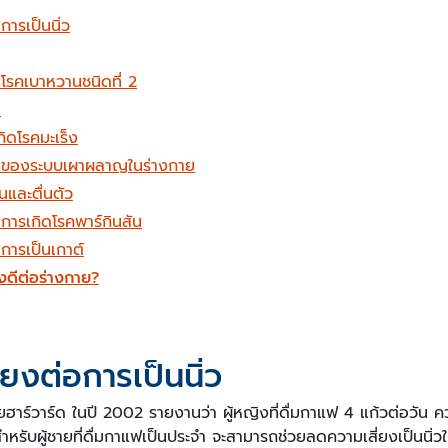
ารเป็นนิ่ว
โรคเบาหวานชนิดที่ 2
ำ
ิดโรคมะเร็ง
านของระบบเผาผลาญในร่างกาย
นและตื่นตัว
การเกิดโรคพาร์กินสัน
การเป็นเกาต์
ึงดีต่อร่างกาย?
่ยงต่อการเป็นนิ่ว
าร์วาร์ด ในปี 2002 รายงานว่า ผู้หญิงที่ดื่มกาแฟ 4 แก้วต่อวัน คว
รับผู้ชายที่ดื่มกาแฟเป็นประจำ จะสามารถช่วยลดความเสี่ยงเป็นนิ่วใน