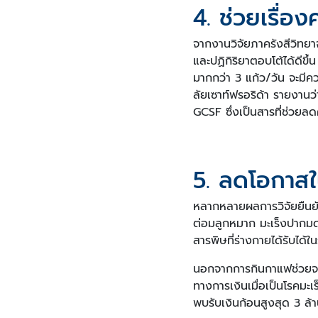
4. ช่วยเรื่อ
จากงานวิจัยภาครังสีวิทยา
และปฏิกิริยาตอบโต้ได้ดีขึ้
มากกว่า 3 แก้ว/วัน จะมีคว
ลัยเซาท์ฟรอริด้า รายงานว
GCSF ซึ่งเป็นสารที่ช่วยล
5. ลดโอกาสใ
หลากหลายผลการวิจัยยืนยัน
ต่อมลูกหมาก มะเร็งปากมดล
สารพิษที่ร่างกายได้รับได้ใ
นอกจากการกินกาแฟช่วยจะล
ทางการเงินเมื่อเป็นโรคมะเ
พบรับเงินก้อนสูงสุด 3 ล้