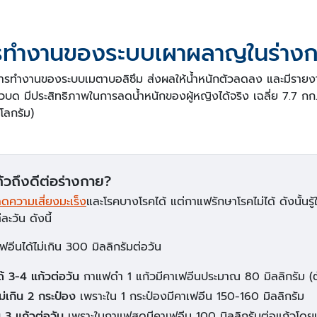
การทำงานของระบบเผาผลาญในร่าง
นการทำงานของระบบเมตาบอลิซึม ส่งผลให้น้ำหนักตัวลดลง และมีรายง
บด มีประสิทธิภาพในการลดน้ำหนักของผู้หญิงได้จริง เฉลี่ย 7.7 กก.
โลกรัม)
ก้วถึงดีต่อร่างกาย?
ความเสี่ยงมะเร็ง
และโรคบางโรคได้ แต่กาแฟรักษาโรคไม่ได้ ดังนั้นร
ะวัน ดังนี้
ฟอีนได้ไม่เกิน 300 มิลลิกรัมต่อวัน
 3-4 แก้วต่อวัน
กาแฟดำ 1 แก้วมีคาเฟอีนประมาณ 80 มิลลิกรัม (ต
ม่เกิน 2 กระป๋อง
เพราะใน 1 กระป๋องมีคาเฟอีน 150-160 มิลลิกรัม
น 3 แก้วต่อวัน
เพราะในกาแฟสดมีคาเฟอีน 100 มิลลิกรัมต่อแก้วโด