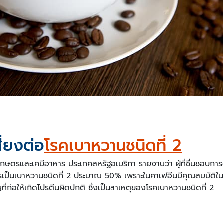
ี่ยงต่อ
โรคเบาหวานชนิดที่ 2
ตรและเคมีอาหาร ประเทศสหรัฐอเมริกา รายงานว่า ผู้ที่ชื่นชอบการดื
เป็นเบาหวานชนิดที่ 2 ประมาณ 50% เพราะในคาเฟอีนมีคุณสมบัติใน
ญที่ก่อให้เกิดโปรตีนผิดปกติ ซึ่งเป็นสาเหตุของโรคเบาหวานชนิดที่ 2