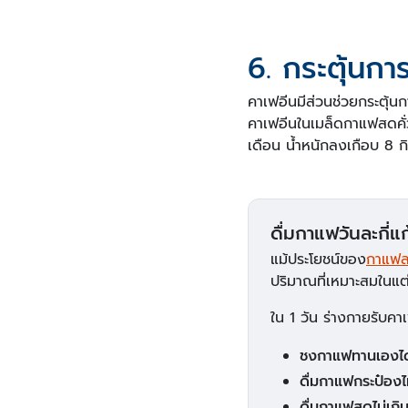
6. กระตุ้น
คาเฟอีนมีส่วนช่วยกระตุ้
คาเฟอีนในเมล็ดกาแฟสดคั่ว
เดือน น้ำหนักลงเกือบ 8 กิ
ดื่มกาแฟวันละกี่แ
แม้ประโยชน์ของ
กาแฟลด
ปริมาณที่เหมาะสมในแต่ล
ใน 1 วัน ร่างกายรับคาเ
ชงกาแฟทานเองได้
ดื่มกาแฟกระป๋องไ
ดื่มกาแฟสดไม่เกิ