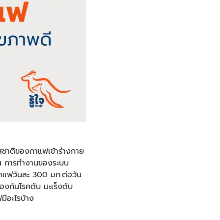
รสชาติของกาแฟเข้าร่างกาย
ุ้น การทำงานของระบบ
าแฟวันละ 300 มก.ต่อวัน
้องกันโรคตับ มะเร็งตับ
มีอะไรบ้าง