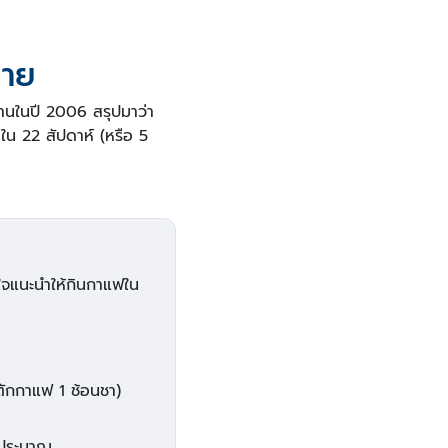
กาย
านในปี 2006 สรุปมาว่า
ใน 22 สัปดาห์ (หรือ 5
ู้ใจแนะนำให้กินกาแฟใน
ักกาแฟ 1 ช้อนชา)
ยประมาณ