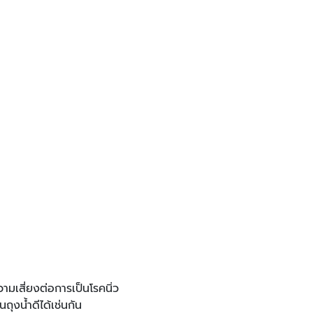
ามเสี่ยงต่อการเป็นโรคนิ่ว
ถุงน้ำดีได้เช่นกัน