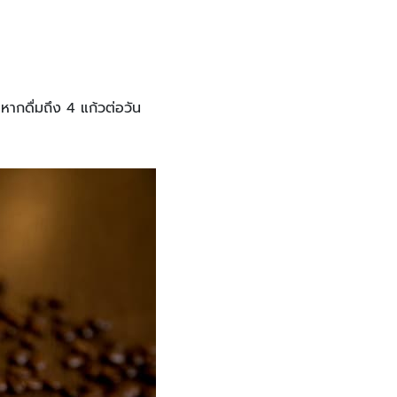
ากดื่มถึง 4 แก้วต่อวัน