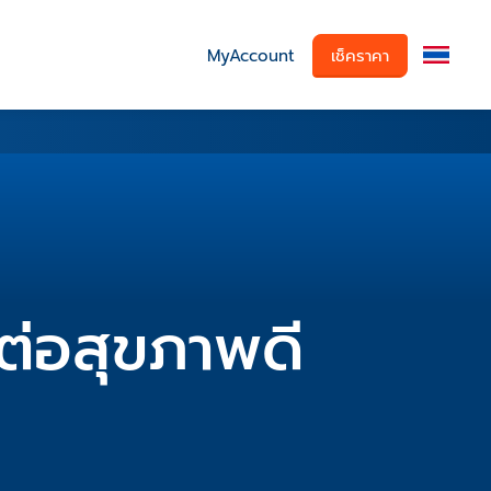
MyAccount
เช็คราคา
ต่อสุขภาพดี