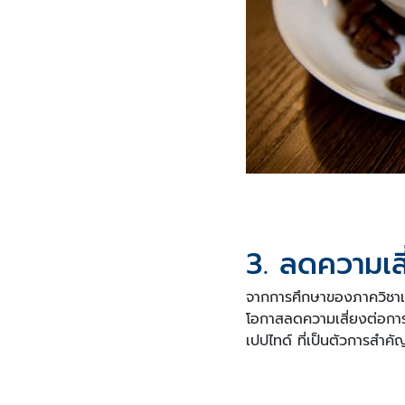
3. ลดความเส
จากการศึกษาของภาควิชาเกษ
โอกาสลดความเสี่ยงต่อการ
เปปไทด์ ที่เป็นตัวการสำคั