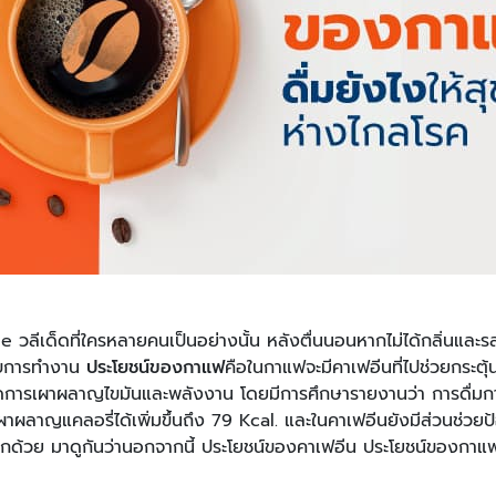
 วลีเด็ดที่ใครหลายคนเป็นอย่างนั้น หลังตื่นนอนหากไม่ได้กลิ่นและ
รับการทำงาน
ประโยชน์ของกาแฟ
คือในกาแฟจะมีคาเฟอีนที่ไปช่วยกระต
ิดการเผาผลาญไขมันและพลังงาน โดยมีการศึกษารายงานว่า การดื่มก
าผลาญแคลอรี่ได้เพิ่มขึ้นถึง 79 Kcal. และในคาเฟอีนยังมีส่วนช่วยป
ีกด้วย มาดูกันว่านอกจากนี้ ประโยชน์ของคาเฟอีน ประโยชน์ของกาแฟ