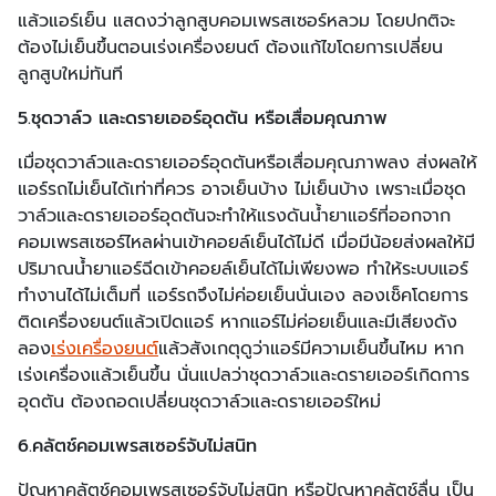
แล้วแอร์เย็น แสดงว่าลูกสูบคอมเพรสเซอร์หลวม โดยปกติจะ
ต้องไม่เย็นขึ้นตอนเร่งเครื่องยนต์ ต้องแก้ไขโดยการเปลี่ยน
ลูกสูบใหม่ทันที
5.ชุดวาล์ว และดรายเออร์อุดตัน หรือเสื่อมคุณภาพ
เมื่อชุดวาล์วและดรายเออร์อุดตันหรือเสื่อมคุณภาพลง ส่งผลให้
แอร์รถไม่เย็นได้เท่าที่ควร อาจเย็นบ้าง ไม่เย็นบ้าง เพราะเมื่อชุด
วาล์วและดรายเออร์อุดตันจะทำให้แรงดันน้ำยาแอร์ที่ออกจาก
คอมเพรสเซอร์ไหลผ่านเข้าคอยล์เย็นได้ไม่ดี เมื่อมีน้อยส่งผลให้มี
ปริมาณน้ำยาแอร์ฉีดเข้าคอยล์เย็นได้ไม่เพียงพอ ทำให้ระบบแอร์
ทำงานได้ไม่เต็มที่ แอร์รถจึงไม่ค่อยเย็นนั่นเอง ลองเช็คโดยการ
ติดเครื่องยนต์แล้วเปิดแอร์ หากแอร์ไม่ค่อยเย็นและมีเสียงดัง
ลอง
เร่งเครื่องยนต์
แล้วสังเกตุดูว่าแอร์มีความเย็นขึ้นไหม หาก
เร่งเครื่องแล้วเย็นขึ้น นั่นแปลว่าชุดวาล์วและดรายเออร์เกิดการ
อุดตัน ต้องถอดเปลี่ยนชุดวาล์วและดรายเออร์ใหม่
6.คลัตช์คอมเพรสเซอร์จับไม่สนิท
ปัญหาคลัตช์คอมเพรสเซอร์จับไม่สนิท หรือปัญหาคลัตช์ลื่น เป็น