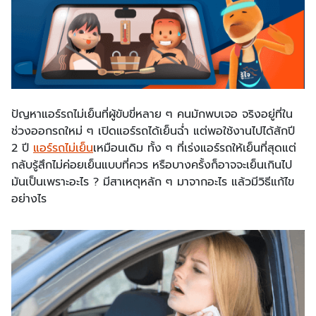
ปัญหาแอร์รถไม่เย็นที่ผู้ขับขี่หลาย ๆ คนมักพบเจอ จริงอยู่ที่ใน
ช่วงออกรถใหม่ ๆ เปิดแอร์รถได้เย็นฉ่ำ แต่พอใช้งานไปได้สักปี
2 ปี
แอร์รถไม่เย็น
เหมือนเดิม ทั้ง ๆ ที่เร่งแอร์รถให้เย็นที่สุดแต่
กลับรู้สึกไม่ค่อยเย็นแบบที่ควร หรือบางครั้งก็อาจจะเย็นเกินไป
มันเป็นเพราะอะไร ? มีสาเหตุหลัก ๆ มาจากอะไร แล้วมีวิธีแก้ไข
อย่างไร