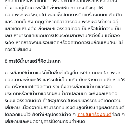
หลักที่ทำให้แอร์ไม่เย็นได้ เพราะจะทำให้คอมเพรสเซอร์ที่กำลัง
ทำงานอยู่เกิดการฟรีได้ ส่งผลให้ไม่สามารถที่จะฉุดให้
คอมเพรสเซอร์หมุนได้ ลองเช็คโดยการติดเครื่องยนต์แล้วเปิด
แอร์ จากนั้นสังเกตุดูว่าหากมีอาการคอมเพรสเซอร์ทำงานอยู่
แล้วเกิดเสียงดัง ส่งผลให้แอร์รถไม่ค่อยเย็นหรือไม่มีความเย็น
เลย สามารถแก้ไขโดยการปรับระดับสายพานให้ตึงขึ้น แต่ต้อง
ระวัง หากสายพานมีรอยแตกหรือฉีกขาดควรเปลี่ยนเส้นใหม่ ไม่
ควรใช้เส้นเดิม
8.การใช้น้ำยาแอร์ที่ผิดประเภท
การเลือกใช้น้ำยาแอร์ก็เป็นสิ่งสำคัญที่ควรให้ความสนใจ เพราะ
นอกจากจะส่งผลให้ แอร์รถไม่เย็น แล้ว ยังสร้างความเสียหายให้
กับเครื่องยนต์ได้อีกด้วย รวมถึงการเลือกใช้น้ำยาแอร์ผิด
ประเภทหรือใช้น้ำยาแอร์ที่ผสมน้ำยาปลอมมา จะส่งผลเสียต่อ
ระบบแอร์รถยนต์ได้ ทำให้อุปกรณ์ในระบบแอร์รถยนต์เกิดความ
เสียหาย เนื่องจากไม่สามารถทนแรงดันสูงที่บริษัทผู้ผลิตรถยนต์
ได้ออกแบบไว้ ยังทำให้อุปกรณ์ต่าง ๆ
ภายในเครื่องยนต์
ค่อย ๆ
เสียหายและหมดอายุการใช้งานก่อนกำหนด