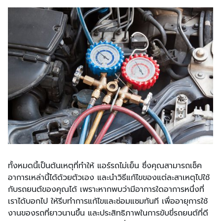
ทั้งหมดนี้เป็นต้นเหตุที่ทำให้ แอร์รถไม่เย็น ซึ่งคุณสามารถเช็ค
อาการเหล่านี้ได้ด้วยตัวเอง และนำวิธีแก้ไขของแต่ละสาเหตุไปใช้
กับรถยนต์ของคุณได้ เพราะหากพบว่ามีอาการใดอาการหนึ่งที่
เราได้บอกไป ให้รีบทำการแก้ไขและซ่อมแซมทันที เพื่ออายุการใช้
งานของรถที่ยาวนานขึ้น และประสิทธิภาพในการขับขี่รถยนต์ที่ดี