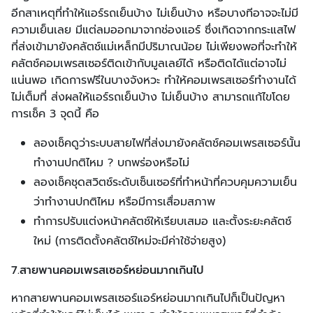
อีกสาเหตุที่ทำให้แอร์รถเย็นบ้าง ไม่เย็นบ้าง หรือบางทีอาจจะไม่มี
ความเย็นเลย มีแต่ลมออกมาจากช่องแอร์ ซึ่งเกิดจากกระแสไฟ
ที่ส่งเข้ามายังคลัตช์แม่เหล็กมีปริมาณน้อย ไม่เพียงพอที่จะทำให้
คลัตช์คอมเพรสเซอร์ติดเข้ากับมูลเลย์ได้ หรือติดได้แต่อาจไม่
แน่นพอ เกิดการฟรีในบางจังหวะ ทำให้คอมเพรสเซอร์ทำงานได้
ไม่เต็มที่ ส่งผลให้แอร์รถเย็นบ้าง ไม่เย็นบ้าง สามารถแก้ไขโดย
การเช็ค 3 จุดนี้ คือ
ลองเช็คดูว่าระบบสายไฟที่ส่งมายังคลัตช์คอมเพรสเซอร์นั้น
ทำงานปกติไหม ? บกพร่องหรือไม่
ลองเช็คชุดสวิตช์ระดับเซ็นเซอร์ที่ทำหน้าที่ควบคุมความเย็น
ว่าทำงานปกติไหม หรือมีการเสื่อมสภาพ
ทำการปรับแต่งหน้าคลัตช์ให้เรียบเสมอ และตั้งระยะคลัตช์
ใหม่ (การติดตั้งคลัตช์ใหม่จะมีค่าใช้จ่ายสูง)
7.สายพานคอมเพรสเซอร์หย่อนมากเกินไป
หากสายพานคอมเพรสเซอร์แอร์หย่อนมากเกินไปก็เป็นปัญหา