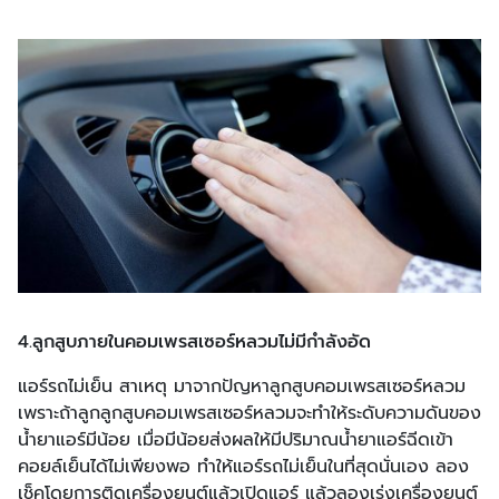
4.ลูกสูบภายในคอมเพรสเซอร์หลวมไม่มีกำลังอัด
แอร์รถไม่เย็น สาเหตุ มาจากปัญหาลูกสูบคอมเพรสเซอร์หลวม
เพราะถ้าลูกลูกสูบคอมเพรสเซอร์หลวมจะทำให้ระดับความดันของ
น้ำยาแอร์มีน้อย เมื่อมีน้อยส่งผลให้มีปริมาณน้ำยาแอร์ฉีดเข้า
คอยล์เย็นได้ไม่เพียงพอ ทำให้แอร์รถไม่เย็นในที่สุดนั่นเอง ลอง
เช็คโดยการติดเครื่องยนต์แล้วเปิดแอร์ แล้วลองเร่งเครื่องยนต์