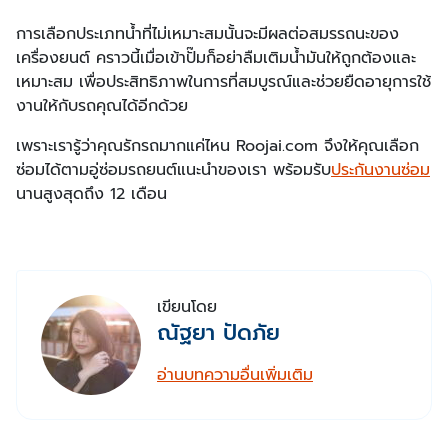
การเลือกประเภทน้ำที่ไม่เหมาะสมนั้นจะมีผลต่อสมรรถนะของ
เครื่องยนต์ คราวนี้เมื่อเข้าปั๊มก็อย่าลืมเติมน้ำมันให้ถูกต้องและ
เหมาะสม เพื่อประสิทธิภาพในการที่สมบูรณ์และช่วยยืดอายุการใช้
งานให้กับรถคุณได้อีกด้วย
เพราะเรารู้ว่าคุณรักรถมากแค่ไหน Roojai.com จึงให้คุณเลือก
ซ่อมได้ตามอู่ซ่อมรถยนต์แนะนำของเรา พร้อมรับ
ประกันงานซ่อม
นานสูงสุดถึง 12 เดือน
เขียนโดย
ณัฐยา ปัดภัย
อ่านบทความอื่นเพิ่มเติม