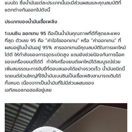
แบบใด ซึ่งน้ำมันแต่ละประเภทนั้นจะมีส่วนผสมและคุณสมบัติที่
แตกต่างกันออกไปดังนี้
ประเภทของน้ำมันเชื้อเพลิง
1.เบนซิน ออกเทน 95
ถือเป็นน้ำมันคุณภาพที่ดีที่สุดและแพง
ที่สุด ตัวเลข 95 คือ ”ค่าไอโซออกเทน” หรือ “ค่าออกเทน” ที่
ผสมอยู่ในน้ำมันอยู่ 95% สารออกเทนมีคุณสมบัติในการเผาไหม้
ได้ดี ให้กำลังของการจุดระเบิดสูง แถมยังช่วยป้องกันการน็อค
ของเครื่องยนต์ได้ดี ทำให้เครื่องยนต์เผาไหม้ได้สมบูรณ์ช่วย
เพิ่มสมรรถนะการขับขี่ที่ตอบสนองได้อย่างรวดเร็ว น้ำมันชนิดนี้
รถยนต์ส่วนใหญ่ที่ใช้น้ำมันเบนซินเป็นเชื้อเพลิงสามารถเติมได้
ทั้งหมด เนื่องจากเป็นน้ำมันที่ไม่มีส่วนผสมของ
เอทิลแอลกอฮอล์อยู่เลย