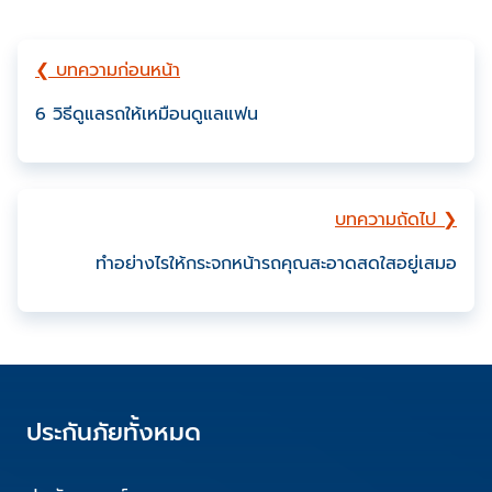
❮ บทความก่อนหน้า
6 วิธีดูแลรถให้เหมือนดูแลแฟน
บทความถัดไป ❯
ทำอย่างไรให้กระจกหน้ารถคุณสะอาดสดใสอยู่เสมอ
ประกันภัยทั้งหมด