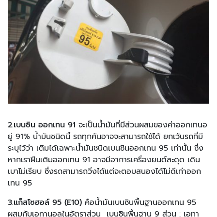
2.เบนซิน ออกเทน 91
จะเป็นน้ำมันที่มีส่วนผสมของค่าออกเทนอ
ยู่ 91% น้ำมันชนิดนี้ รถทุกคันอาจจะสามารถใช้ได้ ยกเว้นรถที่มี
ระบุไว้ว่า เติมได้เฉพาะน้ำมันชนิดเบนซินออกเทน 95 เท่านั้น ซึ่ง
หากเราฝืนเติมออกเทน 91 อาจมีอาการเครื่องยนต์สะดุด เดิน
เบาไม่เรียบ ซึ่งรถสามารถวิ่งได้แต่จะตอบสนองได้ไม่ดีเท่าออก
เทน 95
3.แก็สโซฮอล์ 95 (E10)
คือน้ำมันเบนซินพื้นฐานออกเทน 95
ผสมกับเอทานอลในอัตราส่วน เบนซินพี้นฐาน 9 ส่วน : เอทา