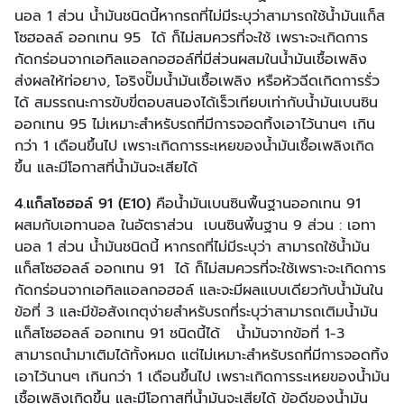
นอล 1 ส่วน น้ำมันชนิดนี้หากรถที่ไม่มีระบุว่าสามารถใช้น้ำมันแก็ส
โซฮอลล์ ออกเทน 95 ได้ ก็ไม่สมควรที่จะใช้ เพราะจะเกิดการ
กัดกร่อนจากเอทิลแอลกอฮอล์ที่มีส่วนผสมในน้ำมันเชื้อเพลิง
ส่งผลให้ท่อยาง, โอริงปั๊มน้ำมันเชื้อเพลิง หรือหัวฉีดเกิดการรั่ว
ได้ สมรรถนะการขับขี่ตอบสนองได้เร็วเทียบเท่ากับน้ำมันเบนซิน
ออกเทน 95 ไม่เหมาะสำหรับรถที่มีการจอดทิ้งเอาไว้นานๆ เกิน
กว่า 1 เดือนขึ้นไป เพราะเกิดการระเหยของน้ำมันเชื้อเพลิงเกิด
ขึ้น และมีโอกาสที่น้ำมันจะเสียได้
4.แก็สโซฮอล์ 91 (E10)
คือน้ำมันเบนซินพื้นฐานออกเทน 91
ผสมกับเอทานอล ในอัตราส่วน เบนซินพี้นฐาน 9 ส่วน : เอทา
นอล 1 ส่วน น้ำมันชนิดนี้ หากรถที่ไม่มีระบุว่า สามารถใช้น้ำมัน
แก็สโซฮอลล์ ออกเทน 91 ได้ ก็ไม่สมควรที่จะใช้เพราะจะเกิดการ
กัดกร่อนจากเอทิลแอลกอฮอล์ และจะมีผลแบบเดียวกับน้ำมันใน
ข้อที่ 3 และมีข้อสังเกตุง่ายสำหรับรถที่ระบุว่าสามารถเติมน้ำมัน
แก็สโซฮอลล์ ออกเทน 91 ชนิดนี้ได้ น้ำมันจากข้อที่ 1-3
สามารถนำมาเติมได้ทั้งหมด แต่ไม่เหมาะสำหรับรถที่มีการจอดทิ้ง
เอาไว้นานๆ เกินกว่า 1 เดือนขึ้นไป เพราะเกิดการระเหยของน้ำมัน
เชื้อเพลิงเกิดขึ้น และมีโอกาสที่น้ำมันจะเสียได้ ข้อดีของน้ำมัน