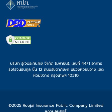
บริษัท รู้ใจประกันภัย จำกัด (มหาชน), เลขที่ 44/1 อาคาร
รุ่งโรจน์ธนกุล ชั้น 12 ถนนรัชดาภิเษก แขวงห้วยขวาง เขต
ห้วยขวาง กรุงเทพฯ 10310
©2025 Roojai Insurance Public Company Limited
สงวนลิขสิทธิ์.