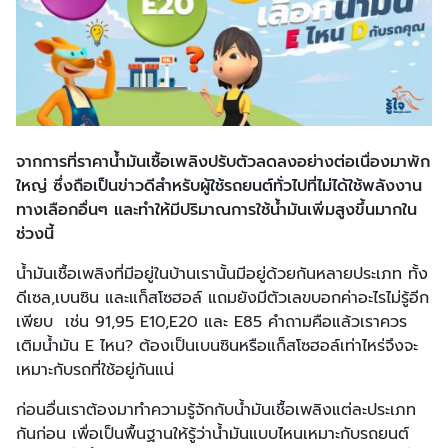
จากการที่ราคาน้ำมันเชื้อเพลิงปรับตัวลดลงอย่างต่อเนื่องมาพัก
ใหญ่ ซึ่งถือเป็นข่าวดีสำหรับผู้ใช้รถยนต์ทั่วไปที่ไม่ได้ใช้พลังงาน
ทางเลือกอื่นๆ และทำให้มีปริมาณการใช้น้ำมันเพิ่มสูงขึ้นมากใน
ช่วงนี้
น้ำมันเชื้อเพลิงที่มีอยู่ในบ้านเรานั้นมีอยู่ด้วยกันหลายประเภท ทั้ง
ดีเซล,เบนซิน และแก็สโซฮอล์ แถมยังมีตัวเลขบอกค่าอะไรไม่รู้อีก
เพียบ เช่น 91,95 E10,E20 และ E85 คำถามคือแล้วเราควร
เติมน้ำมัน E ไหน? ต้องเป็นเบนซินหรือแก็สโซฮอล์เท่าไหร่จึงจะ
เหมาะกับรถที่ใช้อยู่กันแน่
ก่อนอื่นเราต้องมาทำความรู้จักกับน้ำมันเชื้อเพลิงแต่ละประเภท
กันก่อน เพื่อเป็นพื้นฐานให้รู้ว่าน้ำมันแบบไหนเหมาะกับรถยนต์