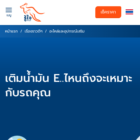
เช็คราคา
เมนู
หน้าแรก
เรื่องราวดีๆ
อะไหล่และอุปกรณ์เสริม
เติมน้ำมัน E..ไหนถึงจะเหมาะ
กับรถคุณ