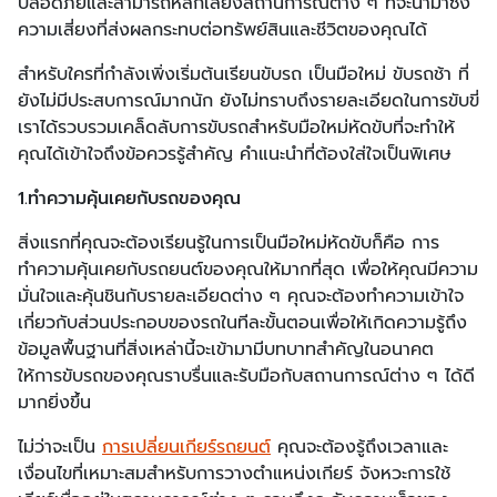
ปลอดภัยและสามารถหลีกเลี่ยงสถานการณ์ต่าง ๆ ที่จะนำมาซึ่ง
ความเสี่ยงที่ส่งผลกระทบต่อทรัพย์สินและชีวิตของคุณได้
สำหรับใครที่กำลังเพิ่งเริ่มต้นเรียนขับรถ เป็นมือใหม่ ขับรถช้า ที่
ยังไม่มีประสบการณ์มากนัก ยังไม่ทราบถึงรายละเอียดในการขับขี่
เราได้รวบรวมเคล็ดลับการขับรถสำหรับมือใหม่หัดขับที่จะทำให้
คุณได้เข้าใจถึงข้อควรรู้สำคัญ คำแนะนำที่ต้องใส่ใจเป็นพิเศษ
1.ทำความคุ้นเคยกับรถของคุณ
สิ่งแรกที่คุณจะต้องเรียนรู้ในการเป็นมือใหม่หัดขับก็คือ การ
ทำความคุ้นเคยกับรถยนต์ของคุณให้มากที่สุด เพื่อให้คุณมีความ
มั่นใจและคุ้นชินกับรายละเอียดต่าง ๆ คุณจะต้องทำความเข้าใจ
เกี่ยวกับส่วนประกอบของรถในทีละขั้นตอนเพื่อให้เกิดความรู้ถึง
ข้อมูลพื้นฐานที่สิ่งเหล่านี้จะเข้ามามีบทบาทสำคัญในอนาคต
ให้การขับรถของคุณราบรื่นและรับมือกับสถานการณ์ต่าง ๆ ได้ดี
มากยิ่งขึ้น
ไม่ว่าจะเป็น
การเปลี่ยนเกียร์รถยนต์
คุณจะต้องรู้ถึงเวลาและ
เงื่อนไขที่เหมาะสมสำหรับการวางตำแหน่งเกียร์ จังหวะการใช้