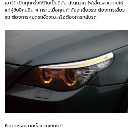
เอาไว้ เปิดทุกครั้งให้ติดเป็นนิสัย สัญญาณไฟเลี้ยวจะแสดงให้
แก่ผู้ขับขี่คนอื่น ๆ ทราบเมื่อคุณกำลังจะเลี้ยวรถ ต้องการเลี้ยว
รถ ต้องการหยุดรถชั่วขณะหรือต้องการกลับรถ
6.อย่าเร่งความเร็วมากเกินไป !