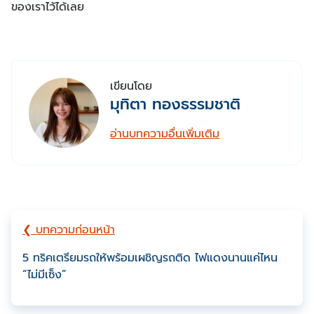
ของเราไว้ได้เลย
เขียนโดย
มุทิตา ทองธรรมชาติ
อ่านบทความอื่นเพิ่มเติม
❮ บทความก่อนหน้า
5 ทริคเตรียมรถให้พร้อมเผชิญรถติด ไฟแดงนานแค่ไหน
“ไม่มีเซ็ง”