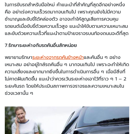
ในการขับรถสำหรับมือใหม่ คำแนะนำที่สำคัญที่สุดอีกอย่างหนึ่ง
คือ อย่าเร่งความเร็วรถมากจนเกินไป เพราะคุณยังไม่มีความ
ชำนาญและขับขี่ได้คล่องตัว อาจจะทำให้สูญเสียการควบคุม
รถยนต์เมื่อขับขี่ด้วยความเร็วสูง แนะนำให้ขับตามความเหมาะสม
และขับด้วยความเร็วที่แนะนำตามป้ายจราจรบนท้องถนนจะดีที่สุด
7.รักษาระยะห่างกับรถคันอื่นสักหน่อย
พยายามรักษา
ระยะห่างจากรถคันข้างหน้า
และคันอื่น ๆ อย่าง
เหมาะสม อย่าอยู่ใกล้รถคันอื่น ๆ มากจนเกินไป เพราะจะทำให้เกิด
ความเสี่ยงและยากมากยิ่งขึ้นในการดำเนินการอื่น ๆ เมื่อมีสิ่งที่
ไม่คาดฝันเกิดขึ้น แนะนำว่าควรเว้นระยะห่างเอาไว้ที่ราว ๆ 1 – 2
ระยะคันรถ โดยให้ประเมินสภาพการจราจรและความเหมาะสมใน
ช่วงเวลานั้น ๆ