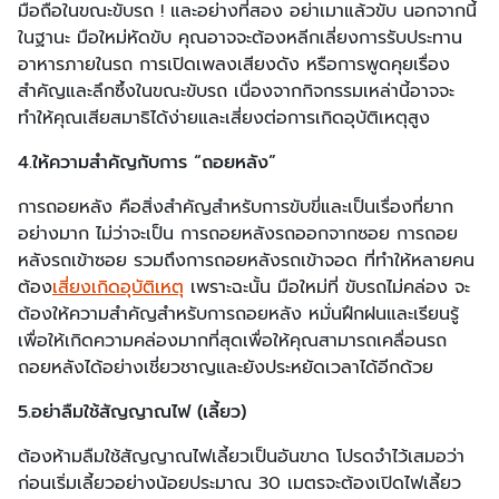
มือถือในขณะขับรถ ! และอย่างที่สอง อย่าเมาแล้วขับ นอกจากนี้
ในฐานะ มือใหม่หัดขับ คุณอาจจะต้องหลีกเลี่ยงการรับประทาน
อาหารภายในรถ การเปิดเพลงเสียงดัง หรือการพูดคุยเรื่อง
สำคัญและลึกซึ้งในขณะขับรถ เนื่องจากกิจกรรมเหล่านี้อาจจะ
ทำให้คุณเสียสมาธิได้ง่ายและเสี่ยงต่อการเกิดอุบัติเหตุสูง
4.ให้ความสำคัญกับการ “ถอยหลัง”
การถอยหลัง คือสิ่งสำคัญสำหรับการขับขี่และเป็นเรื่องที่ยาก
อย่างมาก ไม่ว่าจะเป็น การถอยหลังรถออกจากซอย การถอย
หลังรถเข้าซอย รวมถึงการถอยหลังรถเข้าจอด ที่ทำให้หลายคน
ต้อง
เสี่ยงเกิดอุบัติเหตุ
เพราะฉะนั้น มือใหม่ที่ ขับรถไม่คล่อง จะ
ต้องให้ความสำคัญสำหรับการถอยหลัง หมั่นฝึกฝนและเรียนรู้
เพื่อให้เกิดความคล่องมากที่สุดเพื่อให้คุณสามารถเคลื่อนรถ
ถอยหลังได้อย่างเชี่ยวชาญและยังประหยัดเวลาได้อีกด้วย
5.อย่าลืมใช้สัญญาณไฟ (เลี้ยว)
ต้องห้ามลืมใช้สัญญาณไฟเลี้ยวเป็นอันขาด โปรดจำไว้เสมอว่า
ก่อนเริ่มเลี้ยวอย่างน้อยประมาณ 30 เมตรจะต้องเปิดไฟเลี้ยว