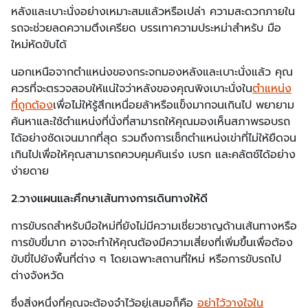
หลังและเบาะนั่งอย่างเหมาะสมแล้วหรือเปล่า ความสะดวกภายใน
รถจะช่วยลดความตึงเครียด บรรเทาความประหม่าสำหรับ มือ
ใหม่หัดขับได้
นอกเหนือจากตำแหน่งของกระจกมองหลังและเบาะนั่งแล้ว คุณ
ควรที่จะตรวจสอบให้แน่ใจว่าหลังของคุณพิงเบาะนั่งใน
ตำแหน่ง
ที่ถูกต้อง
เพื่อไม่ให้รู้สึกเหนื่อยล้าหรือแข็งมากจนเกินไป พยายาม
ค้นหาและใช้ตำแหน่งที่นั่งที่สามารถให้คุณมองเห็นสภาพรอบรถ
ได้อย่างชัดเจนมากที่สุด รวมถึงการเช็กตำแหน่งเข่าที่ไม่ให้ยืดจน
เกินไปเพื่อให้คุณสามารถควบคุมคันเร่ง เบรก และคลัตช์ได้อย่าง
ง่ายดาย
2.วางแผนและศึกษาเส้นทางการเดินทางให้ดี
การขับรถสำหรับมือใหม่ที่ยังไม่มีความเชี่ยวชาญด้านเส้นทางหรือ
การขับขี่มาก อาจจะทำให้คุณต้องมีความเสี่ยงที่เพิ่มขึ้นเพื่อต้อง
ขับขี่ไปยังพื้นที่ต่าง ๆ โดยเฉพาะสถานที่ใหม่ หรือการขับรถไป
ต่างจังหวัด
ซึ่งสิ่งหนึ่งที่คุณจะต้องจำไว้อยู่เสมอก็คือ
อย่าไว้วางใจใน