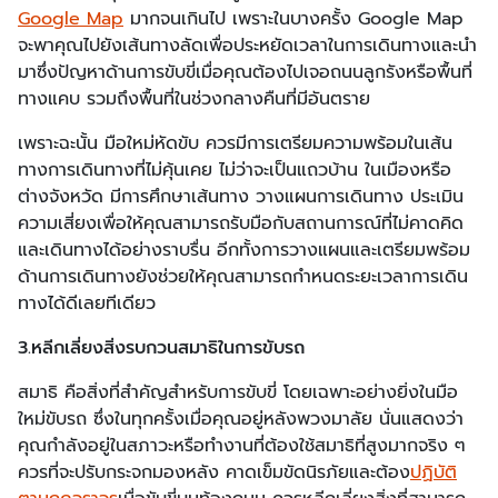
Google Map
มากจนเกินไป เพราะในบางครั้ง Google Map
จะพาคุณไปยังเส้นทางลัดเพื่อประหยัดเวลาในการเดินทางและนำ
มาซึ่งปัญหาด้านการขับขี่เมื่อคุณต้องไปเจอถนนลูกรังหรือพื้นที่
ทางแคบ รวมถึงพื้นที่ในช่วงกลางคืนที่มีอันตราย
เพราะฉะนั้น มือใหม่หัดขับ ควรมีการเตรียมความพร้อมในเส้น
ทางการเดินทางที่ไม่คุ้นเคย ไม่ว่าจะเป็นแถวบ้าน ในเมืองหรือ
ต่างจังหวัด มีการศึกษาเส้นทาง วางแผนการเดินทาง ประเมิน
ความเสี่ยงเพื่อให้คุณสามารถรับมือกับสถานการณ์ที่ไม่คาดคิด
และเดินทางได้อย่างราบรื่น อีกทั้งการวางแผนและเตรียมพร้อม
ด้านการเดินทางยังช่วยให้คุณสามารถกำหนดระยะเวลาการเดิน
ทางได้ดีเลยทีเดียว
3.หลีกเลี่ยงสิ่งรบกวนสมาธิในการขับรถ
สมาธิ คือสิ่งที่สำคัญสำหรับการขับขี่ โดยเฉพาะอย่างยิ่งในมือ
ใหม่ขับรถ ซึ่งในทุกครั้งเมื่อคุณอยู่หลังพวงมาลัย นั่นแสดงว่า
คุณกำลังอยู่ในสภาวะหรือทำงานที่ต้องใช้สมาธิที่สูงมากจริง ๆ
ควรที่จะปรับกระจกมองหลัง คาดเข็มขัดนิรภัยและต้อง
ปฏิบัติ