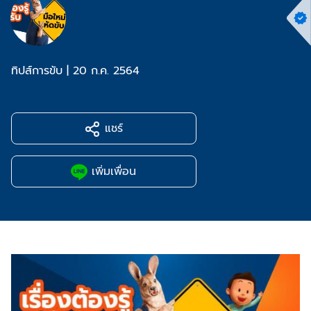
ทิปส์การขับ
|
20 ก.ค. 2564
แชร์
เพิ่มเพื่อน