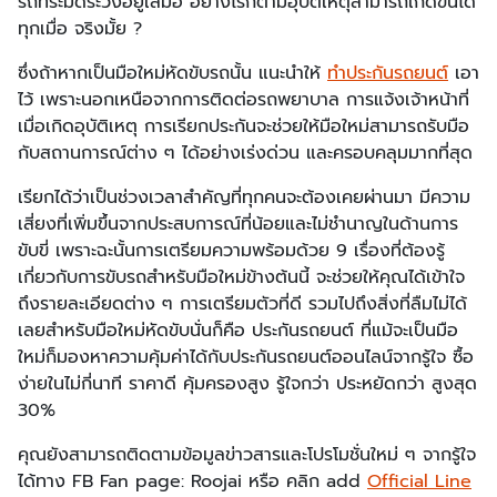
รถที่ระมัดระวังอยู่เสมอ อย่างไรก็ตามอุบัติเหตุสามารถเกิดขึ้นได้
ทุกเมื่อ จริงมั้ย ?
ซึ่งถ้าหากเป็นมือใหม่หัดขับรถนั้น แนะนำให้
ทำประกันรถยนต์
เอา
ไว้ เพราะนอกเหนือจากการติดต่อรถพยาบาล การแจ้งเจ้าหน้าที่
เมื่อเกิดอุบัติเหตุ การเรียกประกันจะช่วยให้มือใหม่สามารถรับมือ
กับสถานการณ์ต่าง ๆ ได้อย่างเร่งด่วน และครอบคลุมมากที่สุด
เรียกได้ว่าเป็นช่วงเวลาสำคัญที่ทุกคนจะต้องเคยผ่านมา มีความ
เสี่ยงที่เพิ่มขึ้นจากประสบการณ์ที่น้อยและไม่ชำนาญในด้านการ
ขับขี่ เพราะฉะนั้นการเตรียมความพร้อมด้วย 9 เรื่องที่ต้องรู้
เกี่ยวกับการขับรถสำหรับมือใหม่ข้างต้นนี้ จะช่วยให้คุณได้เข้าใจ
ถึงรายละเอียดต่าง ๆ การเตรียมตัวที่ดี รวมไปถึงสิ่งที่ลืมไม่ได้
เลยสำหรับมือใหม่หัดขับนั่นก็คือ ประกันรถยนต์ ที่แม้จะเป็นมือ
ใหม่ก็มองหาความคุ้มค่าได้กับประกันรถยนต์ออนไลน์จากรู้ใจ ซื้อ
ง่ายในไม่กี่นาที ราคาดี คุ้มครองสูง รู้ใจกว่า ประหยัดกว่า สูงสุด
30%
คุณยังสามารถติดตามข้อมูลข่าวสารและโปรโมชั่นใหม่ ๆ จากรู้ใจ
ได้ทาง FB Fan page: Roojai หรือ คลิก add
Official Line