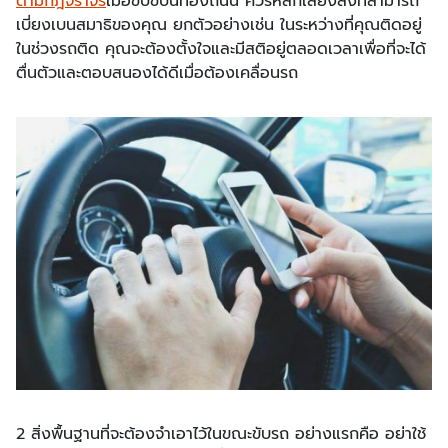
ตามกฎจราจร
เมื่อขับขี่บนท้องถนน ควรหลีกเลี่ยงสิ่งที่สามารถ
เบี่ยงเบนสมาธิของคุณ ยกตัวอย่างเช่น ในระหว่างที่คุณติดอยู่
ในช่วงรถติด คุณจะต้องตั้งใจและมีสติอยู่ตลอดเวลาเพื่อที่จะได้
ตื่นตัวและตอบสนองได้ดีเมื่อต้องเคลื่อนรถ
2 สิ่งพื้นฐานที่จะต้องจำเอาไว้ในขณะขับรถ อย่างแรกคือ อย่าใช้