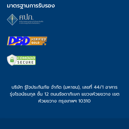
มาตรฐานการรับรอง
บริษัท รู้ใจประกันภัย จำกัด (มหาชน), เลขที่ 44/1 อาคาร
รุ่งโรจน์ธนกุล ชั้น 12 ถนนรัชดาภิเษก แขวงห้วยขวาง เขต
ห้วยขวาง กรุงเทพฯ 10310