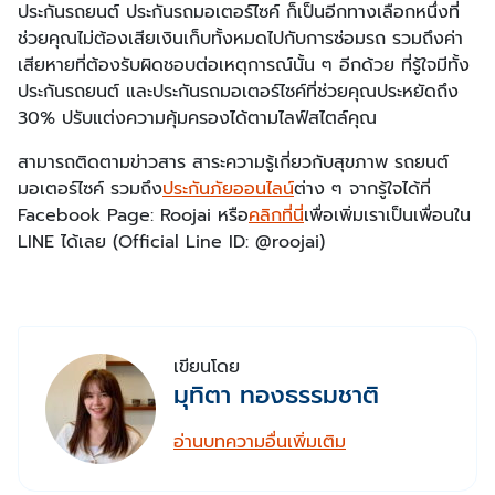
ประกันรถยนต์ ประกันรถมอเตอร์ไซค์ ก็เป็นอีกทางเลือกหนึ่งที่
ช่วยคุณไม่ต้องเสียเงินเก็บทั้งหมดไปกับการซ่อมรถ รวมถึงค่า
เสียหายที่ต้องรับผิดชอบต่อเหตุการณ์นั้น ๆ อีกด้วย ที่รู้ใจมีทั้ง
ประกันรถยนต์ และประกันรถมอเตอร์ไซค์ที่ช่วยคุณประหยัดถึง
30% ปรับแต่งความคุ้มครองได้ตามไลฟ์สไตล์คุณ
สามารถติดตามข่าวสาร สาระความรู้เกี่ยวกับสุขภาพ รถยนต์
มอเตอร์ไซค์ รวมถึง
ประกันภัยออนไลน์
ต่าง ๆ จากรู้ใจได้ที่
Facebook Page: Roojai หรือ
คลิกที่นี่
เพื่อเพิ่มเราเป็นเพื่อนใน
LINE ได้เลย (Official Line ID: @roojai)
เขียนโดย
มุทิตา ทองธรรมชาติ
อ่านบทความอื่นเพิ่มเติม