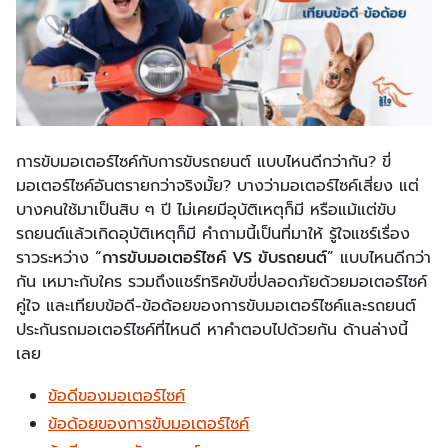
การขับมอเตอร์ไซค์กับการขับรถยนต์ แบบไหนดีกว่ากัน? ขี่
มอเตอร์ไซค์อันตรายกว่าจริงมั้ย? บางว่ามอเตอร์ไซค์เสี่ยง แต่
บางคนใช้มาเป็นสิบ ๆ ปี ไม่เคยมีอุบัติเหตุก็มี หรือแม้แต่ขับ
รถยนต์แล้วเกิดอุบัติเหตุก็มี คำถามนี้เป็นที่มาให้ รู้ใจแชร์เรื่อง
ราวระหว่าง “
การขับมอเตอร์ไซค์ VS ขับรถยนต์
” แบบไหนดีกว่า
กัน เหมาะกับใคร รวมถึงแชร์ทริคขับขี่ปลอดภัยด้วยมอเตอร์ไซค์
คู่ใจ และเทียบข้อดี-ข้อด้อยของการขับมอเตอร์ไซค์และรถยนต์
ประกันรถมอเตอร์ไซค์ที่ไหนดี หาคำตอบไปด้วยกัน ด้านล่างนี้
เลย
ข้อดีของมอเตอร์ไซค์
ข้อด้อยของการขับมอเตอร์ไซค์