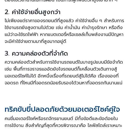
ต้องใช้เวลานานในการผ่อน เป็นภาระผูกพันตัวที่สูงเอามาก ๆ
2. ค่าใช้จ่ายอื่นสูงกว่า
ไม่เพียงแต่ราคาของรถยนต์ที่สูงแล้ว ค่าใช้จ่ายอื่น ๆ สำหรับการ
ใช้งานรถยังสูงตามไปด้วย เช่น ค่าน้ำมัน ค่าบำรุงรักษา หรือถึง
แม้ว่าจะใช้รถไฟฟ้า หากแบตเตอรี่หรือเซลล์เก็บพลังงานมีปัญหา
จะมีค่าใช้จ่ายตามมาที่สูงมากอยู่ดี
3. ความคล่องตัวที่จำกัด
ความคล่องตัวสำหรับการใช้งานรถยนต์ในบางรูปแบบมีข้อจำกัด
เช่น พื้นที่การจราจรแออัดยังไงรถยนต์ก็เคลื่อนตัวเดินทางสู้
มอเตอร์ไซค์ไม่ได้ อีกหนึ่งเรื่องที่รถยนต์สู้ไม่ได้คือ เรื่องของที่
จอดรถ ที่ไหนมีที่จอดรถน้อยรับรองได้วนหาที่จอดรถกันนานแน่
ทริคขับขี่ปลอดภัยด้วยมอเตอร์ไซค์คู่ใจ
คนขี่มอเตอร์ไซค์หรือรถจักรยานยนต์ มีทั้งข้อดีและข้อด้อยใน
การใช้งาน สิ่งสำคัญที่สุดที่ควรพิจารณาคือ ไลฟ์สไตล์เราเหมาะ