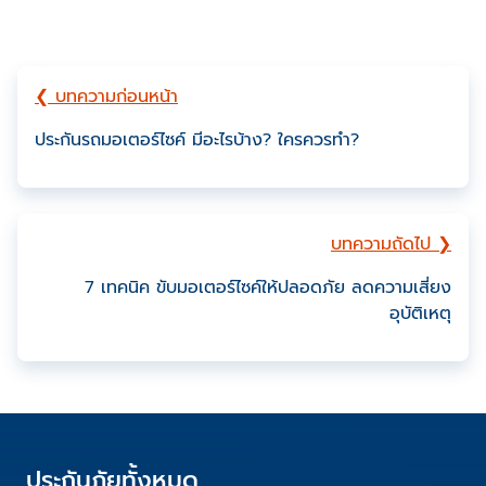
❮ บทความก่อนหน้า
ประกันรถมอเตอร์ไซค์ มีอะไรบ้าง? ใครควรทำ?
บทความถัดไป ❯
7 เทคนิค ขับมอเตอร์ไซค์ให้ปลอดภัย ลดความเสี่ยง
อุบัติเหตุ
ประกันภัยทั้งหมด