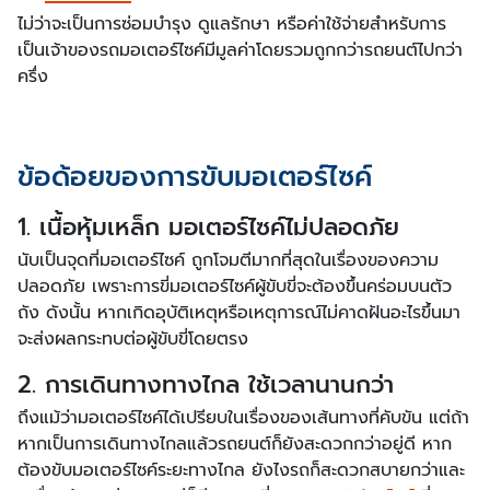
ไม่ว่าจะเป็นการซ่อมบำรุง ดูแลรักษา หรือค่าใช้จ่ายสำหรับการ
เป็นเจ้าของรถมอเตอร์ไซค์มีมูลค่าโดยรวมถูกกว่ารถยนต์ไปกว่า
ครึ่ง
ข้อด้อยของการขับมอเตอร์ไซค์
1. เนื้อหุ้มเหล็ก มอเตอร์ไซค์ไม่ปลอดภัย
นับเป็นจุดที่มอเตอร์ไซค์ ถูกโจมตีมากที่สุดในเรื่องของความ
ปลอดภัย เพราะการขี่มอเตอร์ไซค์ผู้ขับขี่จะต้องขึ้นคร่อมบนตัว
ถัง ดังนั้น หากเกิดอุบัติเหตุหรือเหตุการณ์ไม่คาดฝันอะไรขึ้นมา
จะส่งผลกระทบต่อผู้ขับขี่โดยตรง
2. การเดินทางทางไกล ใช้เวลานานกว่า
ถึงแม้ว่ามอเตอร์ไซค์ได้เปรียบในเรื่องของเส้นทางที่คับขัน แต่ถ้า
หากเป็นการเดินทางไกลแล้วรถยนต์ก็ยังสะดวกกว่าอยู่ดี หาก
ต้องขับมอเตอร์ไซค์ระยะทางไกล ยังไงรถก็สะดวกสบายกว่าและ