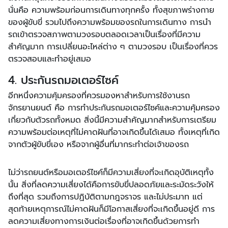
นั่นคือ ความพร้อมก่อนการเดินทางทุกครั้ง ทั้งสุขภาพร่างกาย
ของผู้ขับขี่ รวมไปถึงความพร้อมของรถในการเดินทาง การนำ
รถเข้าตรวจสภาพตามวงรอบตลอดเวลาเป็นเรื่องที่มีความ
สำคัญมาก การเปลี่ยนอะไหล่ต่าง ๆ ตามวงรอบ เป็นเรื่องที่ควร
ตรวจสอบและทำอยู่เสมอ
4. ประกันรถมอเตอร์ไซค์
อีกหนึ่งความคุ้มครองที่ควรมองหาสำหรับการใช้งานรถ
จักรยานยนต์ คือ การทำประกันรถมอเตอร์ไซค์และความคุ้มครอง
เกี่ยวกับตัวรถทั้งหมด สิ่งนี้มีความสำคัญมากสำหรับการเตรียม
ความพร้อมต่อเหตุที่ไม่คาดฝันที่อาจเกิดขึ้นได้เสมอ ทั้งเหตุที่เกิด
จากตัวผู้ขับขี่เอง หรือจากผู้อื่นที่มากระทำต่อเจ้าของรถ
ไม่ว่ารถยนต์หรือมอเตอร์ไซค์ก็มีความเสี่ยงที่จะเกิดอุบัติเหตุทั้ง
นั้น สิ่งที่ลดความเสี่ยงได้คือการขับขี่ปลอดภัยและระมัดระวังให้
ถึงที่สุด รวมถึงการปฏิบัติตามกฎจราจร และไม่ประมาท แต่
สุดท้ายเหตุการณ์ไม่คาดฝันก็มีโอกาสเสี่ยงที่จะเกิดขึ้นอยู่ดี การ
ลดความเสี่ยงทางการเงินต่อเรื่องที่อาจเกิดขึ้นด้วยการทำ