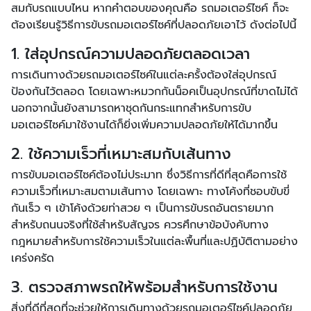
สมกับรถแบบไหน หากคำตอบของคุณคือ รถมอเตอร์ไซค์ ก็จะ
ต้องเรียนรู้วิธีการขับรถมอเตอร์ไซค์ที่ปลอดภัยเอาไว้ ดังต่อไปนี้
1. ใส่อุปกรณ์ความปลอดภัยตลอดเวลา
การเดินทางด้วยรถมอเตอร์ไซค์ในแต่ละครั้งต้องใส่อุปกรณ์
ป้องกันไว้ตลอด โดยเฉพาะหมวกกันน็อคเป็นอุปกรณ์ที่ขาดไม่ได้
นอกจากนั้นยังสามารถหาชุดกันกระแทกสำหรับการขับ
มอเตอร์ไซค์มาใช้งานได้ก็ยิ่งเพิ่มความปลอดภัยให้ได้มากขึ้น
2. ใช้ความเร็วที่เหมาะสมกับเส้นทาง
การขับมอเตอร์ไซค์ต้องไม่ประมาท ซึ่งวิธีการที่ดีที่สุดคือการใช้
ความเร็วที่เหมาะสมตามเส้นทาง โดยเฉพาะ ทางโค้งที่ชอบขับขี่
กันเร็ว ๆ เข้าโค้งด้วยท่าสวย ๆ เป็นการขับรถอันตรายมาก
สำหรับถนนจริงที่ใช้สำหรับสัญจร ควรศึกษาข้อบังคับทาง
กฎหมายสำหรับการใช้ความเร็วในแต่ละพื้นที่และปฏิบัติตามอย่าง
เคร่งครัด
3. ตรวจสภาพรถให้พร้อมสำหรับการใช้งาน
สิ่งที่ดีที่สุดที่จะช่วยให้การเดินทางด้วยรถมอเตอร์ไซค์ปลอดภัย