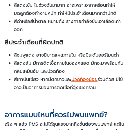
สีแดงเข้ม ในช่วงวันมามาก อาจเพราะอากาศร้อนทำให้
มดลูกต้องทำงานหนัก ทำให้มีประจำเดือนมากกว่าปกติ
สีดำหรือสีน้ำตาล หมายถึง ร่างกายกำลังขับเอาเลือดเก่า
ออก
สีประจำเดือนที่ผิดปกติ
สีชมพูแดง อาจมีบาดแผลภายใน หรือมีระดับฮอร์โมนต่ำ
สีแดงส้ม มีการติดเชื้อภายในช่องคลอด มักจะมาพร้อมกับ
กลิ่นเหม็นอับ และปวดท้อง
สีเทาปนเขียว หากมีตกขาวและ
ปวดท้องน้อย
ร่วมด้วย มีไข้
อาจเป็นอาการของการติดเชื้อที่อุ้งเชิงกราน
อาการแบบไหนที่ควรไปพบแพทย์?
จริง ๆ แล้ว PMS จะไม่ได้รุนแรงมากถึงขั้นต้องพบแพทย์ แต่ใน