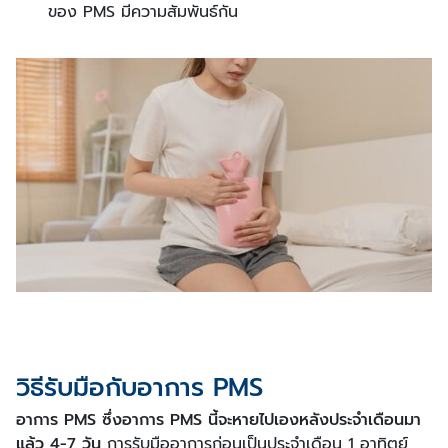
ของ PMS มีความสัมพันธ์กัน
วิธีรับมือกับอาการ PMS
อาการ PMS ซึ่งอาการ PMS นี้จะหายไปเองหลังประจำเดือนมา
แล้ว 4-7 วัน
การรับมืออาการก่อนเป็นประจําเดือน 1 อาทิตย์