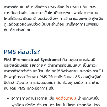
อาการก่อนเมนส์มาหรือช่วง PMS คืออะไร PMDD กับ PMS
ต่างกันอย่างไร และอาการขั้นไหนถึงควรพบแพทย์อาการแบบ
ไหนที่เรียกว่าผิดปกติ จนต้องพึ่งพาการรักษาของแพทย์ ผู้หญิง
ดูแลตัวเองยังไงในช่วงเป็นประจำเดือน มาเช็คอาการไปพร้อม
กัน ด้านล่างนี้เลย
PMS คืออะไร?
PMS (Premenstrual Syndrome)
คือ กลุ่มอาการก่อนมี
ประจำเดือนหรือเรียกง่าย ๆ ว่าอาการก่อนเมนส์มา เป็นภาวะ
อาการที่รู้สึกว่าตัวเองป่วย ซึ่งเกิดได้ทั้งร่างกายและจิตใจ รวมไป
ถึงพฤติกรรม โดยพบ PMS ได้มากถึงร้อยละ 85 ของผู้หญิงที่
มีประจำเดือน อาการก่อนเมนส์มา กับ ท้องลูกจะมีอาการคล้าย
กัน โดย PMS มักจะมีอาการ เช่น
อาการทางด้านร่างกาย เช่น
คัดตึงเต้านม
น้ำหนักเพิ่มขึ้น
พุงป่อง อึดอัด ตัวบวม หิวบ่อย ไม่มีแรง ปวดหลัง ปวด