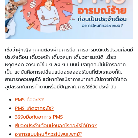
เชื่อว่าผู้หญิงทุกคนต้องผ่านการมีอาการอารมณ์แปรปรวนก่อนมี
ประจำเดือน เดี๋ยวเศร้า เดี๋ยวสนุก เดี๋ยวอารมณ์ดี เดี๋ยว
หงุดหงิด อารมณ์ขึ้น ๆ ลง ๆ แบบนี้ เราทุกคนไม่มีใครอยาก
เป็น แต่มันคือการเปลี่ยนแปลงของฮอร์โมนที่ตัวเราเองก็ไม่
สามารถควบคุมได้ แต่หากใครมีอาการมากเกินไปอาจทำให้เกิด
อุปสรรคในการทำงานหรือมีปัญหาในการใช้ชีวิตประจำวัน
PMS คืออะไร?
PMS เกิดจากอะไร?
วิธีรับมือกับอาการ PMS
สีของประจำเดือนบ่งบอกโรคอะไรได้บ้าง?
อาการแบบไหนที่ควรไปพบแพทย์?