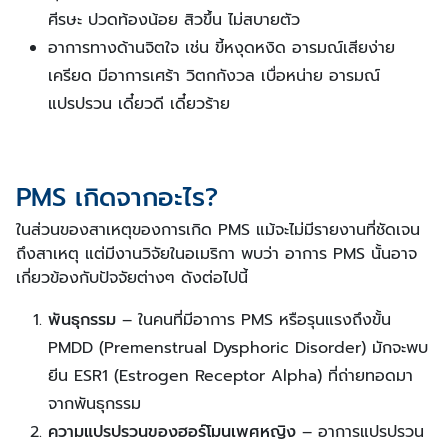
ศีรษะ ปวดท้องน้อย สิวขึ้น ไม่สบายตัว
อาการทางด้านจิตใจ เช่น ขี้หงุดหงิด อารมณ์เสียง่าย
เครียด มีอาการเศร้า วิตกกังวล เบื่อหน่าย อารมณ์
แปรปรวน เดี๋ยวดี เดี๋ยวร้าย
PMS เกิดจากอะไร?
ในส่วนของสาเหตุของการเกิด PMS แม้จะไม่มีรายงานที่ชัดเจน
ถึงสาเหตุ แต่มีงานวิจัยในอเมริกา พบว่า อาการ PMS นั้นอาจ
เกี่ยวข้องกับปัจจัยต่างๆ ดังต่อไปนี้
พันธุกรรม
– ในคนที่มีอาการ PMS หรือรุนแรงถึงขั้น
PMDD (Premenstrual Dysphoric Disorder) มักจะพบ
ยีน ESR1 (Estrogen Receptor Alpha) ที่ถ่ายทอดมา
จากพันธุกรรม
ความแปรปรวนของฮอร์โมนเพศหญิง
– อาการแปรปรวน