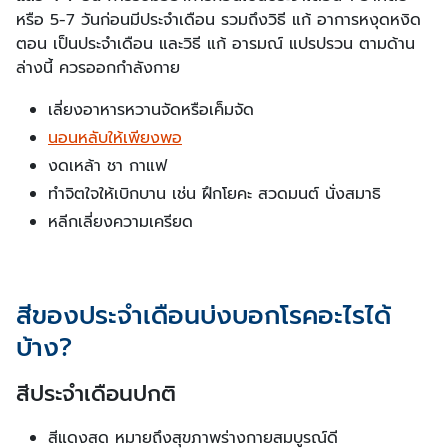
หรือ 5-7 วันก่อนมีประจำเดือน รวมถึงวิธี แก้ อาการหงุดหงิด
ตอน เป็นประจำเดือน และวิธี แก้ อารมณ์ แปรปรวน ตามด้าน
ล่างนี้ ควรออกกำลังกาย
เลี่ยงอาหารหวานจัดหรือเค็มจัด
นอนหลับให้เพียงพอ
งดเหล้า ชา กาแฟ
ทำจิตใจให้เบิกบาน เช่น ฝึกโยคะ สวดมนต์ นั่งสมาธิ
หลีกเลี่ยงความเครียด
สีของประจำเดือนบ่งบอกโรคอะไรได้
บ้าง?
สีประจำเดือนปกติ
สีแดงสด หมายถึงสุขภาพร่างกายสมบูรณ์ดี