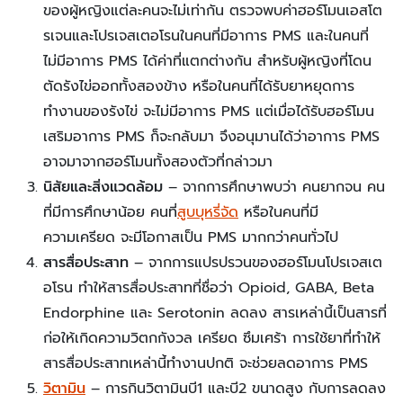
ของผู้หญิงแต่ละคนจะไม่เท่ากัน ตรวจพบค่าฮอร์โมนเอสโต
รเจนและโปรเจสเตอโรนในคนที่มีอาการ PMS และในคนที่
ไม่มีอาการ PMS ได้ค่าที่แตกต่างกัน สำหรับผู้หญิงที่โดน
ตัดรังไข่ออกทั้งสองข้าง หรือในคนที่ได้รับยาหยุดการ
ทำงานของรังไข่ จะไม่มีอาการ PMS แต่เมื่อได้รับฮอร์โมน
เสริมอาการ PMS ก็จะกลับมา จึงอนุมานได้ว่าอาการ PMS
อาจมาจากฮอร์โมนทั้งสองตัวที่กล่าวมา
นิสัยและสิ่งแวดล้อม
– จากการศึกษาพบว่า คนยากจน คน
ที่มีการศึกษาน้อย คนที่
สูบบุหรี่จัด
หรือในคนที่มี
ความเครียด จะมีโอกาสเป็น PMS มากกว่าคนทั่วไป
สารสื่อประสาท
– จากการแปรปรวนของฮอร์โมนโปรเจสเต
อโรน ทำให้สารสื่อประสาทที่ชื่อว่า Opioid, GABA, Beta
Endorphine และ Serotonin ลดลง สารเหล่านี้เป็นสารที่
ก่อให้เกิดความวิตกกังวล เครียด ซึมเศร้า การใช้ยาที่ทำให้
สารสื่อประสาทเหล่านี้ทำงานปกติ จะช่วยลดอาการ PMS
วิตามิน
– การกินวิตามินบี1 และบี2 ขนาดสูง กับการลดลง