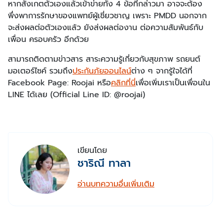
หากสังเกตตัวเองแล้วเข้าข่ายทั้ง 4 ข้อที่กล่าวมา อาจจะต้อง
พึ่งพาการรักษาของแพทย์ผู้เชี่ยวชาญ เพราะ PMDD นอกจาก
จะส่งผลต่อตัวเองแล้ว ยังส่งผลต่องาน ต่อความสัมพันธ์กับ
เพื่อน ครอบครัว อีกด้วย
สามารถติดตามข่าวสาร สาระความรู้เกี่ยวกับสุขภาพ รถยนต์
มอเตอร์ไซค์ รวมถึง
ประกันภัยออนไลน์
ต่าง ๆ จากรู้ใจได้ที่
Facebook Page: Roojai หรือ
คลิกที่นี่
เพื่อเพิ่มเราเป็นเพื่อนใน
LINE ได้เลย (Official Line ID: @roojai)
เขียนโดย
ชาริณี ทาลา
อ่านบทความอื่นเพิ่มเติม