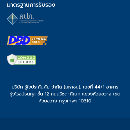
มาตรฐานการรับรอง
บริษัท รู้ใจประกันภัย จำกัด (มหาชน), เลขที่ 44/1 อาคาร
รุ่งโรจน์ธนกุล ชั้น 12 ถนนรัชดาภิเษก แขวงห้วยขวาง เขต
ห้วยขวาง กรุงเทพฯ 10310