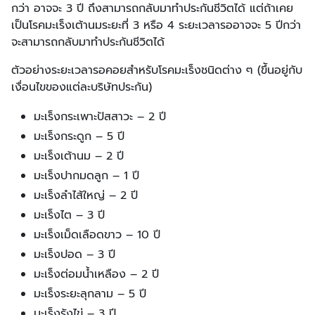
กว่า อาจจะ 3 ปี ถึงสามารถกลับมาทำประกันชีวิตได้ แต่ถ้าเคย
เป็นโรคมะเร็งเต้านมระยะที่ 3 หรือ 4 ระยะเวลารออาจจะ 5 ปีกว่า
จะสามารถกลับมาทำประกันชีวิตได้
ตัวอย่างระยะเวลารอคอยสำหรับโรคมะเร็งชนิดต่าง ๆ (ขึันอยู่กับ
เงื่อนไขของแต่ละบริษัทประกัน)
มะเร็งกระเพาะปัสสาวะ – 2 ปี
มะเร็งกระดูก – 5 ปี
มะเร็งเต้านม – 2 ปี
มะเร็งปากมดลูก – 1 ปี
มะเร็งลำไส้ใหญ่ – 2 ปี
มะเร็งไต – 3 ปี
มะเร็งเม็ดเลือดขาว – 10 ปี
มะเร็งปอด – 3 ปี
มะเร็งต่อมน้ำเหลือง – 2 ปี
มะเร็งระยะลุกลาม – 5 ปี
มะเร็งรังไข่ – 3 ปี