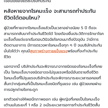
เงื่อนไขของแต่ละบริษัทประกัน
หลังหายจากโรคมะเร็ง จะสามารถทำประกัน
ชีวิตได้ตอนไหน?
ผู้ป่วยที่หายจากโรคมะเร็งแล้วเป็นเวลาอย่างน้อย 5 ปี ถึงจะ
สามารถกลับมาทำประกันชีวิตได้ โดยต้องยื่นประวัติการรักษาโรค
มะเร็งตั้งแต่เเรกเริ่มตอนวินิจฉัยโรคจนมาถึงปัจจุบัน ว่ามีการ
ติดตามอาการ มีการตรวจหาโรคมะเร็งทุก ๆ ปี จนบริษัทประกัน
มั่นใจได้ว่า คุณมี
สุขภาพร่างกายแข็งแรง
พร้อมที่จะทำประกัน
ชีวิต
นอกจากนี้ บริษัทประกันจะพิจารณาจากชนิดของโรคมะเร็งที่เคย
เป็น โรคมะเร็งบางชนิดอาจจะไม่รุนแรงหรือมีอันตรายถึงชีวิต
โรคมะเร็งที่ไม่รุนแรงบริษัทประกันจะพิจารณาระยะเวลารอคอยที่
สั้นกว่ากลุ่มคนที่เป็นโรคมะเร็งชนิดที่รุนแรง เช่น ผู้ป่วยเคยผ่าน
การปลูกถ่ายไขกระดูก
ยกตัวอย่างให้พอนึกภาพออก เช่น ผู้หญิงที่เคยเป็นโรคมะเร็ง
เต้านมในระยะที่ 1 หรือ 2 จะมีระยะเวลารอการทำประกันชีวิตสั้น