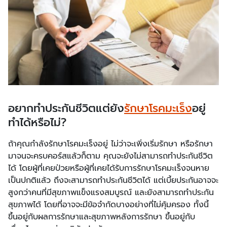
อยากทำประกันชีวิตแต่ยัง
รักษาโรคมะเร็ง
อยู่
ทำได้หรือไม่?
ถ้าคุณกำลังรักษาโรคมะเร็งอยู่ ไม่ว่าจะเพิ่งเริ่มรักษา หรือรักษา
มาจนจะครบคอร์สแล้วก็ตาม คุณจะยังไม่สามารถทำประกันชีวิต
ได้ โดยผู้ที่เคยป่วยหรือผู้ที่เคยได้รับการรักษาโรคมะเร็งจนหาย
เป็นปกติแล้ว ถึงจะสามารถทำประกันชีวิตได้ แต่เบี้ยประกันอาจจะ
สูงกว่าคนที่มีสุขภาพแข็งแรงสมบูรณ์ และยังสามารถทำประกัน
สุขภาพได้ โดยที่อาจจะมีข้อจำกัดบางอย่างที่ไม่คุ้มครอง ทั้งนี้
ขึ้นอยู่กับผลการรักษาและสุขภาพหลังการรักษา ขึ้นอยู่กับ