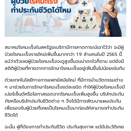
สมาคมโรคมะเร็งในสหรัฐอเมริกามีการคาดการณ์เอาไว้ว่า จะมีผู้
ป่วยโรคมะเร็งรายใหม่เพิ่มขึ้นมากกว่า 1.9 ล้านคนในปี 2565 นี้
แม้ว่าตัวเลขผู้ป่วยโรคมะเร็งจะดูสูงขึ้นจนน่าตกใจก็ตาม แต่ยังมี
สถิติผู้ป่วยที่หายจากการรักษาโรคมะเร็งอยู่เพิ่มขึ้นไม่น้อยเช่นกัน
ด้วยเทคโนโลยีทางการแพทย์สมัยใหม่ ที่มีการนำนวัตกรรมต่าง
ๆ มาช่วยในการรักษาโรคมะเร็งแต่ละชนิด ทำให้ผู้ป่วยโรคมะเร็งมี
เปอร์เซ็นต์หรือโอกาสรอดจากโรคมะเร็งเพิ่มสูงขึ้น บริษัทประกัน
ภัยหรือบริษัทประกันชีวิตต่าง ๆ จึงได้มีการพัฒนาแผนประกัน
เพื่อรองรับผู้ป่วยที่เคยเป็นโรคมะเร็งมาก่อนให้สามารถทำประกัน
ชีวิตได้
ฉะนั้น ผู้ที่ต้องการทำประกันชีวิต ประกันสุขภาพ แต่มีประวัติเคย