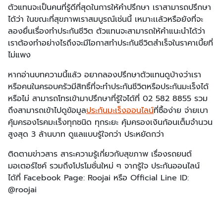
ตัวแทนจะเป็นคนที่รู้ดีที่สุดในการให้คำปรึกษา เราสามารถปรึกษา
ได้ว่า ในขณะที่สุขภาพเราสมบูรณ์เช่นนี้ เหมาะเเล้วหรือยังที่จะ
ลองยื่นเรื่องทำประกันชีวิต ตัวแทนจะสามารถให้คำแนะนำได้ว่า
เราต้องทำอย่างไรถึงจะมีโอกาสทำประกันชีวิตสำเร็จในราคาเบี้ยที่
ไม่แพง
หากอ่านบทความนี้แล้ว อยากลองปรึกษาตัวแทนดูบ้างว่าเรา
หรือคนในครอบครัวมีสิทธิ์ที่จะทำประกันชีวิตหรือประกันมะเร็งได้
หรือไม่ สามารถโทรเข้ามาปรึกษาที่รู้ใจได้ที่ 02 582 8855 รวม
ถึงสามารถเข้าไปดูข้อมูล
ประกันมะเร็งออนไลน์
ที่ซื้อง่าย จ่ายเบา
คุ้มครองโรคมะเร็งทุกชนิด ทุกระยะ คุ้มครองเงินก้อนเต็มจำนวน
สูงสุด 3 ล้านบาท ดูแลแบบรู้ใจกว่า ประหยัดกว่า
ติดตามข่าวสาร สาระความรู้เกี่ยวกับสุขภาพ เรื่องรถยนต์
มอเตอร์ไซค์ รวมถึงโปรโมชั่นใหม่ ๆ จากรู้ใจ ประกันออนไลน์
ได้ที่ Facebook Page: Roojai หรือ Official Line ID:
@roojai