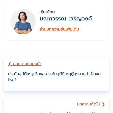
เขียนโดย
มณฑวรรณ เจริญวงค์
อ่านบทความอื่นเพิ่มเติม
❮ บทความก่อนหน้า
ประกันอุบัติเหตุเด็กและประกันอุบัติเหตุผู้สูงอายุจำเป็นแค่
ไหน?
บทความถัดไป ❯