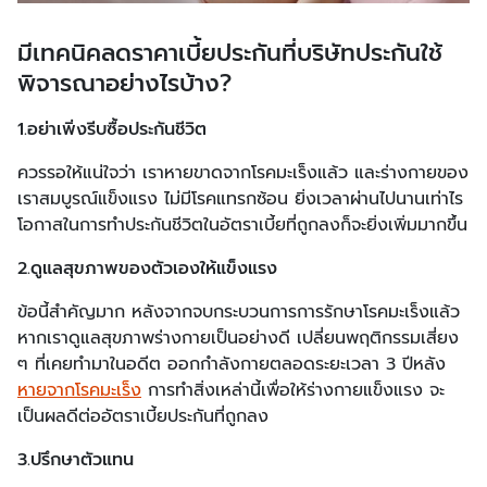
มีเทคนิคลดราคาเบี้ยประกันที่บริษัทประกันใช้
พิจารณาอย่างไรบ้าง?
1.อย่าเพิ่งรีบซื้อประกันชีวิต
ควรรอให้แน่ใจว่า เราหายขาดจากโรคมะเร็งแล้ว และร่างกายของ
เราสมบูรณ์แข็งแรง ไม่มีโรคแทรกซ้อน ยิ่งเวลาผ่านไปนานเท่าไร
โอกาสในการทำประกันชีวิตในอัตราเบี้ยที่ถูกลงก็จะยิ่งเพิ่มมากขึ้น
2.ดูแลสุขภาพของตัวเองให้แข็งแรง
ข้อนี้สำคัญมาก หลังจากจบกระบวนการการรักษาโรคมะเร็งแล้ว
หากเราดูแลสุขภาพร่างกายเป็นอย่างดี เปลี่ยนพฤติกรรมเสี่ยง
ๆ ที่เคยทำมาในอดีต ออกกำลังกายตลอดระยะเวลา 3 ปีหลัง
หายจากโรคมะเร็ง
การทำสิ่งเหล่านี้เพื่อให้ร่างกายแข็งแรง จะ
เป็นผลดีต่ออัตราเบี้ยประกันที่ถูกลง
3.ปรึกษาตัวแทน