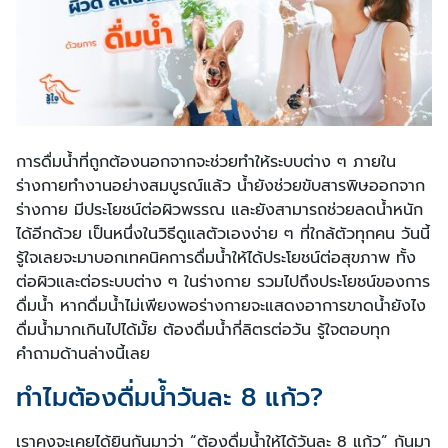
การดื่มน้ำที่ถูกต้องนอกจากจะช่วยทำให้ระบบต่าง ๆ ภายใน
ร่างกายทำงานอย่างสมบูรณ์แล้ว น้ำยังช่วยขับสารพิษออกจาก
ร่างกาย มีประโยชน์ต่อผิวพรรณ และยังสามารถช่วยลดน้ำหนัก
ได้อีกด้วย เป็นหนึ่งในวิธีดูแลตัวเองง่าย ๆ ที่ใกล้ตัวทุกคน วันนี้
รู้ใจเลยจะมาบอกเทคนิคการดื่มน้ำให้ได้ประโยชน์ต่อสุขภาพ ทั้ง
ต่อผิวและต่อระบบต่าง ๆ ในร่างกาย รวมไปถึงประโยชน์ของการ
ดื่มน้ำ หากดื่มน้ำไม่เพียงพอร่างกายจะแสดงอาการขาดน้ำยังไง
ดื่มน้ำมากเกินไปได้มั้ย ต้องดื่มน้ำกี่ลิตรต่อวัน รู้ใจตอบทุก
คำถามด้านล่างนี้เลย
ทำไมต้องดื่มน้ำวันละ 8 แก้ว?
เราคงจะเคยได้ยินกันมาว่า “ต้องดื่มน้ำให้ได้วันละ 8 แก้ว” กันมา