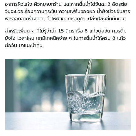
อาการผิวแห้ง ผิวหยาบกร้าน และหากดื่มน้ำได้วันละ 3 ลิตรต่อ
วันจะช่วยเรื่องความกระชับ ความเฟิร์มของผิว น้ำยังช่วยขับสาร
พิษออกจากร่างกาย ทำให้ผิวของเราดูใส เปล่งปลั่งขึ้นนั่นเอง
สำหรับเพื่อน ๆ ที่ไม่รู้ว่าน้ำ 1.5 ลิตรหรือ 8 แก้วต่อวัน ควรดื่ม
ยังไง เวลาไหน เรามีเทคนิคง่าย ๆ ในการดื่มน้ำให้ครบ 8 แก้ว
ต่อวัน มาแนะนำกัน