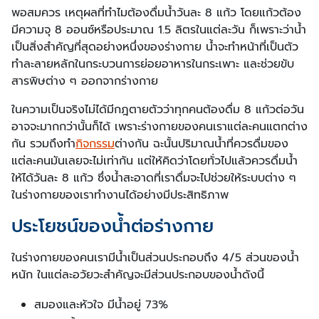
พอสมควร เหตุผลที่ทำไมต้องดื่มน้ำวันละ 8 แก้ว โดยแก้วต้อง
มีความจุ 8 ออนซ์หรือประมาณ 1.5 ลิตรในแต่ละวัน ก็เพราะว่าน้ำ
เป็นสิ่งสำคัญที่สุดอย่างหนึ่งของร่างกาย น้ำจะทำหน้าที่เป็นตัว
ทำละลายหลักในกระบวนการย่อยอาหารในกระเพาะ และช่วยขับ
สารพิษต่าง ๆ ออกจากร่างกาย
ในความเป็นจริงไม่ได้มีกฎตายตัวว่าทุกคนต้องดื่ม 8 แก้วต่อวัน
อาจจะมากกว่านั้นก็ได้ เพราะร่างกายของคนเราแต่ละคนแตกต่าง
กัน รวมถึงทำ
กิจกรรม
ต่างกัน ฉะนั้นปริมาณน้ำที่ควรดื่มของ
แต่ละคนมันเลยจะไม่เท่ากัน แต่ให้คิดว่าโดยทั่วไปแล้วควรดื่มน้ำ
ให้ได้วันละ 8 แก้ว ซึ่งน้ำสะอาดที่เราดื่มจะไปช่วยให้ระบบต่าง ๆ
ในร่างกายของเราทำงานได้อย่างมีประสิทธิภาพ
ประโยชน์ของน้ำต่อร่างกาย
ในร่างกายของคนเรามีน้ำเป็นส่วนประกอบถึง 4/5 ส่วนของน้ำ
หนัก ในแต่ละอวัยวะสำคัญจะมีส่วนประกอบของน้ำดังนี้
สมองและหัวใจ มีน้ำอยู่ 73%