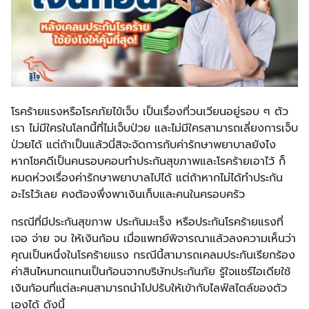
โรคร้ายแรงหรือโรคภัยไข้เจ็บ เป็นเรื่องที่วนเวียนอยู่รอบ ๆ ตัว
เรา ไม่มีใครในโลกนี้ที่ไม่เจ็บป่วย และไม่มีใครสามารถเลี่ยงการเจ็บ
ป่วยได้ แต่ถ้าเป็นแล้วนี่สิจะจัดการกับค่ารักษาพยาบาลยังไง
หากโชคดีเป็นคนรอบคอบทำประกันสุขภาพและโรคร้ายเอาไว้ ก็
หมดห่วงเรื่องค่ารักษาพยาบาลไปได้ แต่ถ้าหากไม่ได้ทำประกัน
อะไรไว้เลย คงต้องพึ่งพาเงินเก็บและคนในครอบครัว
กรณีที่มีประกันสุขภาพ ประกันมะเร็ง หรือประกันโรคร้ายแรงที่
เจอ จ่าย จบ ให้เงินก้อน เมื่อแพทย์พิจารณาแล้วลงความเห็นว่า
คุณเป็นหนึ่งในโรคร้ายแรง กรณีนี้สามารถเคลมประกันเรียกร้อง
ค่าสินไหมทดแทนเป็นก้อนจากบริษัทประกันภัย รู้ใจแชร์ไอเดียใช้
เงินก้อนที่แต่ละคนสามารถนำไปปรับให้เข้ากับไลฟ์สไตล์ของตัว
เองได้ ดังนี้