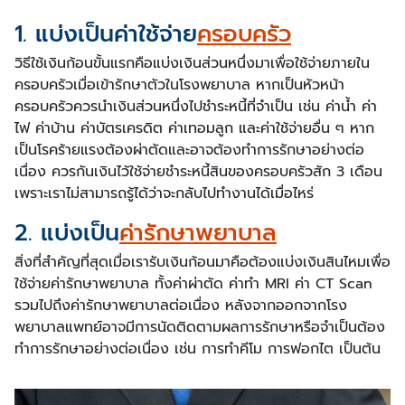
1. แบ่งเป็นค่าใช้จ่าย
ครอบครัว
วิธีใช้เงินก้อนขั้นแรกคือแบ่งเงินส่วนหนึ่งมาเพื่อใช้จ่ายภายใน
ครอบครัวเมื่อเข้ารักษาตัวในโรงพยาบาล หากเป็นหัวหน้า
ครอบครัวควรนำเงินส่วนหนึ่งไปชำระหนี้ที่จำเป็น เช่น ค่าน้ำ ค่า
ไฟ ค่าบ้าน ค่าบัตรเครดิต ค่าเทอมลูก และค่าใช้จ่ายอื่น ๆ หาก
เป็นโรคร้ายแรงต้องผ่าตัดและอาจต้องทำการรักษาอย่างต่อ
เนื่อง ควรกันเงินไว้ใช้จ่ายชำระหนี้สินของครอบครัวสัก 3 เดือน
เพราะเราไม่สามารถรู้ได้ว่าจะกลับไปทำงานได้เมื่อไหร่
2. แบ่งเป็น
ค่ารักษาพยาบาล
สิ่งที่สำคัญที่สุดเมื่อเรารับเงินก้อนมาคือต้องแบ่งเงินสินไหมเพื่อ
ใช้จ่ายค่ารักษาพยาบาล ทั้งค่าผ่าตัด ค่าทำ MRI ค่า CT Scan
รวมไปถึงค่ารักษาพยาบาลต่อเนื่อง หลังจากออกจากโรง
พยาบาลแพทย์อาจมีการนัดติดตามผลการรักษาหรือจำเป็นต้อง
ทำการรักษาอย่างต่อเนื่อง เช่น การทำคีโม การฟอกไต เป็นต้น