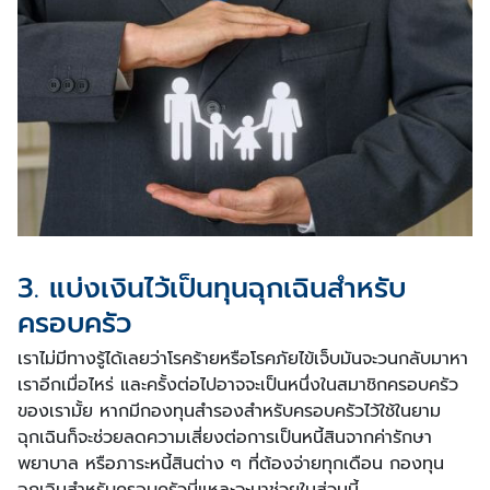
3. แบ่งเงินไว้เป็นทุนฉุกเฉินสำหรับ
ครอบครัว
เราไม่มีทางรู้ได้เลยว่าโรคร้ายหรือโรคภัยไข้เจ็บมันจะวนกลับมาหา
เราอีกเมื่อไหร่ และครั้งต่อไปอาจจะเป็นหนึ่งในสมาชิกครอบครัว
ของเรามั้ย หากมีกองทุนสำรองสำหรับครอบครัวไว้ใช้ในยาม
ฉุกเฉินก็จะช่วยลดความเสี่ยงต่อการเป็นหนี้สินจากค่ารักษา
พยาบาล หรือภาระหนี้สินต่าง ๆ ที่ต้องจ่ายทุกเดือน กองทุน