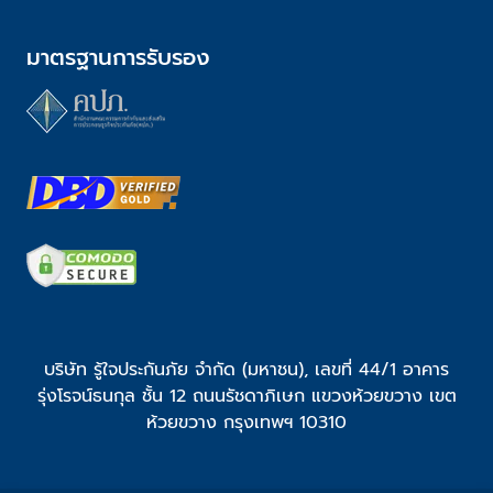
มาตรฐานการรับรอง
บริษัท รู้ใจประกันภัย จำกัด (มหาชน), เลขที่ 44/1 อาคาร
รุ่งโรจน์ธนกุล ชั้น 12 ถนนรัชดาภิเษก แขวงห้วยขวาง เขต
ห้วยขวาง กรุงเทพฯ 10310