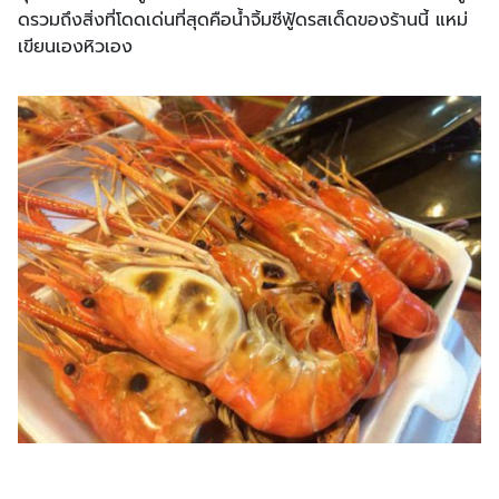
ดรวมถึงสิ่งที่โดดเด่นที่สุดคือน้ำจิ้มซีฟู้ดรสเด็ดของร้านนี้ แหม่
เขียนเองหิวเอง