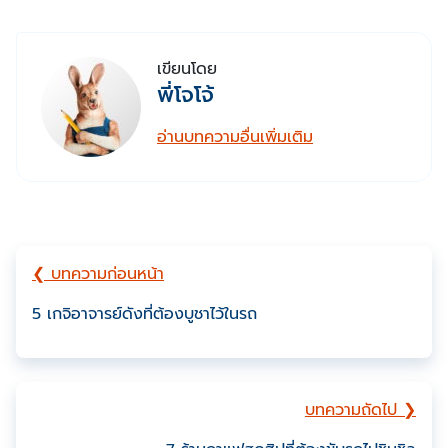
เขียนโดย
พี่โจโจ้
อ่านบทความอื่นเพิ่มเติม
❮ บทความก่อนหน้า
5 เกจิอาจารย์ดังที่ต้องบูชาไว้ในรถ
บทความถัดไป ❯