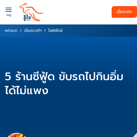
เช็คราคา
เมนู
หน้าแรก
เรื่องราวดีๆ
ไลฟ์สไตล์
5 ร้านซีฟู้ด ขับรถไปกินอิ่ม
ได้ไม่แพง