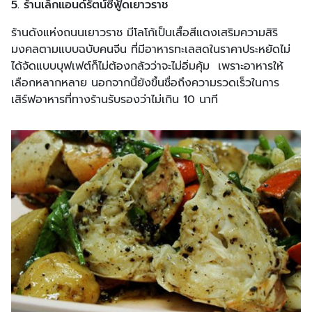
5. ร้านเล็กแอนด์รัตน์ซีฟู้ดเยาวราช
ร้านดังแห่งถนนเยาวราช มีโลโก้เป็นเสื้อสีแดงเสริมความสิริ
มงคลตามแบบฉบับคนจีน ที่มีอาหารทะเลสดในราคาประหยัดไม่
ได้จัดแบบบุฟเฟต์ก็ไม่ต้องกลัวว่าจะไม่อิ่มคุ้ม เพราะอาหารให้
เลือกหลากหลาย นอกจากนี้ยังขึ้นชื่อถึงความรวดเร็วในการ
เสิร์ฟอาหารที่ทางร้านรับรองว่าไม่เกิน 10 นาที